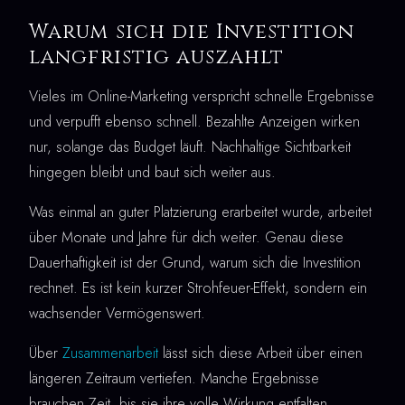
Warum sich die Investition
langfristig auszahlt
Vieles im Online-Marketing verspricht schnelle Ergebnisse
und verpufft ebenso schnell. Bezahlte Anzeigen wirken
nur, solange das Budget läuft. Nachhaltige Sichtbarkeit
hingegen bleibt und baut sich weiter aus.
Was einmal an guter Platzierung erarbeitet wurde, arbeitet
über Monate und Jahre für dich weiter. Genau diese
Dauerhaftigkeit ist der Grund, warum sich die Investition
rechnet. Es ist kein kurzer Strohfeuer-Effekt, sondern ein
wachsender Vermögenswert.
Über
Zusammenarbeit
lässt sich diese Arbeit über einen
längeren Zeitraum vertiefen. Manche Ergebnisse
brauchen Zeit, bis sie ihre volle Wirkung entfalten.