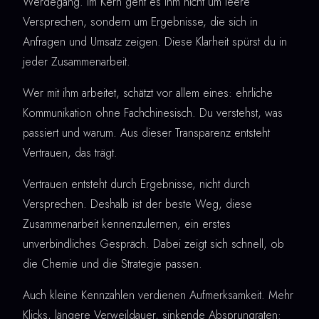
Werdegang. Im Kern geht es ihm nicht um leere
Versprechen, sondern um Ergebnisse, die sich in
Anfragen und Umsatz zeigen. Diese Klarheit spürst du in
jeder Zusammenarbeit.
Wer mit ihm arbeitet, schätzt vor allem eines: ehrliche
Kommunikation ohne Fachchinesisch. Du verstehst, was
passiert und warum. Aus dieser Transparenz entsteht
Vertrauen, das trägt.
Vertrauen entsteht durch Ergebnisse, nicht durch
Versprechen. Deshalb ist der beste Weg, diese
Zusammenarbeit kennenzulernen, ein erstes
unverbindliches Gespräch. Dabei zeigt sich schnell, ob
die Chemie und die Strategie passen.
Auch kleine Kennzahlen verdienen Aufmerksamkeit. Mehr
Klicks, längere Verweildauer, sinkende Absprungraten: