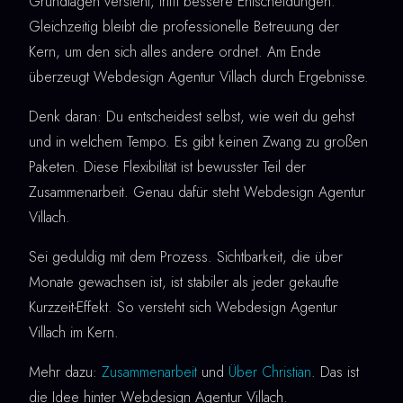
Grundlagen versteht, trifft bessere Entscheidungen.
Gleichzeitig bleibt die professionelle Betreuung der
Kern, um den sich alles andere ordnet. Am Ende
überzeugt Webdesign Agentur Villach durch Ergebnisse.
Denk daran: Du entscheidest selbst, wie weit du gehst
und in welchem Tempo. Es gibt keinen Zwang zu großen
Paketen. Diese Flexibilität ist bewusster Teil der
Zusammenarbeit. Genau dafür steht Webdesign Agentur
Villach.
Sei geduldig mit dem Prozess. Sichtbarkeit, die über
Monate gewachsen ist, ist stabiler als jeder gekaufte
Kurzzeit-Effekt. So versteht sich Webdesign Agentur
Villach im Kern.
Mehr dazu:
Zusammenarbeit
und
Über Christian
. Das ist
die Idee hinter Webdesign Agentur Villach.