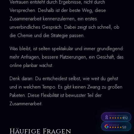
Vertrauen entsteht durch Ergebnisse, nicht durch
Versprechen. Deshalb ist der beste Weg, diese
Zusammenarbeit kennenzulernen, ein erstes
unverbindliches Gespräch. Dabei zeigt sich schnell, ob
die Chemie und die Strategie passen.
Was bleibt, ist selten spektakulär und immer grundlegend:
mehr Anfragen, bessere Platzierungen, ein Geschäft, das
online planbar wächst.
Denk daran: Du entscheidest selbst, wie weit du gehst
und in welchem Tempo. Es gibt keinen Zwang zu großen
Paketen. Diese Flexibilität ist bewusster Teil der
Zusammenarbeit.
PROVENEXPERT
4,92
★★★★★
GOOGLE
5,0
★★★★★
Häufige Fragen