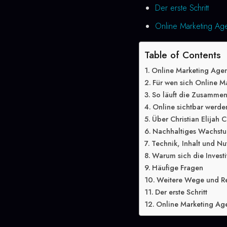
Der erste Schritt
Online Marketing Agen
Table of Contents
Online Marketing Agen
Für wen sich Online Ma
So läuft die Zusammen
Online sichtbar werde
Über Christian Elijah C
Nachhaltiges Wachstu
Technik, Inhalt und Nu
Warum sich die Investit
Häufige Fragen
Weitere Wege und R
Der erste Schritt
Online Marketing Agen