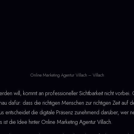
Online Marketing Agentur Villach – Villach
den will, kommt an professioneller Sichtbarkeit nicht vorbei. 
nau dafür: dass die richtigen Menschen zur richtigen Zeit auf 
aus entscheidet die digitale Präsenz zunehmend darüber, wer 
ist die Idee hinter Online Marketing Agentur Villach.