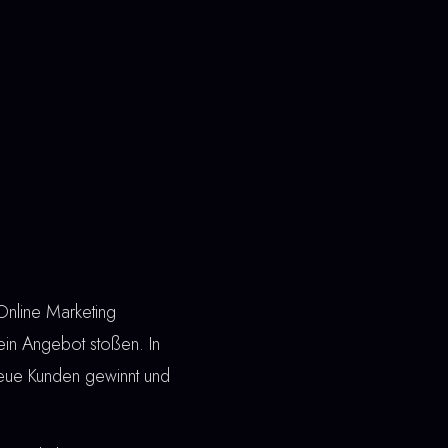
Online Marketing
dein Angebot stoßen. In
neue Kunden gewinnt und