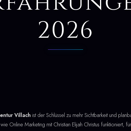
rfahrung
2026
entur Villach
ist der Schlüssel zu mehr Sichtbarkeit und pla
 wie Online Marketing mit Christian Elijah Christus funktioniert, f