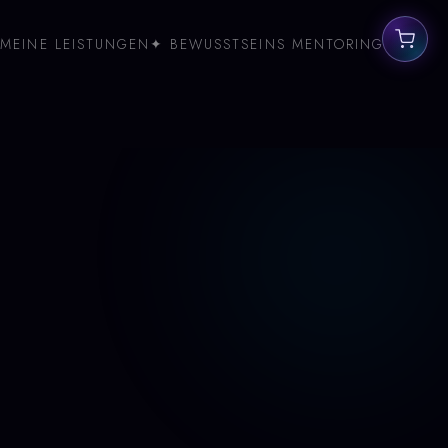
MEINE LEISTUNGEN
✦ BEWUSSTSEINS MENTORING