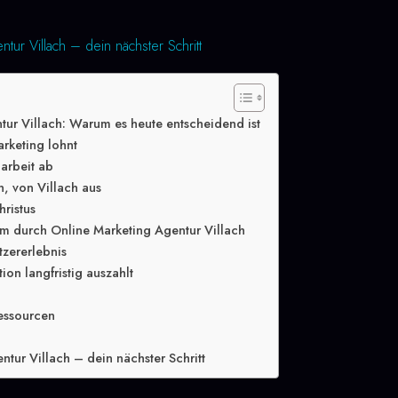
tur Villach – dein nächster Schritt
tur Villach: Warum es heute entscheidend ist
rketing lohnt
arbeit ab
n, von Villach aus
hristus
m durch Online Marketing Agentur Villach
tzererlebnis
ion langfristig auszahlt
essourcen
tur Villach – dein nächster Schritt