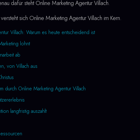
Genau dafür steht Online Marketing Agentur Villach.
versteht sich Online Marketing Agentur Villach im Kern.
ntur Villach: Warum es heute entscheidend ist
Marketing lohnt
narbeit ab
n, von Villach aus
Christus
m durch Online Marketing Agentur Villach
utzererlebnis
tion langfristig auszahlt
essourcen