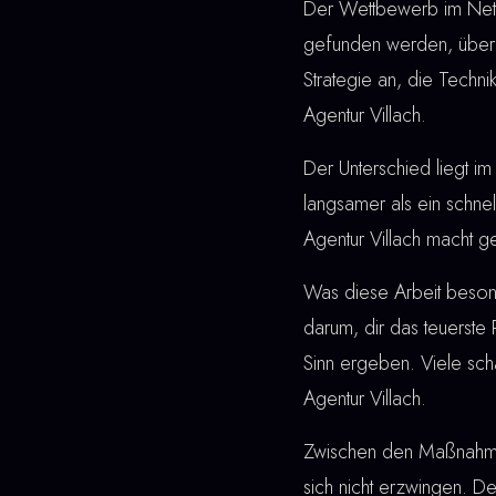
Der Wettbewerb im Netz 
gefunden werden, überz
Strategie an, die Techn
Agentur Villach.
Der Unterschied liegt im 
langsamer als ein schne
Agentur Villach macht g
Was diese Arbeit besonde
darum, dir das teuerste
Sinn ergeben. Viele sch
Agentur Villach.
Zwischen den Maßnahmen u
sich nicht erzwingen. De