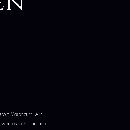
en
nbarem Wachstum. Auf
ür wen es sich lohnt und