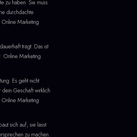
ite zu haben. Sie muss
ine durchdachte
i Online Marketing
dauerhaft trägt. Das ist
. Online Marketing
ung. Es geht nicht
 dein Geschäft wirklich
f Online Marketing
t sich auf, sie lässt
 Versprechen zu machen.