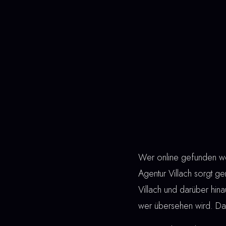
Wer online gefunden wer
Agentur Villach sorgt ge
Villach und darüber hin
wer übersehen wird. Das 