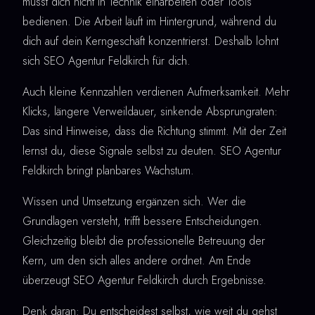
musst dich nicht in Technik einarbeiten oder Tools
bedienen. Die Arbeit läuft im Hintergrund, während du
dich auf dein Kerngeschäft konzentrierst. Deshalb lohnt
sich SEO Agentur Feldkirch für dich.
Auch kleine Kennzahlen verdienen Aufmerksamkeit. Mehr
Klicks, längere Verweildauer, sinkende Absprungraten:
Das sind Hinweise, dass die Richtung stimmt. Mit der Zeit
lernst du, diese Signale selbst zu deuten. SEO Agentur
Feldkirch bringt planbares Wachstum.
Wissen und Umsetzung ergänzen sich. Wer die
Grundlagen versteht, trifft bessere Entscheidungen.
Gleichzeitig bleibt die professionelle Betreuung der
Kern, um den sich alles andere ordnet. Am Ende
überzeugt SEO Agentur Feldkirch durch Ergebnisse.
Denk daran: Du entscheidest selbst, wie weit du gehst