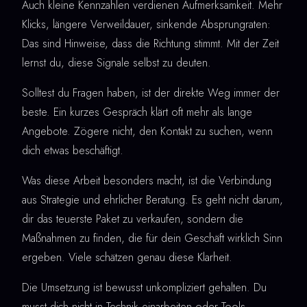
Auch kleine Kennzahlen verdienen Aufmerksamkeit. Mehr
Klicks, längere Verweildauer, sinkende Absprungraten:
Das sind Hinweise, dass die Richtung stimmt. Mit der Zeit
lernst du, diese Signale selbst zu deuten.
Solltest du Fragen haben, ist der direkte Weg immer der
beste. Ein kurzes Gespräch klärt oft mehr als lange
Angebote. Zögere nicht, den Kontakt zu suchen, wenn
dich etwas beschäftigt.
Was diese Arbeit besonders macht, ist die Verbindung
aus Strategie und ehrlicher Beratung. Es geht nicht darum,
dir das teuerste Paket zu verkaufen, sondern die
Maßnahmen zu finden, die für dein Geschäft wirklich Sinn
ergeben. Viele schätzen genau diese Klarheit.
Die Umsetzung ist bewusst unkompliziert gehalten. Du
musst dich nicht in Technik einarbeiten oder Tools