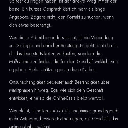
Solltest du Fragen haben, ist der direkte Weg immer der
beste. Ein kurzes Gespräch klärt oft mehr als lange
Angebote. Zögere nicht, den Kontakt zu suchen, wenn
dich etwas beschäftigt.
Was diese Arbeit besonders macht, ist die Verbindung
aus Strategie und ehrlicher Beratung. Es geht nicht darum,
dir das teuerste Paket zu verkaufen, sondern die
Maßnahmen zu finden, die für dein Geschäft wirklich Sinn
ergeben. Viele schätzen genau diese Klarheit.
Ortsunabhängigkeit bedeutet auch Beständigkeit über
Marktphasen hinweg. Egal wie sich dein Geschäft
entwickelt, eine solide Online-Basis bleibt wertvoll.
Was bleibt, ist selten spektakulär und immer grundlegend:
mehr Anfragen, bessere Platzierungen, ein Geschäft, das
online planbar wächst.