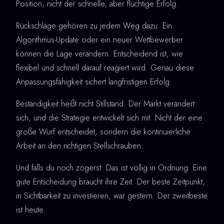
Position, nicht der schnelle, aber flüchtige Erfolg.
Rückschläge gehören zu jedem Weg dazu. Ein
Algorithmus-Update oder ein neuer Wettbewerber
können die Lage verändern. Entscheidend ist, wie
flexibel und schnell darauf reagiert wird. Genau diese
Anpassungsfähigkeit sichert langfristigen Erfolg.
Beständigkeit heißt nicht Stillstand. Der Markt verändert
sich, und die Strategie entwickelt sich mit. Nicht der eine
große Wurf entscheidet, sondern die kontinuierliche
Arbeit an den richtigen Stellschrauben.
Und falls du noch zögerst: Das ist völlig in Ordnung. Eine
gute Entscheidung braucht ihre Zeit. Der beste Zeitpunkt,
in Sichtbarkeit zu investieren, war gestern. Der zweitbeste
ist heute.