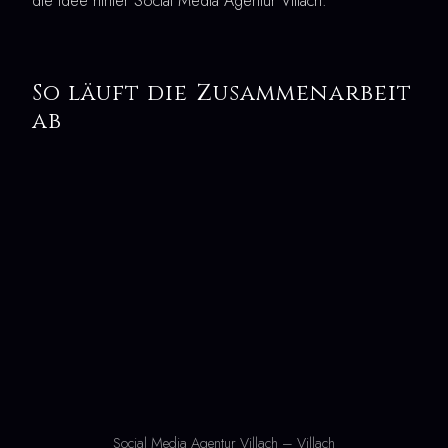
die Idee hinter Social Media Agentur Villach.
So läuft die Zusammenarbeit
ab
Social Media Agentur Villach – Villach