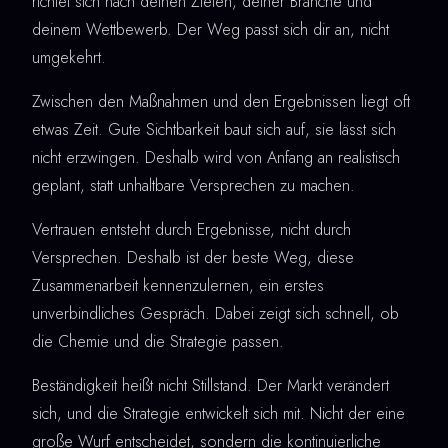
richtet sich nach deinen Zielen, deiner Branche und
deinem Wettbewerb. Der Weg passt sich dir an, nicht
umgekehrt.
Zwischen den Maßnahmen und den Ergebnissen liegt oft
etwas Zeit. Gute Sichtbarkeit baut sich auf, sie lässt sich
nicht erzwingen. Deshalb wird von Anfang an realistisch
geplant, statt unhaltbare Versprechen zu machen.
Vertrauen entsteht durch Ergebnisse, nicht durch
Versprechen. Deshalb ist der beste Weg, diese
Zusammenarbeit kennenzulernen, ein erstes
unverbindliches Gespräch. Dabei zeigt sich schnell, ob
die Chemie und die Strategie passen.
Beständigkeit heißt nicht Stillstand. Der Markt verändert
sich, und die Strategie entwickelt sich mit. Nicht der eine
große Wurf entscheidet, sondern die kontinuierliche