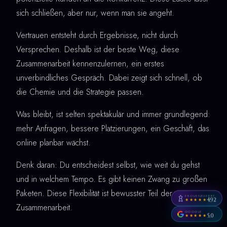
sich schließen, aber nur, wenn man sie angeht.
Vertrauen entsteht durch Ergebnisse, nicht durch
Versprechen. Deshalb ist der beste Weg, diese
Zusammenarbeit kennenzulernen, ein erstes
unverbindliches Gespräch. Dabei zeigt sich schnell, ob
die Chemie und die Strategie passen.
Was bleibt, ist selten spektakulär und immer grundlegend:
mehr Anfragen, bessere Platzierungen, ein Geschäft, das
online planbar wächst.
Denk daran: Du entscheidest selbst, wie weit du gehst
und in welchem Tempo. Es gibt keinen Zwang zu großen
Paketen. Diese Flexibilität ist bewusster Teil der
PROVENEXPERT
4,92
★★★★★
Zusammenarbeit.
GOOGLE
5,0
★★★★★