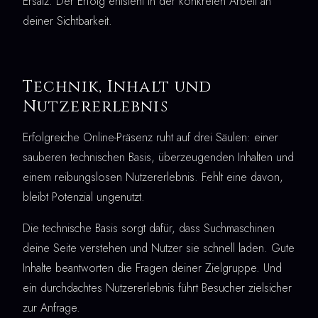
Ersatz. Der Erfolg entsteht in der konkreten Arbeit an
deiner Sichtbarkeit.
Technik, Inhalt und
Nutzererlebnis
Erfolgreiche Online-Präsenz ruht auf drei Säulen: einer
sauberen technischen Basis, überzeugenden Inhalten und
einem reibungslosen Nutzererlebnis. Fehlt eine davon,
bleibt Potenzial ungenutzt.
Die technische Basis sorgt dafür, dass Suchmaschinen
deine Seite verstehen und Nutzer sie schnell laden. Gute
Inhalte beantworten die Fragen deiner Zielgruppe. Und
ein durchdachtes Nutzererlebnis führt Besucher zielsicher
zur Anfrage.