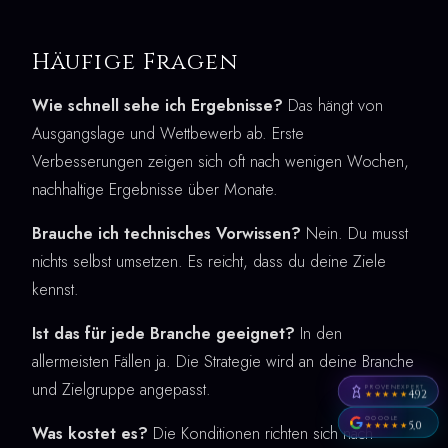
Häufige Fragen
Wie schnell sehe ich Ergebnisse?
Das hängt von
Ausgangslage und Wettbewerb ab. Erste
Verbesserungen zeigen sich oft nach wenigen Wochen,
nachhaltige Ergebnisse über Monate.
Brauche ich technisches Vorwissen?
Nein. Du musst
nichts selbst umsetzen. Es reicht, dass du deine Ziele
kennst.
Ist das für jede Branche geeignet?
In den
allermeisten Fällen ja. Die Strategie wird an deine Branche
und Zielgruppe angepasst.
PROVENEXPERT
4,92
★★★★★
GOOGLE
5,0
★★★★★
Was kostet es?
Die Konditionen richten sich nach