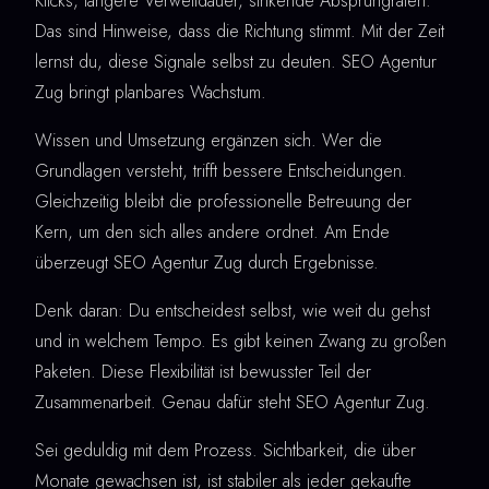
Klicks, längere Verweildauer, sinkende Absprungraten:
Das sind Hinweise, dass die Richtung stimmt. Mit der Zeit
lernst du, diese Signale selbst zu deuten. SEO Agentur
Zug bringt planbares Wachstum.
Wissen und Umsetzung ergänzen sich. Wer die
Grundlagen versteht, trifft bessere Entscheidungen.
Gleichzeitig bleibt die professionelle Betreuung der
Kern, um den sich alles andere ordnet. Am Ende
überzeugt SEO Agentur Zug durch Ergebnisse.
Denk daran: Du entscheidest selbst, wie weit du gehst
und in welchem Tempo. Es gibt keinen Zwang zu großen
Paketen. Diese Flexibilität ist bewusster Teil der
Zusammenarbeit. Genau dafür steht SEO Agentur Zug.
Sei geduldig mit dem Prozess. Sichtbarkeit, die über
Monate gewachsen ist, ist stabiler als jeder gekaufte