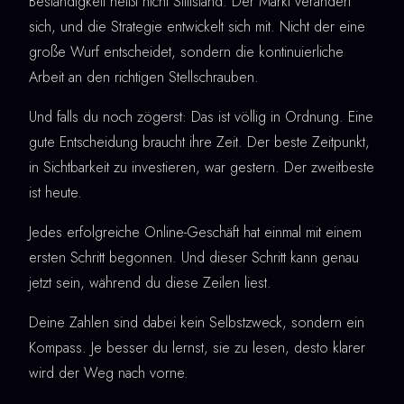
Beständigkeit heißt nicht Stillstand. Der Markt verändert
sich, und die Strategie entwickelt sich mit. Nicht der eine
große Wurf entscheidet, sondern die kontinuierliche
Arbeit an den richtigen Stellschrauben.
Und falls du noch zögerst: Das ist völlig in Ordnung. Eine
gute Entscheidung braucht ihre Zeit. Der beste Zeitpunkt,
in Sichtbarkeit zu investieren, war gestern. Der zweitbeste
ist heute.
Jedes erfolgreiche Online-Geschäft hat einmal mit einem
ersten Schritt begonnen. Und dieser Schritt kann genau
jetzt sein, während du diese Zeilen liest.
Deine Zahlen sind dabei kein Selbstzweck, sondern ein
Kompass. Je besser du lernst, sie zu lesen, desto klarer
wird der Weg nach vorne.