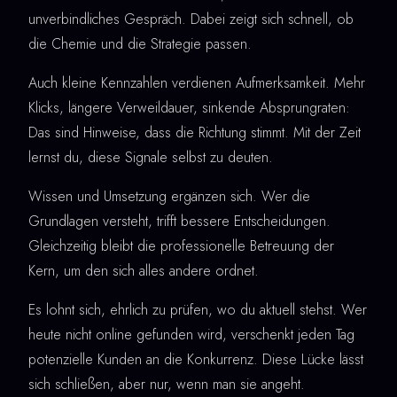
unverbindliches Gespräch. Dabei zeigt sich schnell, ob
die Chemie und die Strategie passen.
Auch kleine Kennzahlen verdienen Aufmerksamkeit. Mehr
Klicks, längere Verweildauer, sinkende Absprungraten:
Das sind Hinweise, dass die Richtung stimmt. Mit der Zeit
lernst du, diese Signale selbst zu deuten.
Wissen und Umsetzung ergänzen sich. Wer die
Grundlagen versteht, trifft bessere Entscheidungen.
Gleichzeitig bleibt die professionelle Betreuung der
Kern, um den sich alles andere ordnet.
Es lohnt sich, ehrlich zu prüfen, wo du aktuell stehst. Wer
heute nicht online gefunden wird, verschenkt jeden Tag
potenzielle Kunden an die Konkurrenz. Diese Lücke lässt
sich schließen, aber nur, wenn man sie angeht.