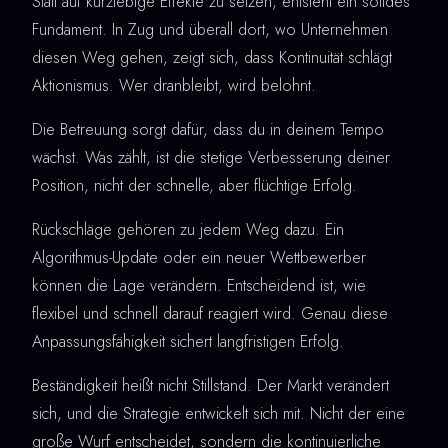
Statt auf kurzlebige Effekte zu setzen, entsteht ein solides
Fundament. In Zug und überall dort, wo Unternehmen
diesen Weg gehen, zeigt sich, dass Kontinuität schlägt
Aktionismus. Wer dranbleibt, wird belohnt.
Die Betreuung sorgt dafür, dass du in deinem Tempo
wächst. Was zählt, ist die stetige Verbesserung deiner
Position, nicht der schnelle, aber flüchtige Erfolg.
Rückschläge gehören zu jedem Weg dazu. Ein
Algorithmus-Update oder ein neuer Wettbewerber
können die Lage verändern. Entscheidend ist, wie
flexibel und schnell darauf reagiert wird. Genau diese
Anpassungsfähigkeit sichert langfristigen Erfolg.
Beständigkeit heißt nicht Stillstand. Der Markt verändert
sich, und die Strategie entwickelt sich mit. Nicht der eine
große Wurf entscheidet, sondern die kontinuierliche