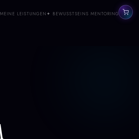
MEINE LEISTUNGEN
✦ BEWUSSTSEINS MENTORING
m