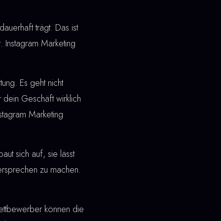
dauerhaft trägt. Das ist
. Instagram Marketing
ung. Es geht nicht
 dein Geschäft wirklich
nstagram Marketing
t sich auf, sie lässt
 Versprechen zu machen.
ettbewerber können die