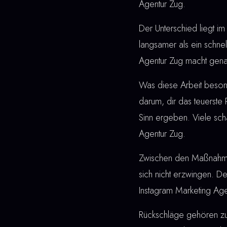
Agentur Zug.
Der Unterschied liegt im 
langsamer als ein schne
Agentur Zug macht gena
Was diese Arbeit besonde
darum, dir das teuerste
Sinn ergeben. Viele sch
Agentur Zug.
Zwischen den Maßnahmen u
sich nicht erzwingen. De
Instagram Marketing Age
Rückschläge gehören z