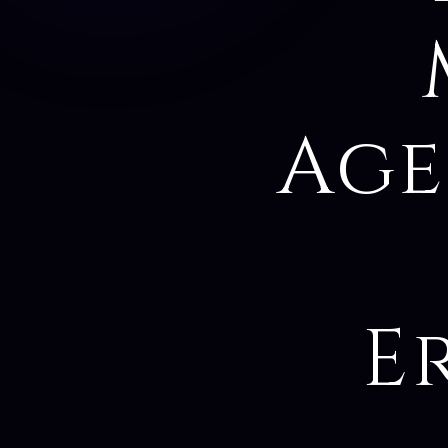
Age
E