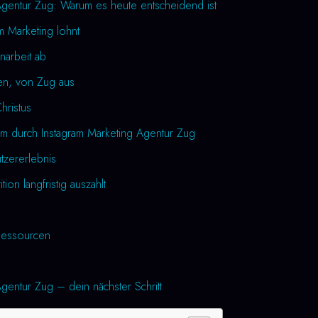
Agentur Zug: Warum es heute entscheidend ist
m Marketing lohnt
narbeit ab
en, von Zug aus
Christus
m durch Instagram Marketing Agentur Zug
utzererlebnis
tion langfristig auszahlt
essourcen
gentur Zug – dein nächster Schritt