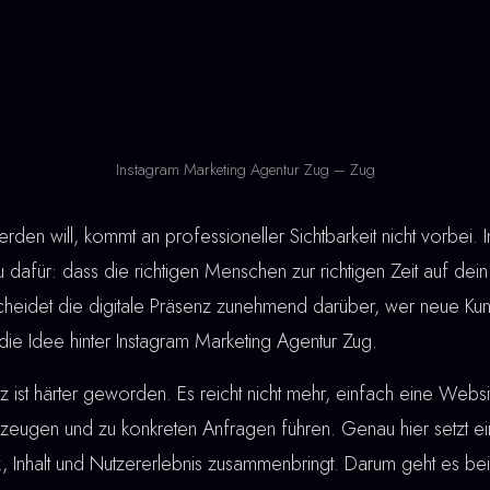
Instagram Marketing Agentur Zug – Zug
den will, kommt an professioneller Sichtbarkeit nicht vorbei. 
 dafür: dass die richtigen Menschen zur richtigen Zeit auf dei
scheidet die digitale Präsenz zunehmend darüber, wer neue Ku
die Idee hinter Instagram Marketing Agentur Zug.
ist härter geworden. Es reicht nicht mehr, einfach eine Webs
eugen und zu konkreten Anfragen führen. Genau hier setzt e
ik, Inhalt und Nutzererlebnis zusammenbringt. Darum geht es be