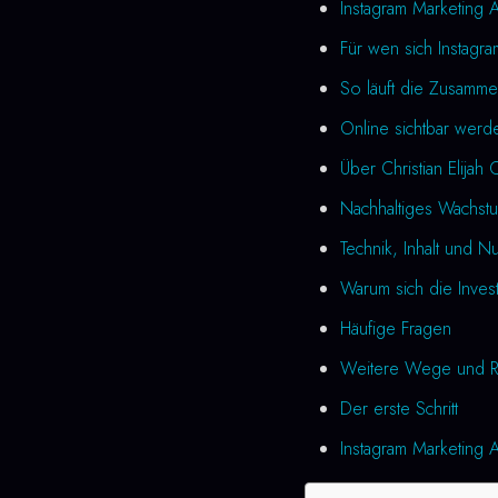
Instagram Marketing 
Für wen sich Instagra
So läuft die Zusamme
Online sichtbar werd
Über Christian Elijah 
Nachhaltiges Wachstu
Technik, Inhalt und N
Warum sich die Investi
Häufige Fragen
Weitere Wege und R
Der erste Schritt
Instagram Marketing A