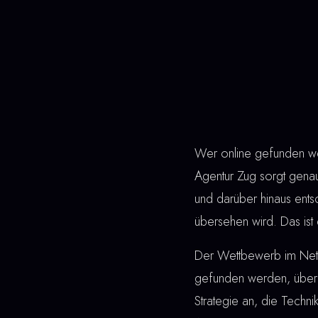
Wer online gefunden wer
Agentur Zug sorgt genau
und darüber hinaus ent
übersehen wird. Das ist 
Der Wettbewerb im Netz 
gefunden werden, überz
Strategie an, die Techn