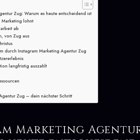
gentur Zug: Warum es heute entscheidend ist
 Marketing lohnt
arbeit ab
n, von Zug aus
hristus
m durch Instagram Marketing Agentur Zug
tzererlebnis
ion langfristig auszahlt
essourcen
Agentur Zug – dein nächster Schritt
am Marketing Agentur