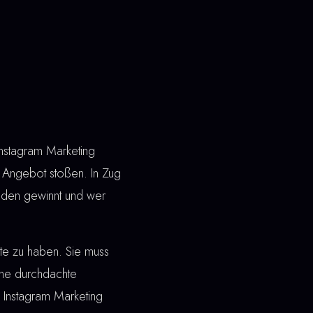
Instagram Marketing
n Angebot stoßen. In Zug
nden gewinnt und wer
ite zu haben. Sie muss
ine durchdachte
i Instagram Marketing