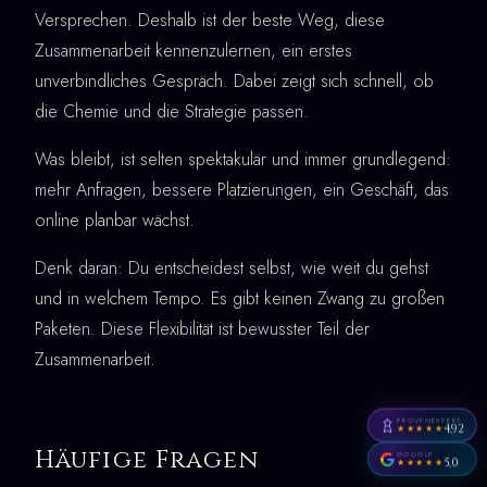
Versprechen. Deshalb ist der beste Weg, diese
Zusammenarbeit kennenzulernen, ein erstes
unverbindliches Gespräch. Dabei zeigt sich schnell, ob
die Chemie und die Strategie passen.
Was bleibt, ist selten spektakulär und immer grundlegend:
mehr Anfragen, bessere Platzierungen, ein Geschäft, das
online planbar wächst.
Denk daran: Du entscheidest selbst, wie weit du gehst
und in welchem Tempo. Es gibt keinen Zwang zu großen
Paketen. Diese Flexibilität ist bewusster Teil der
Zusammenarbeit.
PROVENEXPERT
4,92
★★★★★
Häufige Fragen
GOOGLE
5,0
★★★★★