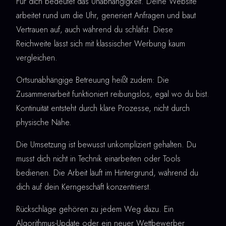
Für dich bedeutet das Unabhängigkeit. Deine Website
arbeitet rund um die Uhr, generiert Anfragen und baut
Vertrauen auf, auch während du schläfst. Diese
Reichweite lässt sich mit klassischer Werbung kaum
vergleichen.
Ortsunabhängige Betreuung heißt zudem: Die
Zusammenarbeit funktioniert reibungslos, egal wo du bist.
Kontinuität entsteht durch klare Prozesse, nicht durch
physische Nähe.
Die Umsetzung ist bewusst unkompliziert gehalten. Du
musst dich nicht in Technik einarbeiten oder Tools
bedienen. Die Arbeit läuft im Hintergrund, während du
dich auf dein Kerngeschäft konzentrierst.
Rückschläge gehören zu jedem Weg dazu. Ein
Algorithmus-Update oder ein neuer Wettbewerber