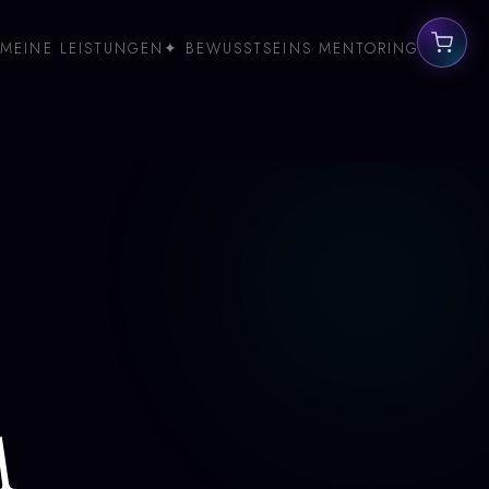
MEINE LEISTUNGEN
✦ BEWUSSTSEINS MENTORING
m