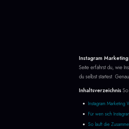
Instagram Marketin
Seite erfährst du, wie In
du selbst startest. Gena
Inhaltsverzeichnis
So 
Instagram Marketing 
Für wen sich Instagra
So läuft die Zusamme