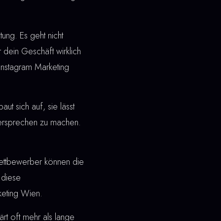
ung. Es geht nicht
 dein Geschäft wirklich
Instagram Marketing
t sich auf, sie lässt
 Versprechen zu machen.
ettbewerber können die
 diese
keting Wien.
rt oft mehr als lange