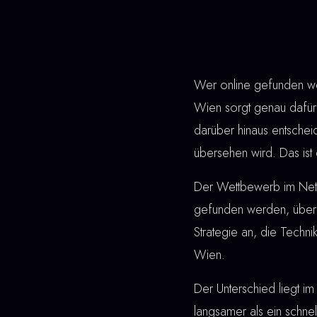
Wer online gefunden wer
Wien sorgt genau dafür:
darüber hinaus entsche
übersehen wird. Das ist 
Der Wettbewerb im Netz 
gefunden werden, überz
Strategie an, die Techn
Wien.
Der Unterschied liegt im 
langsamer als ein schne