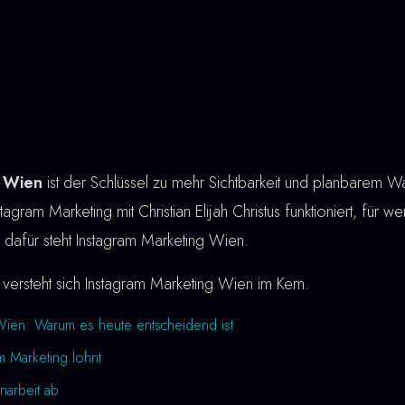
g Wien
ist der Schlüssel zu mehr Sichtbarkeit und planbarem W
stagram Marketing mit Christian Elijah Christus funktioniert, für w
u dafür steht Instagram Marketing Wien.
versteht sich Instagram Marketing Wien im Kern.
Wien: Warum es heute entscheidend ist
m Marketing lohnt
narbeit ab