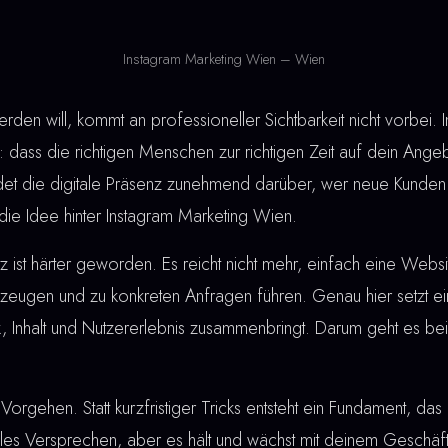
Instagram Marketing Wien – Wien
den will, kommt an professioneller Sichtbarkeit nicht vorbei. 
 dass die richtigen Menschen zur richtigen Zeit auf dein Ange
idet die digitale Präsenz zunehmend darüber, wer neue Kunden
die Idee hinter Instagram Marketing Wien.
ist härter geworden. Es reicht nicht mehr, einfach eine Webs
eugen und zu konkreten Anfragen führen. Genau hier setzt e
ik, Inhalt und Nutzererlebnis zusammenbringt. Darum geht es be
Vorgehen. Statt kurzfristiger Tricks entsteht ein Fundament, das 
lles Versprechen, aber es hält und wächst mit deinem Geschäft