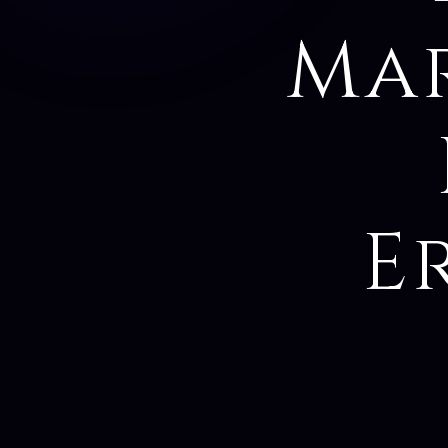
Mar
E