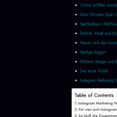
Online sichtbar wer
Über Christian Elijah 
Nachhaltiges Wachst
Technik, Inhalt und N
Warum sich die Investi
Häufige Fragen
Weitere Wege und R
Der erste Schritt
Instagram Marketing W
Table of Contents
Instagram Marketing W
Für wen sich Instagram
So läuft die Zusammen