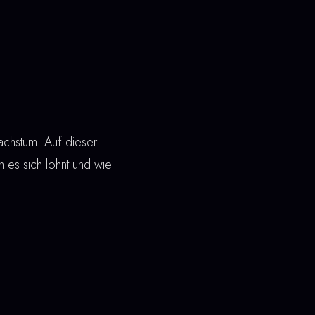
achstum. Auf dieser
en es sich lohnt und wie