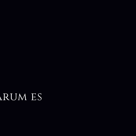
arum es