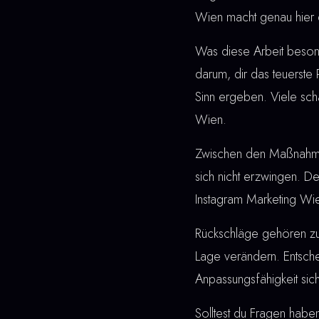
Wien macht genau hier 
Was diese Arbeit besonde
darum, dir das teuerste
Sinn ergeben. Viele sch
Wien.
Zwischen den Maßnahmen u
sich nicht erzwingen. De
Instagram Marketing Wie
Rückschläge gehören z
Lage verändern. Entschei
Anpassungsfähigkeit sic
Solltest du Fragen haben