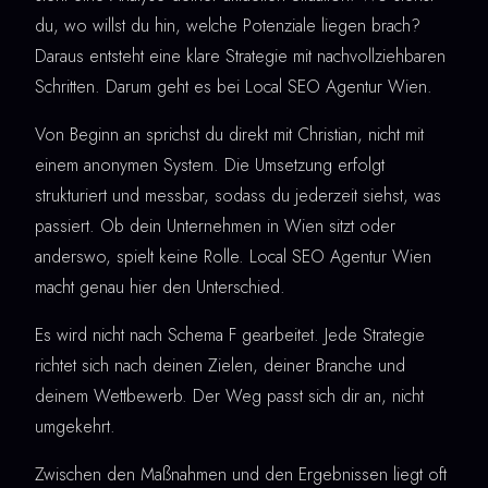
du, wo willst du hin, welche Potenziale liegen brach?
Daraus entsteht eine klare Strategie mit nachvollziehbaren
Schritten. Darum geht es bei Local SEO Agentur Wien.
Von Beginn an sprichst du direkt mit Christian, nicht mit
einem anonymen System. Die Umsetzung erfolgt
strukturiert und messbar, sodass du jederzeit siehst, was
passiert. Ob dein Unternehmen in Wien sitzt oder
anderswo, spielt keine Rolle. Local SEO Agentur Wien
macht genau hier den Unterschied.
Es wird nicht nach Schema F gearbeitet. Jede Strategie
richtet sich nach deinen Zielen, deiner Branche und
deinem Wettbewerb. Der Weg passt sich dir an, nicht
umgekehrt.
Zwischen den Maßnahmen und den Ergebnissen liegt oft