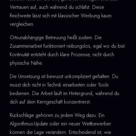
Vertrauen auf, auch während du schläfst. Diese
Reichweite lässt sich mit klassischer Werbung kaum
vergleichen.
Ortsunabhängige Betreuung heißt zudem: Die
Zusammenarbeit funktioniert reibungslos, egal wo du bist.
Kontinuität entsteht durch klare Prozesse, nicht durch
physische Nähe.
Die Umsetzung ist bewusst unkompliziert gehalten. Du
musst dich nicht in Technik einarbeiten oder Tools
bedienen. Die Arbeit läuft im Hintergrund, während du
dich auf dein Kerngeschäft konzentrierst.
Rückschläge gehören zu jedem Weg dazu. Ein
Algorithmus-Update oder ein neuer Wettbewerber
können die Lage verändern. Entscheidend ist, wie