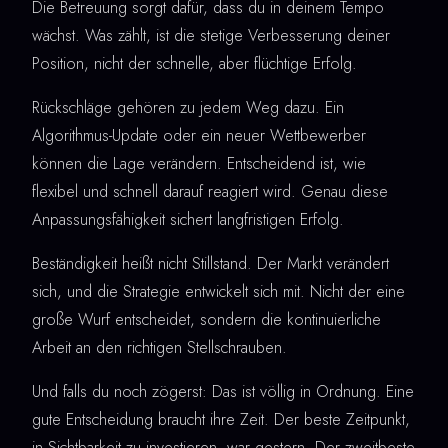
Die Betreuung sorgt dafür, dass du in deinem Tempo
wächst. Was zählt, ist die stetige Verbesserung deiner
Position, nicht der schnelle, aber flüchtige Erfolg.
Rückschläge gehören zu jedem Weg dazu. Ein
Algorithmus-Update oder ein neuer Wettbewerber
können die Lage verändern. Entscheidend ist, wie
flexibel und schnell darauf reagiert wird. Genau diese
Anpassungsfähigkeit sichert langfristigen Erfolg.
Beständigkeit heißt nicht Stillstand. Der Markt verändert
sich, und die Strategie entwickelt sich mit. Nicht der eine
große Wurf entscheidet, sondern die kontinuierliche
Arbeit an den richtigen Stellschrauben.
Und falls du noch zögerst: Das ist völlig in Ordnung. Eine
gute Entscheidung braucht ihre Zeit. Der beste Zeitpunkt,
in Sichtbarkeit zu investieren, war gestern. Der zweitbeste