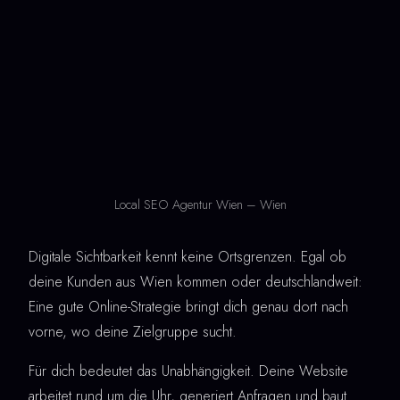
Local SEO Agentur Wien – Wien
Digitale Sichtbarkeit kennt keine Ortsgrenzen. Egal ob
deine Kunden aus Wien kommen oder deutschlandweit:
Eine gute Online-Strategie bringt dich genau dort nach
vorne, wo deine Zielgruppe sucht.
Für dich bedeutet das Unabhängigkeit. Deine Website
arbeitet rund um die Uhr, generiert Anfragen und baut