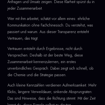
Anfragen und Umsatz zeigen. Diese Klarheit spürst du in
jeder Zusammenarbeit.
Wer mit ihm arbeitet, schätzt vor allem eines: ehrliche
Kommunikation ohne Fachchinesisch. Du verstehst, was
passiert und warum. Aus dieser Transparenz entsteht
Vertrauen, das trägt.
Vertrauen entsteht durch Ergebnisse, nicht durch
Versprechen. Deshalb ist der beste Weg, diese
Zusammenarbeit kennenzulernen, ein erstes
unverbindliches Gespräch. Dabei zeigt sich schnell, ob
die Chemie und die Strategie passen.
Auch kleine Kennzahlen verdienen Aufmerksamkeit. Mehr
Klicks, längere Verweildauer, sinkende Absprungraten:
Das sind Hinweise, dass die Richtung stimmt. Mit der Zeit
lernst du, diese Signale selbst zu deuten.