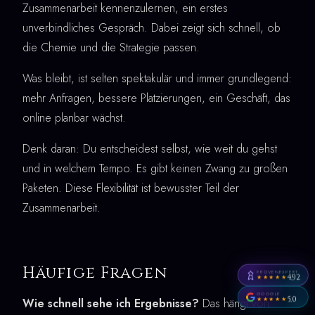
Zusammenarbeit kennenzulernen, ein erstes
unverbindliches Gespräch. Dabei zeigt sich schnell, ob
die Chemie und die Strategie passen.
Was bleibt, ist selten spektakulär und immer grundlegend:
mehr Anfragen, bessere Platzierungen, ein Geschäft, das
online planbar wächst.
Denk daran: Du entscheidest selbst, wie weit du gehst
und in welchem Tempo. Es gibt keinen Zwang zu großen
Paketen. Diese Flexibilität ist bewusster Teil der
Zusammenarbeit.
Häufige Fragen
PROVENEXPERT
4,92
★★★★★
GOOGLE
5,0
★★★★★
Wie schnell sehe ich Ergebnisse?
Das hängt von