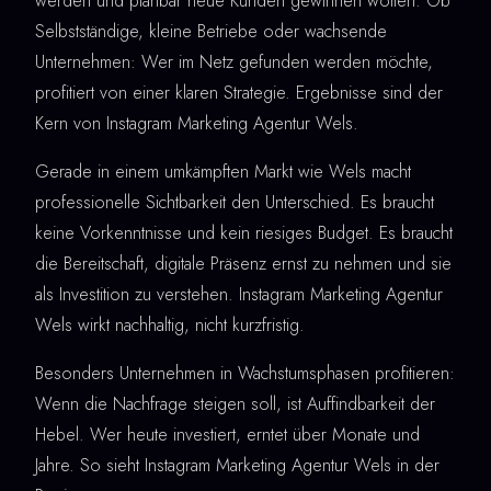
werden und planbar neue Kunden gewinnen wollen. Ob
Selbstständige, kleine Betriebe oder wachsende
Unternehmen: Wer im Netz gefunden werden möchte,
profitiert von einer klaren Strategie. Ergebnisse sind der
Kern von Instagram Marketing Agentur Wels.
Gerade in einem umkämpften Markt wie Wels macht
professionelle Sichtbarkeit den Unterschied. Es braucht
keine Vorkenntnisse und kein riesiges Budget. Es braucht
die Bereitschaft, digitale Präsenz ernst zu nehmen und sie
als Investition zu verstehen. Instagram Marketing Agentur
Wels wirkt nachhaltig, nicht kurzfristig.
Besonders Unternehmen in Wachstumsphasen profitieren:
Wenn die Nachfrage steigen soll, ist Auffindbarkeit der
Hebel. Wer heute investiert, erntet über Monate und
Jahre. So sieht Instagram Marketing Agentur Wels in der