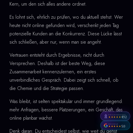
Kern, um den sich alles andere ordnet.
Es lohnt sich, ehrlich zu prüfen, wo du aktuell stehst. Wer
heute nicht online gefunden wird, verschenkt jeden Tag
potenzielle Kunden an die Konkurrenz. Diese Lücke lässt
sich schließen, aber nur, wenn man sie angeht.
Vertrauen entsteht durch Ergebnisse, nicht durch
Versprechen. Deshalb ist der beste Weg, diese
Zusammenarbeit kennenzulernen, ein erstes
unverbindliches Gespräch. Dabei zeigt sich schnell, ob
die Chemie und die Strategie passen.
Was bleibt, ist selten spektakulär und immer grundlegend:
mehr Anfragen, bessere Platzierungen, ein Geschäft, das
PROVENEXPERT
online planbar wächst.
4,92
★★★★★
GOOGLE
5,0
★★★★★
Denk daran: Du entscheidest selbst, wie weit du gehst