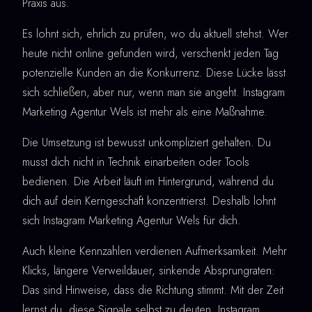
Praxis aus.
Es lohnt sich, ehrlich zu prüfen, wo du aktuell stehst. Wer
heute nicht online gefunden wird, verschenkt jeden Tag
potenzielle Kunden an die Konkurrenz. Diese Lücke lässt
sich schließen, aber nur, wenn man sie angeht. Instagram
Marketing Agentur Wels ist mehr als eine Maßnahme.
Die Umsetzung ist bewusst unkompliziert gehalten. Du
musst dich nicht in Technik einarbeiten oder Tools
bedienen. Die Arbeit läuft im Hintergrund, während du
dich auf dein Kerngeschäft konzentrierst. Deshalb lohnt
sich Instagram Marketing Agentur Wels für dich.
Auch kleine Kennzahlen verdienen Aufmerksamkeit. Mehr
Klicks, längere Verweildauer, sinkende Absprungraten:
Das sind Hinweise, dass die Richtung stimmt. Mit der Zeit
lernst du, diese Signale selbst zu deuten. Instagram