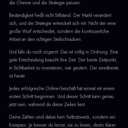
die Chemie und die Strategie passen.
Beständigkeit heißt nicht Stillstand. Der Markt verändert
sich, und die Strategie entwickelt sich mit. Nicht der eine
große Wurf entscheidet, sondern die kontinuierliche
Arbeit an den richtigen Stellschrauben.
Und falls du noch zögerst: Das ist völlig in Ordnung. Eine
gute Entscheidung braucht ihre Zeit. Der beste Zeitpunkt,
in Sichtbarkeit zu investieren, war gestern. Der zweitbeste
ist heute.
Jedes erfolgreiche Online-Geschäft hat einmal mit einem
ersten Schritt begonnen. Und dieser Schritt kann genau
jetzt sein, während du diese Zeilen liest.
Deine Zahlen sind dabei kein Selbstzweck, sondern ein
Kompass. Je besser du lernst, sie zu lesen, desto klarer