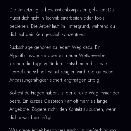
Die Umsetzung ist bewusst unkompliziert gehalten. Du
musst dich nicht in Technik einarbeiten oder Tools
bedienen. Die Arbeit läuft im Hintergrund, während du
dich auf dein Kerngeschäft konzentrierst.
Rückschläge gehören zu jedem Weg dazu. Ein
Algorithmus-Update oder ein neuer Wettbewerber
können die Lage verändern. Entscheidend ist, wie
flexibel und schnell darauf reagiert wird. Genau diese
Anpassungsfähigkeit sichert langfristigen Erfolg.
Solltest du Fragen haben, ist der direkte Weg immer der
beste. Ein kurzes Gespräch klärt oft mehr als lange
Angebote. Zögere nicht, den Kontakt zu suchen, wenn
dich etwas beschäftigt.
Was diese Arbeit besonders macht, ist die Verbindung