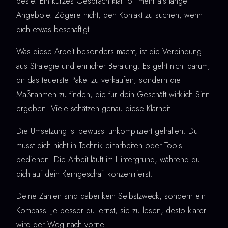
beste. Ein kurzes Gespräch klärt oft mehr als lange
Angebote. Zögere nicht, den Kontakt zu suchen, wenn
dich etwas beschäftigt.
Was diese Arbeit besonders macht, ist die Verbindung
aus Strategie und ehrlicher Beratung. Es geht nicht darum,
dir das teuerste Paket zu verkaufen, sondern die
Maßnahmen zu finden, die für dein Geschäft wirklich Sinn
ergeben. Viele schätzen genau diese Klarheit.
Die Umsetzung ist bewusst unkompliziert gehalten. Du
musst dich nicht in Technik einarbeiten oder Tools
bedienen. Die Arbeit läuft im Hintergrund, während du
dich auf dein Kerngeschäft konzentrierst.
Deine Zahlen sind dabei kein Selbstzweck, sondern ein
Kompass. Je besser du lernst, sie zu lesen, desto klarer
wird der Weg nach vorne.