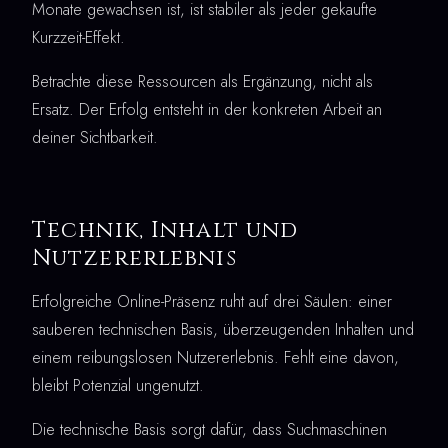
Monate gewachsen ist, ist stabiler als jeder gekaufte
Kurzzeit-Effekt.
Betrachte diese Ressourcen als Ergänzung, nicht als
Ersatz. Der Erfolg entsteht in der konkreten Arbeit an
deiner Sichtbarkeit.
Technik, Inhalt und
Nutzererlebnis
Erfolgreiche Online-Präsenz ruht auf drei Säulen: einer
sauberen technischen Basis, überzeugenden Inhalten und
einem reibungslosen Nutzererlebnis. Fehlt eine davon,
bleibt Potenzial ungenutzt.
Die technische Basis sorgt dafür, dass Suchmaschinen