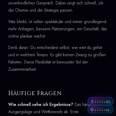
unverbindliches Gespräch. Dabei zeigt sich schnell, ob
die Chemie und die Strategie passen.
Was bleibt, ist selten spektakulär und immer grundlegend:
mehr Anfragen, bessere Platzierungen, ein Geschäft, das
online planbar wächst.
Denk daran: Du entscheidest selbst, wie weit du gehst
und in welchem Tempo. Es gibt keinen Zwang zu großen
Paketen. Diese Flexibilität ist bewusster Teil der
Zusammenarbeit.
Häufige Fragen
PROVENEXPERT
4,92
★★★★★
Wie schnell sehe ich Ergebnisse?
Das hängt von
GOOGLE
5,0
★★★★★
Ausgangslage und Wettbewerb ab. Erste