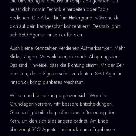
Die Umsetzung ist bewusst unkompliziert gehalten. Du
musst dich nicht in Technik einarbeiten oder Tools
bedienen. Die Arbeit läuft im Hintergrund, während du
dich auf dein Kerngeschäft konzentrierst. Deshalb lohnt
sich SEO Agentur Innsbruck für dich.
Auch kleine Kennzahlen verdienen Aufmerksamkeit. Mehr
Klicks, längere Verweildauer, sinkende Absprungraten:
Das sind Hinweise, dass die Richtung stimmt. Mit der Zeit
lernst du, diese Signale selbst zu deuten. SEO Agentur
Innsbruck bringt planbares Wachstum.
Wissen und Umsetzung ergänzen sich. Wer die
Grundlagen versteht, trifft bessere Entscheidungen.
Gleichzeitig bleibt die professionelle Betreuung der
Kern, um den sich alles andere ordnet. Am Ende
überzeugt SEO Agentur Innsbruck durch Ergebnisse.