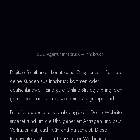
SEO Agentur Innsbruck – Innsbruck
Digitale Sichtbarkeit kennt keine Ortsgrenzen. Egal ob
deine Kunden aus Innsbruck kommen oder
deutschlandweit: Eine gute Online-Strategie bringt dich
genau dort nach vorne, wo deine Zielgruppe sucht.
Für dich bedeutet das Unabhängigkeit. Deine Website
arbeitet rund um die Uhr, generiert Anfragen und baut
Vertrauen auf, auch während du schläfst. Diese
Reichweite lässt sich mit klassischer Werbung kaum