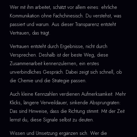
Wer mit ihm arbeitet, schätzt vor allem eines: ehrliche
Kommunikation ohne Fachchinesisch. Du verstehst, was
passiert und warum. Aus dieser Transparenz entsteht
Vertrauen, das trägt.
Vertrauen entsteht durch Ergebnisse, nicht durch
Versprechen. Deshalb ist der beste Weg, diese
Zusammenarbeit kennenzulernen, ein erstes
unverbindliches Gespräch. Dabei zeigt sich schnell, ob
die Chemie und die Strategie passen.
Auch kleine Kennzahlen verdienen Aufmerksamkeit. Mehr
Klicks, längere Verweildauer, sinkende Absprungraten:
Das sind Hinweise, dass die Richtung stimmt. Mit der Zeit
lernst du, diese Signale selbst zu deuten.
Wissen und Umsetzung ergänzen sich. Wer die