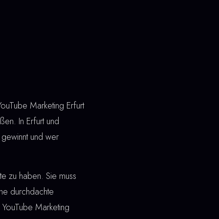
YouTube Marketing Erfurt
en. In Erfurt und
 gewinnt und wer
ite zu haben. Sie muss
ine durchdachte
ei YouTube Marketing