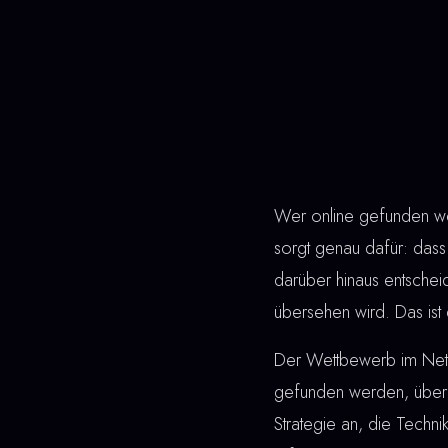
Wer online gefunden wer
sorgt genau dafür: dass 
darüber hinaus entsche
übersehen wird. Das ist 
Der Wettbewerb im Netz 
gefunden werden, überz
Strategie an, die Techn