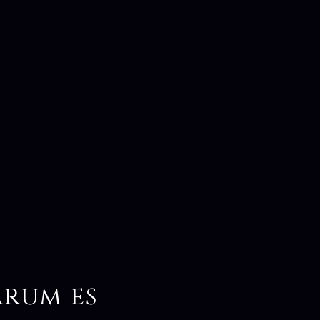
arum es