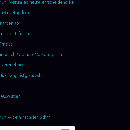
furt: Warum es heute entscheidend ist
 Marketing lohnt
narbeit ab
n, von Erfurt aus
Christus
m durch YouTube Marketing Erfurt
utzererlebnis
tion langfristig auszahlt
essourcen
urt – dein nächster Schritt