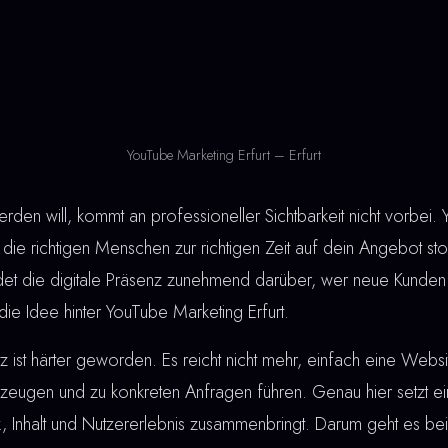
YouTube Marketing Erfurt – Erfurt
den will, kommt an professioneller Sichtbarkeit nicht vorbei. 
die richtigen Menschen zur richtigen Zeit auf dein Angebot stoß
idet die digitale Präsenz zunehmend darüber, wer neue Kunden
die Idee hinter YouTube Marketing Erfurt.
ist härter geworden. Es reicht nicht mehr, einfach eine Webs
eugen und zu konkreten Anfragen führen. Genau hier setzt e
ik, Inhalt und Nutzererlebnis zusammenbringt. Darum geht es b