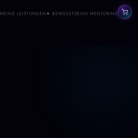
MEINE LEISTUNGEN
✦ BEWUSSTSEINS MENTORING