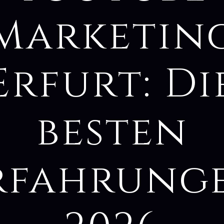
Marketin
Erfurt: Di
besten
rfahrung