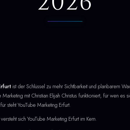
2026
rfurt
ist der Schlüssel zu mehr Sichtbarkeit und planbarem Wa
Marketing mit Christian Elijah Christus funktioniert, für wen es 
afür steht YouTube Marketing Erfurt.
versteht sich YouTube Marketing Erfurt im Kern.