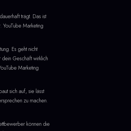
dauerhaft trägt. Das ist
t. YouTube Marketing
ung. Es geht nicht
 dein Geschäft wirklich
 YouTube Marketing
t sich auf, sie lässt
 Versprechen zu machen.
ettbewerber können die