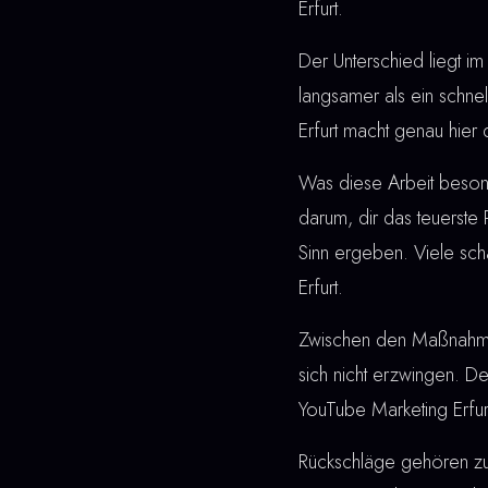
Erfurt.
Der Unterschied liegt im 
langsamer als ein schne
Erfurt macht genau hier 
Was diese Arbeit besonde
darum, dir das teuerste
Sinn ergeben. Viele sch
Erfurt.
Zwischen den Maßnahmen u
sich nicht erzwingen. De
YouTube Marketing Erfurt
Rückschläge gehören z