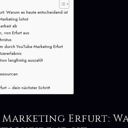
rt: Warum es heute entscheidend ist
Marketing lohnt
arbeit ab
, von Erfurt aus
hristus
m durch YouTube Marketing Erfurt
tzererlebnis
ion langfristig auszahlt
essourcen
urt – dein nächster Schritt
 Marketing Erfurt: W