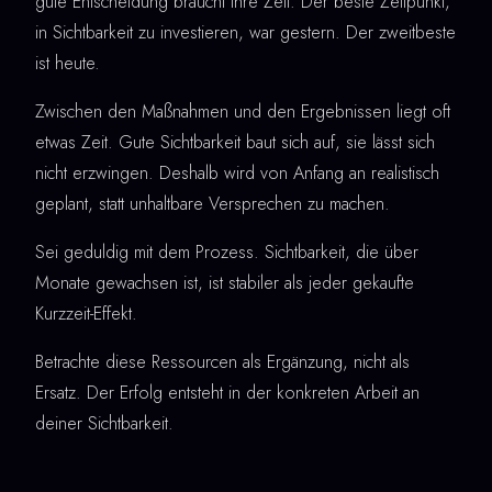
gute Entscheidung braucht ihre Zeit. Der beste Zeitpunkt,
in Sichtbarkeit zu investieren, war gestern. Der zweitbeste
ist heute.
Zwischen den Maßnahmen und den Ergebnissen liegt oft
etwas Zeit. Gute Sichtbarkeit baut sich auf, sie lässt sich
nicht erzwingen. Deshalb wird von Anfang an realistisch
geplant, statt unhaltbare Versprechen zu machen.
Sei geduldig mit dem Prozess. Sichtbarkeit, die über
Monate gewachsen ist, ist stabiler als jeder gekaufte
Kurzzeit-Effekt.
Betrachte diese Ressourcen als Ergänzung, nicht als
Ersatz. Der Erfolg entsteht in der konkreten Arbeit an
deiner Sichtbarkeit.