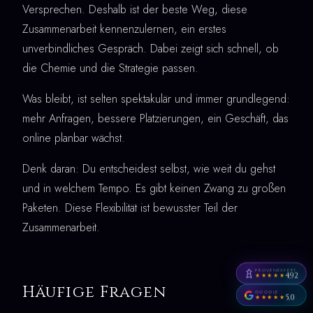
Versprechen. Deshalb ist der beste Weg, diese
Zusammenarbeit kennenzulernen, ein erstes
unverbindliches Gespräch. Dabei zeigt sich schnell, ob
die Chemie und die Strategie passen.
Was bleibt, ist selten spektakulär und immer grundlegend:
mehr Anfragen, bessere Platzierungen, ein Geschäft, das
online planbar wächst.
Denk daran: Du entscheidest selbst, wie weit du gehst
und in welchem Tempo. Es gibt keinen Zwang zu großen
Paketen. Diese Flexibilität ist bewusster Teil der
Zusammenarbeit.
PROVENEXPERT
4,92
★★★★★
Häufige Fragen
GOOGLE
5,0
★★★★★