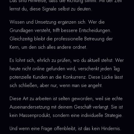
Das sind Hinweise, dass die Richtung stimmt. Mit der Zeit
lernst du, diese Signale selbst zu deuten.
Wissen und Umsetzung ergänzen sich. Wer die
Grundlagen versteht, trifft bessere Entscheidungen.
Gleichzeitig bleibt die professionelle Betreuung der
Kern, um den sich alles andere ordnet.
Es lohnt sich, ehrlich zu prüfen, wo du aktuell stehst. Wer
heute nicht online gefunden wird, verschenkt jeden Tag
potenzielle Kunden an die Konkurrenz. Diese Lücke lässt
sich schließen, aber nur, wenn man sie angeht.
Diese Art zu arbeiten ist selten geworden, weil sie echte
Auseinandersetzung mit deinem Geschäft verlangt. Sie ist
kein Massenprodukt, sondern eine individuelle Strategie.
Und wenn eine Frage offenbleibt, ist das kein Hindernis.