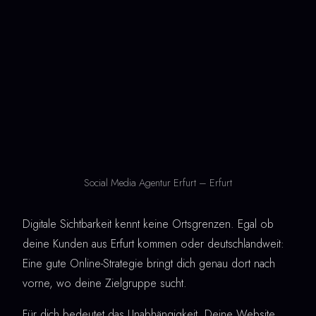
Social Media Agentur Erfurt – Erfurt
Digitale Sichtbarkeit kennt keine Ortsgrenzen. Egal ob
deine Kunden aus Erfurt kommen oder deutschlandweit:
Eine gute Online-Strategie bringt dich genau dort nach
vorne, wo deine Zielgruppe sucht.
Für dich bedeutet das Unabhängigkeit. Deine Website