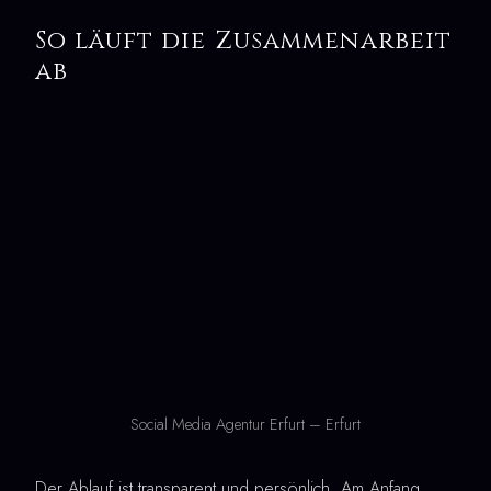
So läuft die Zusammenarbeit
ab
Social Media Agentur Erfurt – Erfurt
Der Ablauf ist transparent und persönlich. Am Anfang