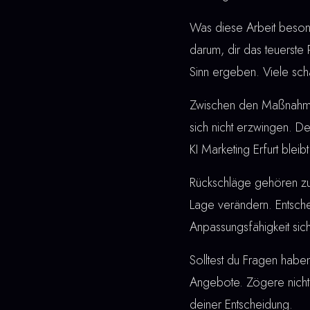
Was diese Arbeit besonde
darum, dir das teuerste
Sinn ergeben. Viele schä
Zwischen den Maßnahmen u
sich nicht erzwingen. De
KI Marketing Erfurt blei
Rückschläge gehören z
Lage verändern. Entschei
Anpassungsfähigkeit sich
Solltest du Fragen haben
Angebote. Zögere nicht, 
deiner Entscheidung.