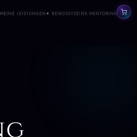
MEINE LEISTUNGEN
✦ BEWUSSTSEINS MENTORING
ng