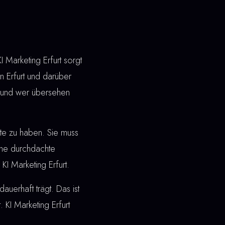
 Marketing Erfurt sorgt
n Erfurt und darüber
t und wer übersehen
ite zu haben. Sie muss
ine durchdachte
KI Marketing Erfurt.
dauerhaft trägt. Das ist
 KI Marketing Erfurt