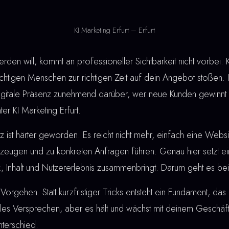
KI Marketing Erfurt – Erfurt
en will, kommt an professioneller Sichtbarkeit nicht vorbei. KI
chtigen Menschen zur richtigen Zeit auf dein Angebot stoßen. I
 digitale Präsenz zunehmend darüber, wer neue Kunden gewinn
ter KI Marketing Erfurt.
ist härter geworden. Es reicht nicht mehr, einfach eine Webs
eugen und zu konkreten Anfragen führen. Genau hier setzt e
k, Inhalt und Nutzererlebnis zusammenbringt. Darum geht es bei 
Vorgehen. Statt kurzfristiger Tricks entsteht ein Fundament, das 
les Versprechen, aber es hält und wächst mit deinem Geschäft.
terschied.