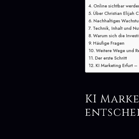
Online sichtbar werden
Über Christian Elijah C
Nachhaltiges Wachstum
Technik, Inhalt und Nu
Warum sich die Investit
Häufige Fragen
Weitere Wege und R
Der erste Schritt
KI Marketing Erfurt – 
KI Marke
entsche