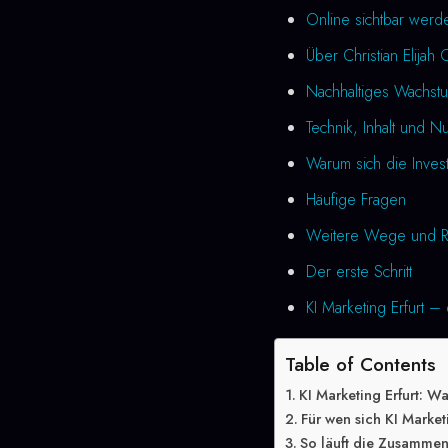
Online sichtbar werde
Über Christian Elijah 
Nachhaltiges Wachstu
Technik, Inhalt und N
Warum sich die Investi
Häufige Fragen
Weitere Wege und R
Der erste Schritt
KI Marketing Erfurt – 
Table of Contents
KI Marketing Erfurt: W
Für wen sich KI Market
So läuft die Zusammen