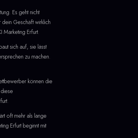
ung. Es geht nicht
 dein Geschäft wirklich
 Marketing Erfurt.
t sich auf, sie lässt
 Versprechen zu machen.
ettbewerber können die
 diese
urt.
rt oft mehr als lange
ng Erfurt beginnt mit