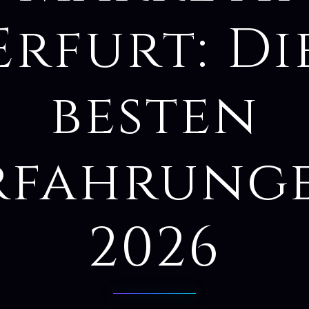
Erfurt: Di
besten
rfahrung
2026