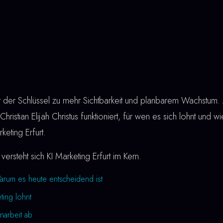
t der Schlüssel zu mehr Sichtbarkeit und planbarem Wachstum. A
hristian Elijah Christus funktioniert, für wen es sich lohnt und wie
keting Erfurt.
versteht sich KI Marketing Erfurt im Kern.
Warum es heute entscheidend ist
ting lohnt
narbeit ab