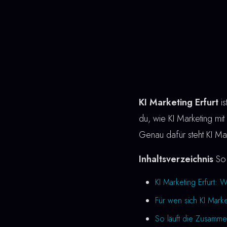
KI Marketing Erfurt
is
du, wie KI Marketing mit C
Genau dafür steht KI Mar
Inhaltsverzeichnis
So 
KI Marketing Erfurt: 
Für wen sich KI Marke
So läuft die Zusamme