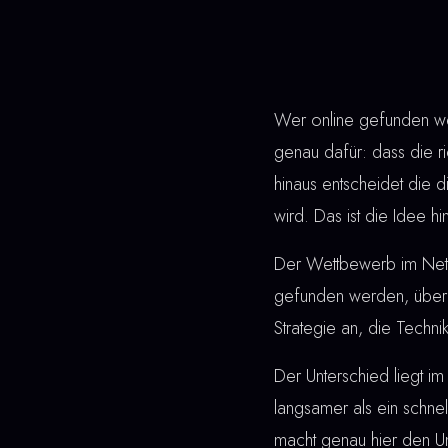
Wer online gefunden werd
genau dafür: dass die ri
hinaus entscheidet die
wird. Das ist die Idee hin
Der Wettbewerb im Netz 
gefunden werden, überz
Strategie an, die Techni
Der Unterschied liegt im 
langsamer als ein schnel
macht genau hier den Un