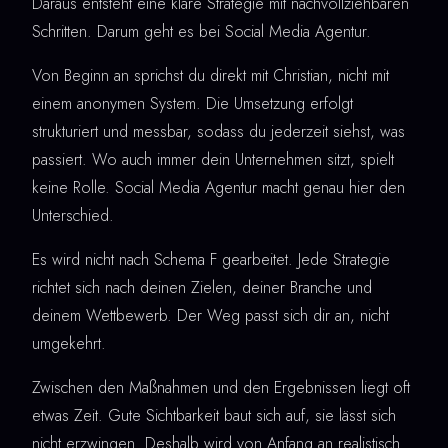
Daraus entsteht eine klare Strategie mit nachvollziehbaren
Schritten. Darum geht es bei Social Media Agentur.
Von Beginn an sprichst du direkt mit Christian, nicht mit
einem anonymen System. Die Umsetzung erfolgt
strukturiert und messbar, sodass du jederzeit siehst, was
passiert. Wo auch immer dein Unternehmen sitzt, spielt
keine Rolle. Social Media Agentur macht genau hier den
Unterschied.
Es wird nicht nach Schema F gearbeitet. Jede Strategie
richtet sich nach deinen Zielen, deiner Branche und
deinem Wettbewerb. Der Weg passt sich dir an, nicht
umgekehrt.
Zwischen den Maßnahmen und den Ergebnissen liegt oft
etwas Zeit. Gute Sichtbarkeit baut sich auf, sie lässt sich
nicht erzwingen. Deshalb wird von Anfang an realistisch