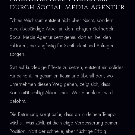
durch Social Media Agentur
Echtes Wachstum entsteht nicht über Nacht, sondern
durch beständige Arbeit an den richtigen Stellhebeln.
Social Media Agentur setzt genau dort an: bei den
Faktoren, die langfristig für Sichtbarkeit und Anfragen
sorgen.
Statt auf kurzlebige Effekte zu setzen, entsteht ein solides
Fundament. im gesamten Raum und überall dort, wo
Unternehmen diesen Weg gehen, zeigt sich, dass
Kontinuität schlägt Aktionismus. Wer dranbleibt, wird
belohnt.
Die Betreuung sorgt dafür, dass du in deinem Tempo
wächst. Was zählt, ist die stetige Verbesserung deiner
Position, nicht der schnelle, aber flüchtige Erfolg.