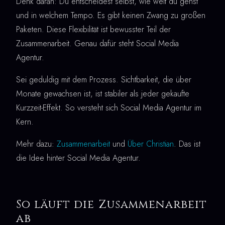
Denk daran: Du entscheidest selbst, wie weit du gehst
und in welchem Tempo. Es gibt keinen Zwang zu großen
Paketen. Diese Flexibilität ist bewusster Teil der
Zusammenarbeit. Genau dafür steht Social Media
Agentur.
Sei geduldig mit dem Prozess. Sichtbarkeit, die über
Monate gewachsen ist, ist stabiler als jeder gekaufte
Kurzzeit-Effekt. So versteht sich Social Media Agentur im
Kern.
Mehr dazu:
Zusammenarbeit
und
Über Christian
. Das ist
die Idee hinter Social Media Agentur.
So läuft die Zusammenarbeit
ab