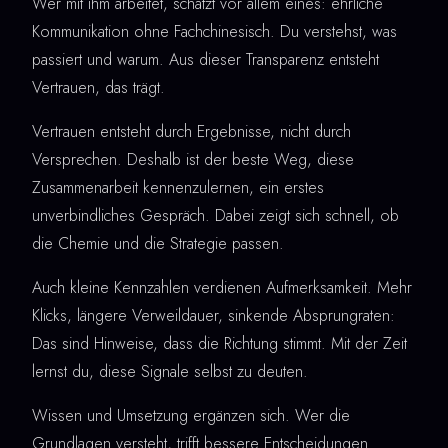
Wer mit ihm arbeitet, schätzt vor allem eines: ehrliche
Kommunikation ohne Fachchinesisch. Du verstehst, was
passiert und warum. Aus dieser Transparenz entsteht
Vertrauen, das trägt.
Vertrauen entsteht durch Ergebnisse, nicht durch
Versprechen. Deshalb ist der beste Weg, diese
Zusammenarbeit kennenzulernen, ein erstes
unverbindliches Gespräch. Dabei zeigt sich schnell, ob
die Chemie und die Strategie passen.
Auch kleine Kennzahlen verdienen Aufmerksamkeit. Mehr
Klicks, längere Verweildauer, sinkende Absprungraten:
Das sind Hinweise, dass die Richtung stimmt. Mit der Zeit
lernst du, diese Signale selbst zu deuten.
Wissen und Umsetzung ergänzen sich. Wer die
Grundlagen versteht, trifft bessere Entscheidungen.