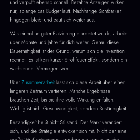
und verpufft ebenso schnell. Bezahlte Anzeigen wirken
nur, solange das Budget läuft. Nachhaltige Sichtbarkeit
hingegen bleibt und baut sich weiter aus.
Was einmal an guter Platzierung erarbeitet wurde, arbeitet
über Monate und Jahre für dich weiter. Genau diese
Dauerhaftigkeit ist der Grund, warum sich die Investition
rechnet. Es ist kein kurzer Strohfeuer-Effekt, sondern ein
wachsender Vermögenswert.
Über
Zusammenarbeit
lässt sich diese Arbeit über einen
längeren Zeitraum vertiefen. Manche Ergebnisse
brauchen Zeit, bis sie ihre volle Wirkung entfalten.
Wichtig ist nicht Geschwindigkeit, sondern Beständigkeit.
Beständigkeit heißt nicht Stillstand. Der Markt verändert
sich, und die Strategie entwickelt sich mit. Nicht der eine
große Wurf entscheidet, sondern die kontinuierliche