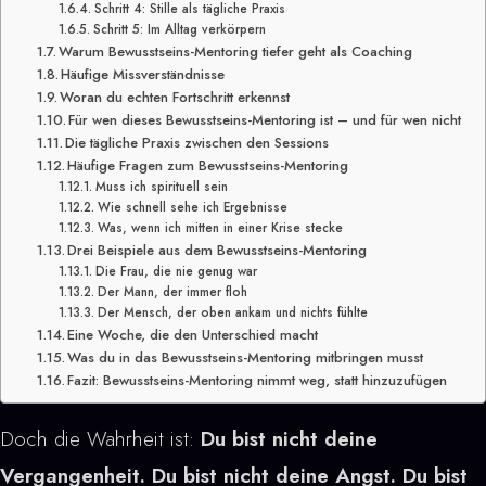
Schritt 4: Stille als tägliche Praxis
Schritt 5: Im Alltag verkörpern
Warum Bewusstseins-Mentoring tiefer geht als Coaching
Häufige Missverständnisse
Woran du echten Fortschritt erkennst
Für wen dieses Bewusstseins-Mentoring ist – und für wen nicht
Die tägliche Praxis zwischen den Sessions
Häufige Fragen zum Bewusstseins-Mentoring
Muss ich spirituell sein
Wie schnell sehe ich Ergebnisse
Was, wenn ich mitten in einer Krise stecke
Drei Beispiele aus dem Bewusstseins-Mentoring
Die Frau, die nie genug war
Der Mann, der immer floh
Der Mensch, der oben ankam und nichts fühlte
Eine Woche, die den Unterschied macht
Was du in das Bewusstseins-Mentoring mitbringen musst
Fazit: Bewusstseins-Mentoring nimmt weg, statt hinzuzufügen
Doch die Wahrheit ist:
Du bist nicht deine
Vergangenheit. Du bist nicht deine Angst. Du bist