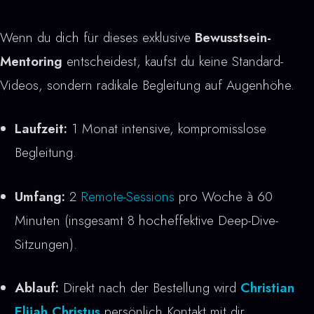
Wenn du dich für dieses exklusive
Bewusstsein-
Mentoring
entscheidest, kaufst du keine Standard-
Videos, sondern radikale Begleitung auf Augenhöhe.
Laufzeit:
1 Monat intensive, kompromisslose
Begleitung.
Umfang:
2
Remote-Sessions
pro Woche à 60
Minuten (insgesamt 8 hocheffektive Deep-Dive-
Sitzungen).
Ablauf:
Direkt nach der Bestellung wird
Christian
Elijah Christus
persönlich Kontakt mit dir