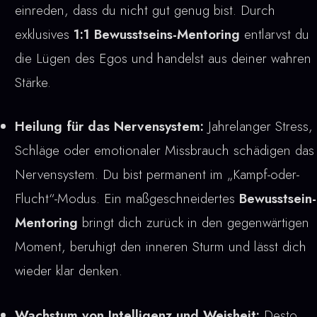
einreden, dass du nicht gut genug bist. Durch
exklusives
1:1 Bewusstseins-Mentoring
entlarvst du
die Lügen des Egos und handelst aus deiner wahren
Stärke.
Heilung für das Nervensystem:
Jahrelanger Stress,
Schläge oder emotionaler Missbrauch schädigen das
Nervensystem. Du bist permanent im „Kampf-oder-
Flucht“-Modus. Ein maßgeschneidertes
Bewusstsein-
Mentoring
bringt dich zurück in den gegenwärtigen
Moment, beruhigt den inneren Sturm und lässt dich
wieder klar denken.
Wachstum von Intelligenz und Weisheit:
Desto