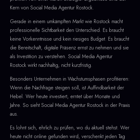
Kern von Social Media Agentur Rostock.
Gerade in einem umkämpften Markt wie Rostock macht
professionelle Sichtbarkeit den Unterschied. Es braucht
keine Vorkenntnisse und kein riesiges Budget. Es braucht
die Bereitschaft, digitale Präsenz ernst zu nehmen und sie
als Investition zu verstehen. Social Media Agentur
Rostock wirkt nachhaltig, nicht kurzfristig.
Besonders Unternehmen in Wachstumsphasen profitieren:
Wenn die Nachfrage steigen soll, ist Auffindbarkeit der
Hebel. Wer heute investiert, erntet über Monate und
Jahre. So sieht Social Media Agentur Rostock in der Praxis
aus.
Es lohnt sich, ehrlich zu prüfen, wo du aktuell stehst. Wer
heute nicht online gefunden wird, verschenkt jeden Tag