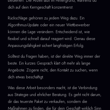
bedienen. Die Arbeit läuft im Hintergrund, während du
dich auf dein Kerngeschäft konzentrierst.
Rückschläge gehören zu jedem Weg dazu. Ein
Algorithmus-Update oder ein neuer Wettbewerber
können die Lage verändern. Entscheidend ist, wie
flexibel und schnell darauf reagiert wird. Genau diese
Anpassungsfähigkeit sichert langfristigen Erfolg.
Solltest du Fragen haben, ist der direkte Weg immer der
beste. Ein kurzes Gespräch klärt oft mehr als lange
Angebote. Zögere nicht, den Kontakt zu suchen, wenn
dich etwas beschäftigt.
Was diese Arbeit besonders macht, ist die Verbindung
aus Strategie und ehrlicher Beratung. Es geht nicht darum,
dir das teuerste Paket zu verkaufen, sondern die
Maßnahmen zu finden, die für dein Geschäft wirklich Sinn