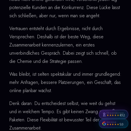
potenzielle Kunden an die Konkurrenz. Diese Lücke lässt
sich schließen, aber nur, wenn man sie angeht.
Vertrauen entsteht durch Ergebnisse, nicht durch
Versprechen. Deshalb ist der beste Weg, diese
Zusammenarbeit kennenzulernen, ein erstes
unverbindliches Gespräch. Dabei zeigt sich schnell, ob
die Chemie und die Strategie passen.
Was bleibt, ist selten spektakulär und immer grundlegend:
mehr Anfragen, bessere Platzierungen, ein Geschäft, das
online planbar wächst.
Denk daran: Du entscheidest selbst, wie weit du gehst
und in welchem Tempo. Es gibt keinen Zwang zu großen
PROVENEXPERT
4,92
★★★★★
Paketen. Diese Flexibilität ist bewusster Teil der
GOOGLE
5,0
★★★★★
Zusammenarbeit.