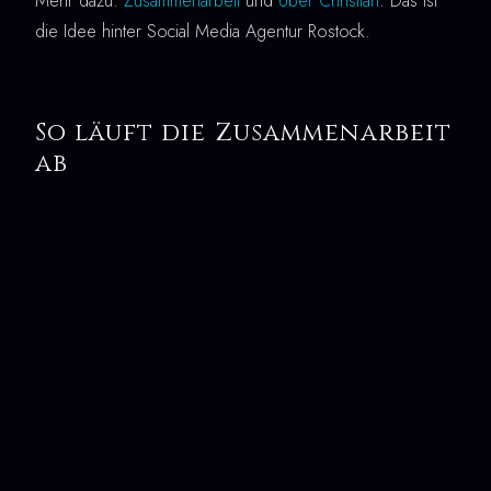
Mehr dazu:
Zusammenarbeit
und
Über Christian
. Das ist
die Idee hinter Social Media Agentur Rostock.
So läuft die Zusammenarbeit
ab