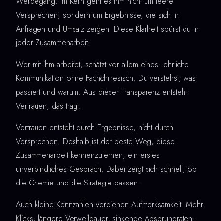
Werdegang. Im Kern geht es ihm nicht um leere
Versprechen, sondern um Ergebnisse, die sich in
Anfragen und Umsatz zeigen. Diese Klarheit spürst du in
jeder Zusammenarbeit.
Wer mit ihm arbeitet, schätzt vor allem eines: ehrliche
Kommunikation ohne Fachchinesisch. Du verstehst, was
passiert und warum. Aus dieser Transparenz entsteht
Vertrauen, das trägt.
Vertrauen entsteht durch Ergebnisse, nicht durch
Versprechen. Deshalb ist der beste Weg, diese
Zusammenarbeit kennenzulernen, ein erstes
unverbindliches Gespräch. Dabei zeigt sich schnell, ob
die Chemie und die Strategie passen.
Auch kleine Kennzahlen verdienen Aufmerksamkeit. Mehr
Klicks, längere Verweildauer, sinkende Absprungraten: