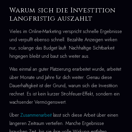
Warum sich die Investition
langfristig auszahlt
Vieles im Online-Marketing verspricht schnelle Ergebnisse
und verpufft ebenso schnell. Bezahlte Anzeigen wirken
nur, solange das Budget läuft. Nachhaltige Sichtbarkeit
hingegen bleibt und baut sich weiter aus.
Was einmal an guter Platzierung erarbeitet wurde, arbeitet
über Monate und Jahre für dich weiter. Genau diese
Dauerhaftigkeit ist der Grund, warum sich die Investition
rechnet. Es ist kein kurzer Strohfeuer-Effekt, sondern ein
wachsender Vermögenswert.
Über
Zusammenarbeit
lässt sich diese Arbeit über einen
längeren Zeitraum vertiefen. Manche Ergebnisse
brauchen Zeit, bis sie ihre volle Wirkung entfalten.