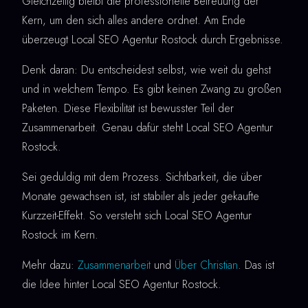
Gleichzeitig bleibt die professionelle Betreuung der
Kern, um den sich alles andere ordnet. Am Ende
überzeugt Local SEO Agentur Rostock durch Ergebnisse.
Denk daran: Du entscheidest selbst, wie weit du gehst
und in welchem Tempo. Es gibt keinen Zwang zu großen
Paketen. Diese Flexibilität ist bewusster Teil der
Zusammenarbeit. Genau dafür steht Local SEO Agentur
Rostock.
Sei geduldig mit dem Prozess. Sichtbarkeit, die über
Monate gewachsen ist, ist stabiler als jeder gekaufte
Kurzzeit-Effekt. So versteht sich Local SEO Agentur
Rostock im Kern.
Mehr dazu:
Zusammenarbeit
und
Über Christian
. Das ist
die Idee hinter Local SEO Agentur Rostock.