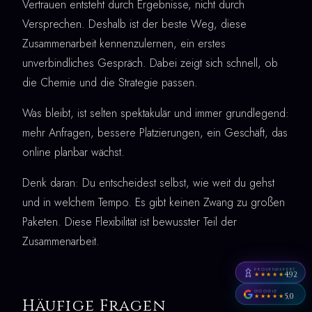
Vertrauen entsteht durch Ergebnisse, nicht durch
Versprechen. Deshalb ist der beste Weg, diese
Zusammenarbeit kennenzulernen, ein erstes
unverbindliches Gespräch. Dabei zeigt sich schnell, ob
die Chemie und die Strategie passen.
Was bleibt, ist selten spektakulär und immer grundlegend:
mehr Anfragen, bessere Platzierungen, ein Geschäft, das
online planbar wächst.
Denk daran: Du entscheidest selbst, wie weit du gehst
und in welchem Tempo. Es gibt keinen Zwang zu großen
Paketen. Diese Flexibilität ist bewusster Teil der
Zusammenarbeit.
PROVENEXPERT
4,92
★★★★★
GOOGLE
5,0
★★★★★
Häufige Fragen