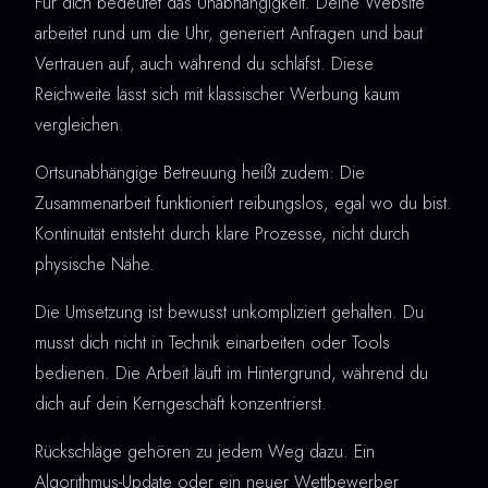
Für dich bedeutet das Unabhängigkeit. Deine Website
arbeitet rund um die Uhr, generiert Anfragen und baut
Vertrauen auf, auch während du schläfst. Diese
Reichweite lässt sich mit klassischer Werbung kaum
vergleichen.
Ortsunabhängige Betreuung heißt zudem: Die
Zusammenarbeit funktioniert reibungslos, egal wo du bist.
Kontinuität entsteht durch klare Prozesse, nicht durch
physische Nähe.
Die Umsetzung ist bewusst unkompliziert gehalten. Du
musst dich nicht in Technik einarbeiten oder Tools
bedienen. Die Arbeit läuft im Hintergrund, während du
dich auf dein Kerngeschäft konzentrierst.
Rückschläge gehören zu jedem Weg dazu. Ein
Algorithmus-Update oder ein neuer Wettbewerber