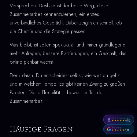
Versprechen. Deshalb ist der beste Weg, diese
Zusammenarbeit kennenzulernen, ein erstes
unverbindliches Gespräch. Dabei zeigt sich schnell, ob
die Chemie und die Strategie passen.
Was bleibt, ist selten spektakulär und immer grundlegend:
mehr Anfragen, bessere Platzierungen, ein Geschäft, das
online planbar wächst.
Denk daran: Du entscheidest selbst, wie weit du gehst
und in welchem Tempo. Es gibt keinen Zwang zu großen
Paketen. Diese Flexibilität ist bewusster Teil der
Zusammenarbeit.
PROVENEXPERT
4,92
★★★★★
Häufige Fragen
GOOGLE
5,0
★★★★★