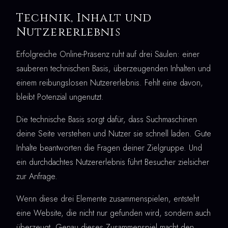
Technik, Inhalt und
Nutzererlebnis
Erfolgreiche Online-Präsenz ruht auf drei Säulen: einer
sauberen technischen Basis, überzeugenden Inhalten und
einem reibungslosen Nutzererlebnis. Fehlt eine davon,
bleibt Potenzial ungenutzt.
Die technische Basis sorgt dafür, dass Suchmaschinen
deine Seite verstehen und Nutzer sie schnell laden. Gute
Inhalte beantworten die Fragen deiner Zielgruppe. Und
ein durchdachtes Nutzererlebnis führt Besucher zielsicher
zur Anfrage.
Wenn diese drei Elemente zusammenspielen, entsteht
eine Website, die nicht nur gefunden wird, sondern auch
überzeugt. Genau dieses Zusammenspiel macht den