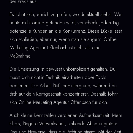
der Praxis aus.
Es lohnt sich, ehrlich zu prüfen, wo du aktuell stehst. Wer
heute nicht online gefunden wird, verschenkt jeden Tag
potenzielle Kunden an die Konkurrenz. Diese Lücke lässt
sich schließen, aber nur, wenn man sie angeht. Online
Marketing Agentur Offenbach ist mehr als eine
Maßnahme.
Die Umsetzung ist bewusst unkompliziert gehalten. Du
musst dich nicht in Technik einarbeiten oder Tools
bedienen. Die Arbeit läuft im Hintergrund, während du
dich auf dein Kerngeschäft konzentrierst. Deshalb lohnt
sich Online Marketing Agentur Offenbach für dich.
Auch kleine Kennzahlen verdienen Aufmerksamkeit. Mehr
Klicks, längere Verweildauer, sinkende Absprungraten:
Das sind Hinweise, dass die Richtung stimmt. Mit der Zeit