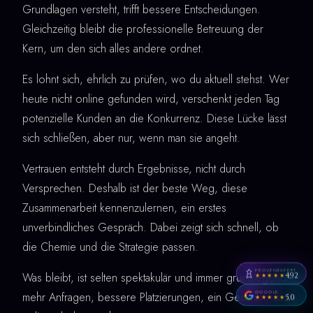
Grundlagen versteht, trifft bessere Entscheidungen.
Gleichzeitig bleibt die professionelle Betreuung der
Kern, um den sich alles andere ordnet.
Es lohnt sich, ehrlich zu prüfen, wo du aktuell stehst. Wer
heute nicht online gefunden wird, verschenkt jeden Tag
potenzielle Kunden an die Konkurrenz. Diese Lücke lässt
sich schließen, aber nur, wenn man sie angeht.
Vertrauen entsteht durch Ergebnisse, nicht durch
Versprechen. Deshalb ist der beste Weg, diese
Zusammenarbeit kennenzulernen, ein erstes
unverbindliches Gespräch. Dabei zeigt sich schnell, ob
die Chemie und die Strategie passen.
PROVENEXPERT
Was bleibt, ist selten spektakulär und immer grundlegend:
4,92
★★★★★
GOOGLE
mehr Anfragen, bessere Platzierungen, ein Geschäft, das
5,0
★★★★★