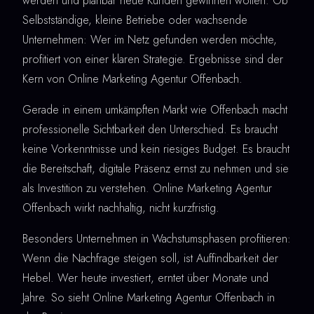
werden und planbar neue Kunden gewinnen wollen. Ob
Selbstständige, kleine Betriebe oder wachsende
Unternehmen: Wer im Netz gefunden werden möchte,
profitiert von einer klaren Strategie. Ergebnisse sind der
Kern von Online Marketing Agentur Offenbach.
Gerade in einem umkämpften Markt wie Offenbach macht
professionelle Sichtbarkeit den Unterschied. Es braucht
keine Vorkenntnisse und kein riesiges Budget. Es braucht
die Bereitschaft, digitale Präsenz ernst zu nehmen und sie
als Investition zu verstehen. Online Marketing Agentur
Offenbach wirkt nachhaltig, nicht kurzfristig.
Besonders Unternehmen in Wachstumsphasen profitieren:
Wenn die Nachfrage steigen soll, ist Auffindbarkeit der
Hebel. Wer heute investiert, erntet über Monate und
Jahre. So sieht Online Marketing Agentur Offenbach in