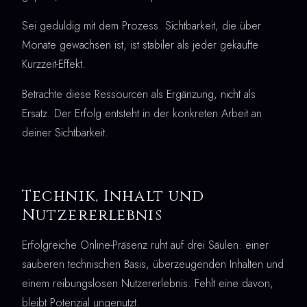
Sei geduldig mit dem Prozess. Sichtbarkeit, die über
Monate gewachsen ist, ist stabiler als jeder gekaufte
Kurzzeit-Effekt.
Betrachte diese Ressourcen als Ergänzung, nicht als
Ersatz. Der Erfolg entsteht in der konkreten Arbeit an
deiner Sichtbarkeit.
Technik, Inhalt und
Nutzererlebnis
Erfolgreiche Online-Präsenz ruht auf drei Säulen: einer
sauberen technischen Basis, überzeugenden Inhalten und
einem reibungslosen Nutzererlebnis. Fehlt eine davon,
bleibt Potenzial ungenutzt.