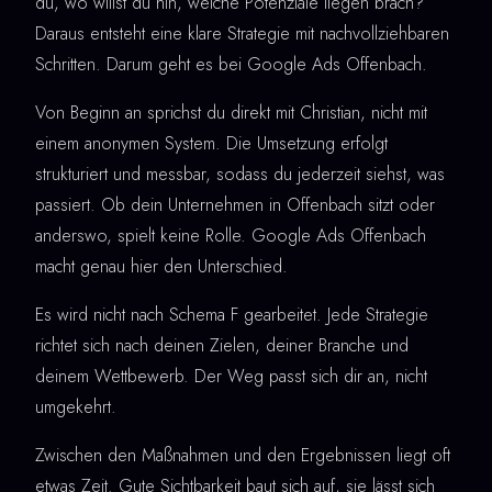
du, wo willst du hin, welche Potenziale liegen brach?
Daraus entsteht eine klare Strategie mit nachvollziehbaren
Schritten. Darum geht es bei Google Ads Offenbach.
Von Beginn an sprichst du direkt mit Christian, nicht mit
einem anonymen System. Die Umsetzung erfolgt
strukturiert und messbar, sodass du jederzeit siehst, was
passiert. Ob dein Unternehmen in Offenbach sitzt oder
anderswo, spielt keine Rolle. Google Ads Offenbach
macht genau hier den Unterschied.
Es wird nicht nach Schema F gearbeitet. Jede Strategie
richtet sich nach deinen Zielen, deiner Branche und
deinem Wettbewerb. Der Weg passt sich dir an, nicht
umgekehrt.
Zwischen den Maßnahmen und den Ergebnissen liegt oft
etwas Zeit. Gute Sichtbarkeit baut sich auf, sie lässt sich