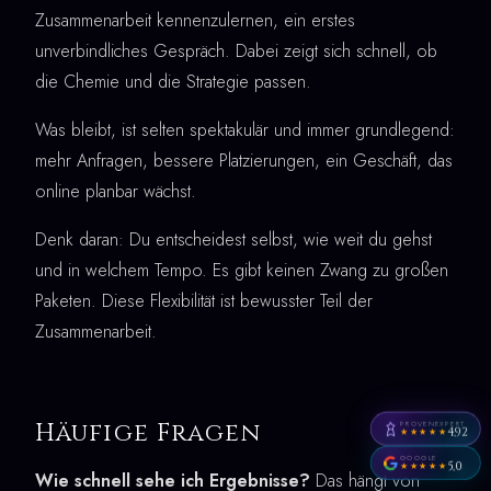
Zusammenarbeit kennenzulernen, ein erstes
unverbindliches Gespräch. Dabei zeigt sich schnell, ob
die Chemie und die Strategie passen.
Was bleibt, ist selten spektakulär und immer grundlegend:
mehr Anfragen, bessere Platzierungen, ein Geschäft, das
online planbar wächst.
Denk daran: Du entscheidest selbst, wie weit du gehst
und in welchem Tempo. Es gibt keinen Zwang zu großen
Paketen. Diese Flexibilität ist bewusster Teil der
Zusammenarbeit.
Häufige Fragen
PROVENEXPERT
4,92
★★★★★
GOOGLE
5,0
★★★★★
Wie schnell sehe ich Ergebnisse?
Das hängt von