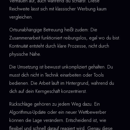
Vertrauen auf, auch während du schläfst. Diese
Reichweite lässt sich mit klassischer Werbung kaum
vergleichen.
Ortsunabhängige Betreuung heißt zudem: Die
Zusammenarbeit funktioniert reibungslos, egal wo du bist.
Kontinuität entsteht durch klare Prozesse, nicht durch
physische Nähe.
Die Umsetzung ist bewusst unkompliziert gehalten. Du
musst dich nicht in Technik einarbeiten oder Tools
bedienen. Die Arbeit läuft im Hintergrund, während du
dich auf dein Kerngeschäft konzentrierst.
Rückschläge gehören zu jedem Weg dazu. Ein
Algorithmus-Update oder ein neuer Wettbewerber
können die Lage verändern. Entscheidend ist, wie
flexibel und schnell darauf reagiert wird. Genau diese