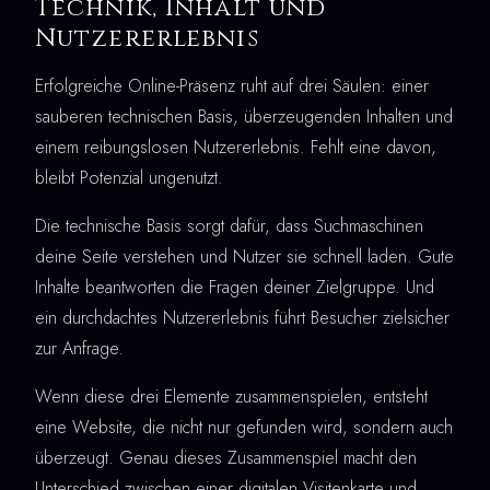
Technik, Inhalt und
Nutzererlebnis
Erfolgreiche Online-Präsenz ruht auf drei Säulen: einer
sauberen technischen Basis, überzeugenden Inhalten und
einem reibungslosen Nutzererlebnis. Fehlt eine davon,
bleibt Potenzial ungenutzt.
Die technische Basis sorgt dafür, dass Suchmaschinen
deine Seite verstehen und Nutzer sie schnell laden. Gute
Inhalte beantworten die Fragen deiner Zielgruppe. Und
ein durchdachtes Nutzererlebnis führt Besucher zielsicher
zur Anfrage.
Wenn diese drei Elemente zusammenspielen, entsteht
eine Website, die nicht nur gefunden wird, sondern auch
überzeugt. Genau dieses Zusammenspiel macht den
Unterschied zwischen einer digitalen Visitenkarte und