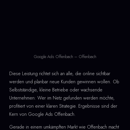
Google Ads Offenbach – Offenbach
Diese Leistung richtet sich an alle, die online sichtbar
werden und planbar neue Kunden gewinnen wollen. Ob
Selbstständige, kleine Betriebe oder wachsende
Unternehmen: Wer im Netz gefunden werden möchte,
profitiert von einer klaren Strategie. Ergebnisse sind der
Kern von Google Ads Offenbach.
Gerade in einem umkämpften Markt wie Offenbach macht