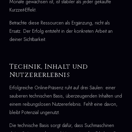
Monate gewachsen ist, ist stabiler als jeder gekaufte
Kurzzeit-Effekt.
Betrachte diese Ressourcen als Ergänzung, nicht als
Ersatz. Der Erfolg entsteht in der konkreten Arbeit an
deiner Sichtbarkeit.
Technik, Inhalt und
Nutzererlebnis
Erfolgreiche Online-Präsenz ruht auf drei Säulen: einer
sauberen technischen Basis, überzeugenden Inhalten und
einem reibungslosen Nutzererlebnis. Fehlt eine davon,
bleibt Potenzial ungenutzt.
Die technische Basis sorgt dafür, dass Suchmaschinen