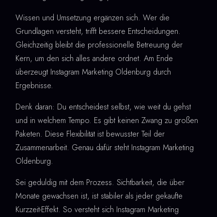
Wissen und Umsetzung ergänzen sich. Wer die
Grundlagen versteht, trifft bessere Entscheidungen.
Gleichzeitig bleibt die professionelle Betreuung der
Kern, um den sich alles andere ordnet. Am Ende
überzeugt Instagram Marketing Oldenburg durch
Ergebnisse.
Denk daran: Du entscheidest selbst, wie weit du gehst
und in welchem Tempo. Es gibt keinen Zwang zu großen
Paketen. Diese Flexibilität ist bewusster Teil der
Zusammenarbeit. Genau dafür steht Instagram Marketing
Oldenburg.
Sei geduldig mit dem Prozess. Sichtbarkeit, die über
Monate gewachsen ist, ist stabiler als jeder gekaufte
Kurzzeit-Effekt. So versteht sich Instagram Marketing