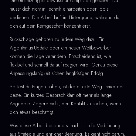
Die Umsetzung ist bewusst unkompliziert gehalten. Du
musst dich nicht in Technik einarbeiten oder Tools
bedienen. Die Arbeit läuft im Hintergrund, während du
dich auf dein Kerngeschäft konzentrierst.
Rückschläge gehören zu jedem Weg dazu. Ein
Algorithmus-Update oder ein neuer Wettbewerber
können die Lage verändern. Entscheidend ist, wie
flexibel und schnell darauf reagiert wird. Genau diese
Anpassungsfähigkeit sichert langfristigen Erfolg.
Solltest du Fragen haben, ist der direkte Weg immer der
beste. Ein kurzes Gespräch klärt oft mehr als lange
Angebote. Zögere nicht, den Kontakt zu suchen, wenn
dich etwas beschäftigt.
Was diese Arbeit besonders macht, ist die Verbindung
aus Strategie und ehrlicher Beratung. Es geht nicht darum,