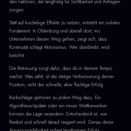
den Faktoren, die langfristig für Sichtbarkeit und Anfragen
sorgen.
Statt auf kurzlebige Effekte zu setzen, entsteht ein solides
Fundament. In Oldenburg und überall dort, wo
Unternehmen diesen Weg gehen, zeigt sich, dass
Kontinuität schlägt Aktionismus. Wer dranbleibt, wird
belohnt.
Die Betreuung sorgt dafür, dass du in deinem Tempo
wächst. Was zählt, ist die stetige Verbesserung deiner
Position, nicht der schnelle, aber flüchtige Erfolg.
Rückschläge gehören zu jedem Weg dazu. Ein
Algorithmus-Update oder ein neuer Wettbewerber
können die Lage verändern. Entscheidend ist, wie
flexibel und schnell darauf reagiert wird. Genau diese
Anpassungsfähigkeit sichert langfristigen Erfolg.