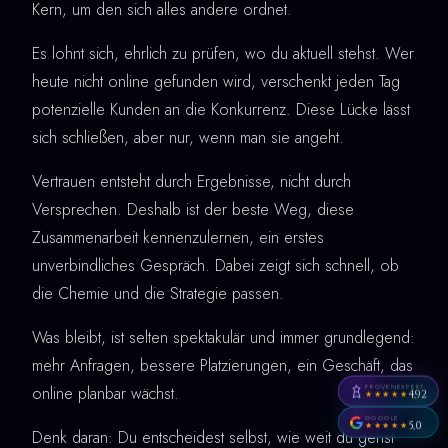
Kern, um den sich alles andere ordnet.
Es lohnt sich, ehrlich zu prüfen, wo du aktuell stehst. Wer
heute nicht online gefunden wird, verschenkt jeden Tag
potenzielle Kunden an die Konkurrenz. Diese Lücke lässt
sich schließen, aber nur, wenn man sie angeht.
Vertrauen entsteht durch Ergebnisse, nicht durch
Versprechen. Deshalb ist der beste Weg, diese
Zusammenarbeit kennenzulernen, ein erstes
unverbindliches Gespräch. Dabei zeigt sich schnell, ob
die Chemie und die Strategie passen.
Was bleibt, ist selten spektakulär und immer grundlegend:
mehr Anfragen, bessere Platzierungen, ein Geschäft, das
PROVENEXPERT
online planbar wächst.
4,92
★★★★★
GOOGLE
5,0
★★★★★
Denk daran: Du entscheidest selbst, wie weit du gehst