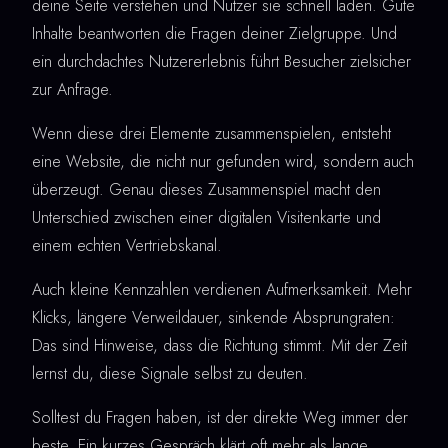
deine Seite verstehen und Nutzer sie schnell laden. Gute
Inhalte beantworten die Fragen deiner Zielgruppe. Und
ein durchdachtes Nutzererlebnis führt Besucher zielsicher
zur Anfrage.
Wenn diese drei Elemente zusammenspielen, entsteht
eine Website, die nicht nur gefunden wird, sondern auch
überzeugt. Genau dieses Zusammenspiel macht den
Unterschied zwischen einer digitalen Visitenkarte und
einem echten Vertriebskanal.
Auch kleine Kennzahlen verdienen Aufmerksamkeit. Mehr
Klicks, längere Verweildauer, sinkende Absprungraten:
Das sind Hinweise, dass die Richtung stimmt. Mit der Zeit
lernst du, diese Signale selbst zu deuten.
Solltest du Fragen haben, ist der direkte Weg immer der
beste. Ein kurzes Gespräch klärt oft mehr als lange