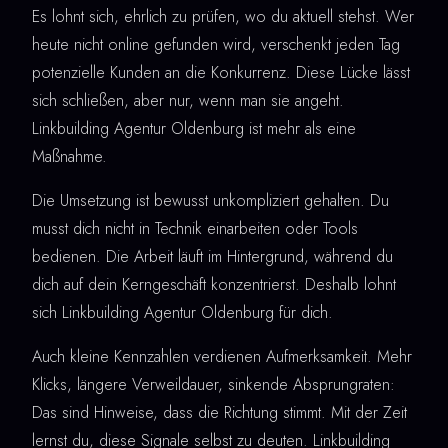
Es lohnt sich, ehrlich zu prüfen, wo du aktuell stehst. Wer
heute nicht online gefunden wird, verschenkt jeden Tag
potenzielle Kunden an die Konkurrenz. Diese Lücke lässt
sich schließen, aber nur, wenn man sie angeht.
Linkbuilding Agentur Oldenburg ist mehr als eine
Maßnahme.
Die Umsetzung ist bewusst unkompliziert gehalten. Du
musst dich nicht in Technik einarbeiten oder Tools
bedienen. Die Arbeit läuft im Hintergrund, während du
dich auf dein Kerngeschäft konzentrierst. Deshalb lohnt
sich Linkbuilding Agentur Oldenburg für dich.
Auch kleine Kennzahlen verdienen Aufmerksamkeit. Mehr
Klicks, längere Verweildauer, sinkende Absprungraten:
Das sind Hinweise, dass die Richtung stimmt. Mit der Zeit
lernst du, diese Signale selbst zu deuten. Linkbuilding