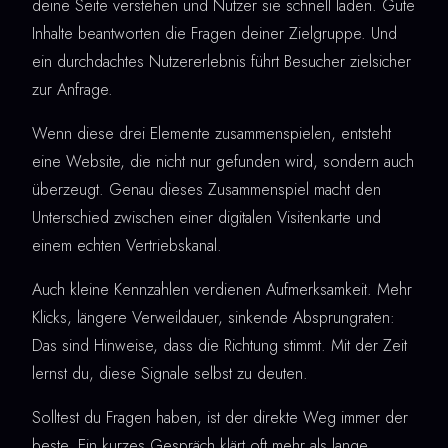
deine Seite verstehen und Nutzer sie schnell laden. Gute
Inhalte beantworten die Fragen deiner Zielgruppe. Und
ein durchdachtes Nutzererlebnis führt Besucher zielsicher
zur Anfrage.
Wenn diese drei Elemente zusammenspielen, entsteht
eine Website, die nicht nur gefunden wird, sondern auch
überzeugt. Genau dieses Zusammenspiel macht den
Unterschied zwischen einer digitalen Visitenkarte und
einem echten Vertriebskanal.
Auch kleine Kennzahlen verdienen Aufmerksamkeit. Mehr
Klicks, längere Verweildauer, sinkende Absprungraten:
Das sind Hinweise, dass die Richtung stimmt. Mit der Zeit
lernst du, diese Signale selbst zu deuten.
Solltest du Fragen haben, ist der direkte Weg immer der
beste. Ein kurzes Gespräch klärt oft mehr als lange