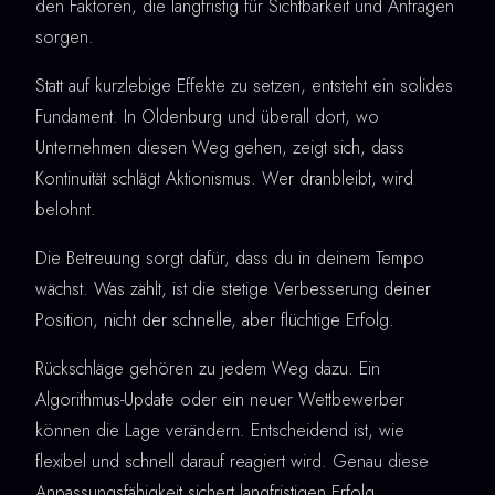
den Faktoren, die langfristig für Sichtbarkeit und Anfragen
sorgen.
Statt auf kurzlebige Effekte zu setzen, entsteht ein solides
Fundament. In Oldenburg und überall dort, wo
Unternehmen diesen Weg gehen, zeigt sich, dass
Kontinuität schlägt Aktionismus. Wer dranbleibt, wird
belohnt.
Die Betreuung sorgt dafür, dass du in deinem Tempo
wächst. Was zählt, ist die stetige Verbesserung deiner
Position, nicht der schnelle, aber flüchtige Erfolg.
Rückschläge gehören zu jedem Weg dazu. Ein
Algorithmus-Update oder ein neuer Wettbewerber
können die Lage verändern. Entscheidend ist, wie
flexibel und schnell darauf reagiert wird. Genau diese
Anpassungsfähigkeit sichert langfristigen Erfolg.