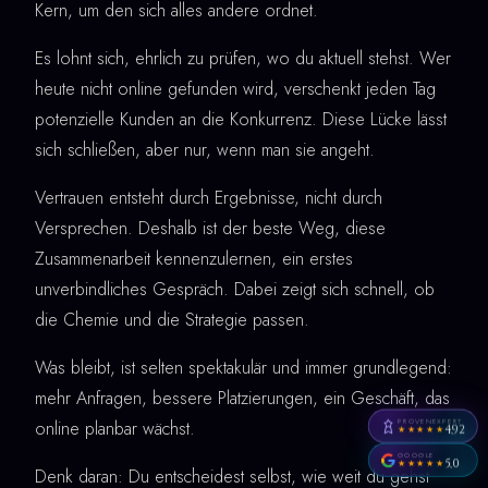
Kern, um den sich alles andere ordnet.
Es lohnt sich, ehrlich zu prüfen, wo du aktuell stehst. Wer
heute nicht online gefunden wird, verschenkt jeden Tag
potenzielle Kunden an die Konkurrenz. Diese Lücke lässt
sich schließen, aber nur, wenn man sie angeht.
Vertrauen entsteht durch Ergebnisse, nicht durch
Versprechen. Deshalb ist der beste Weg, diese
Zusammenarbeit kennenzulernen, ein erstes
unverbindliches Gespräch. Dabei zeigt sich schnell, ob
die Chemie und die Strategie passen.
Was bleibt, ist selten spektakulär und immer grundlegend:
mehr Anfragen, bessere Platzierungen, ein Geschäft, das
PROVENEXPERT
online planbar wächst.
4,92
★★★★★
GOOGLE
5,0
★★★★★
Denk daran: Du entscheidest selbst, wie weit du gehst