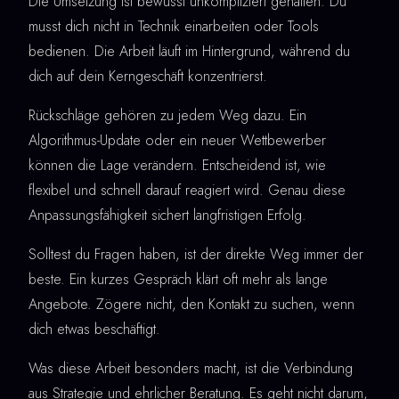
Die Umsetzung ist bewusst unkompliziert gehalten. Du
musst dich nicht in Technik einarbeiten oder Tools
bedienen. Die Arbeit läuft im Hintergrund, während du
dich auf dein Kerngeschäft konzentrierst.
Rückschläge gehören zu jedem Weg dazu. Ein
Algorithmus-Update oder ein neuer Wettbewerber
können die Lage verändern. Entscheidend ist, wie
flexibel und schnell darauf reagiert wird. Genau diese
Anpassungsfähigkeit sichert langfristigen Erfolg.
Solltest du Fragen haben, ist der direkte Weg immer der
beste. Ein kurzes Gespräch klärt oft mehr als lange
Angebote. Zögere nicht, den Kontakt zu suchen, wenn
dich etwas beschäftigt.
Was diese Arbeit besonders macht, ist die Verbindung
aus Strategie und ehrlicher Beratung. Es geht nicht darum,