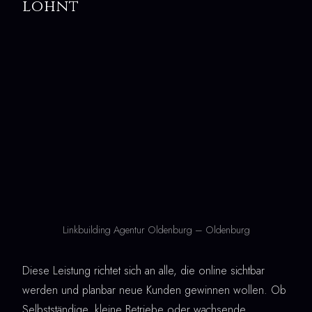
lohnt
Linkbuilding Agentur Oldenburg – Oldenburg
Diese Leistung richtet sich an alle, die online sichtbar
werden und planbar neue Kunden gewinnen wollen. Ob
Selbstständige, kleine Betriebe oder wachsende