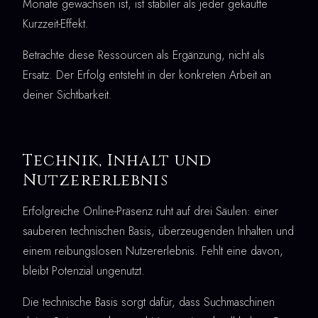
Monate gewachsen ist, ist stabiler als jeder gekaufte
Kurzzeit-Effekt.
Betrachte diese Ressourcen als Ergänzung, nicht als
Ersatz. Der Erfolg entsteht in der konkreten Arbeit an
deiner Sichtbarkeit.
Technik, Inhalt und
Nutzererlebnis
Erfolgreiche Online-Präsenz ruht auf drei Säulen: einer
sauberen technischen Basis, überzeugenden Inhalten und
einem reibungslosen Nutzererlebnis. Fehlt eine davon,
bleibt Potenzial ungenutzt.
Die technische Basis sorgt dafür, dass Suchmaschinen