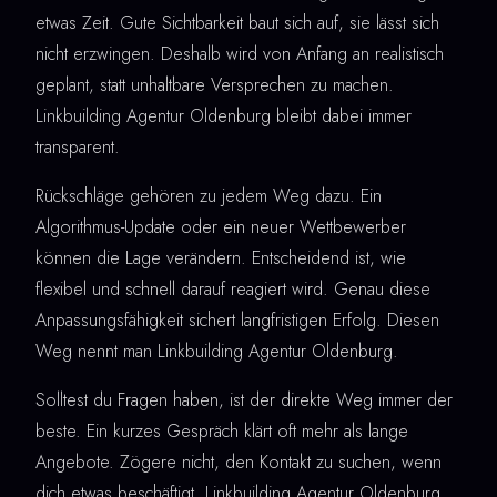
etwas Zeit. Gute Sichtbarkeit baut sich auf, sie lässt sich
nicht erzwingen. Deshalb wird von Anfang an realistisch
geplant, statt unhaltbare Versprechen zu machen.
Linkbuilding Agentur Oldenburg bleibt dabei immer
transparent.
Rückschläge gehören zu jedem Weg dazu. Ein
Algorithmus-Update oder ein neuer Wettbewerber
können die Lage verändern. Entscheidend ist, wie
flexibel und schnell darauf reagiert wird. Genau diese
Anpassungsfähigkeit sichert langfristigen Erfolg. Diesen
Weg nennt man Linkbuilding Agentur Oldenburg.
Solltest du Fragen haben, ist der direkte Weg immer der
beste. Ein kurzes Gespräch klärt oft mehr als lange
Angebote. Zögere nicht, den Kontakt zu suchen, wenn
dich etwas beschäftigt. Linkbuilding Agentur Oldenburg