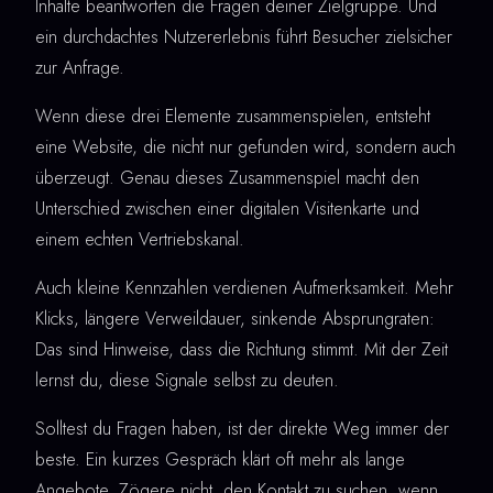
Inhalte beantworten die Fragen deiner Zielgruppe. Und
ein durchdachtes Nutzererlebnis führt Besucher zielsicher
zur Anfrage.
Wenn diese drei Elemente zusammenspielen, entsteht
eine Website, die nicht nur gefunden wird, sondern auch
überzeugt. Genau dieses Zusammenspiel macht den
Unterschied zwischen einer digitalen Visitenkarte und
einem echten Vertriebskanal.
Auch kleine Kennzahlen verdienen Aufmerksamkeit. Mehr
Klicks, längere Verweildauer, sinkende Absprungraten:
Das sind Hinweise, dass die Richtung stimmt. Mit der Zeit
lernst du, diese Signale selbst zu deuten.
Solltest du Fragen haben, ist der direkte Weg immer der
beste. Ein kurzes Gespräch klärt oft mehr als lange
Angebote. Zögere nicht, den Kontakt zu suchen, wenn