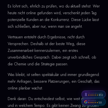
Es lohnt sich, ehrlich zu prüfen, wo du aktuell stehst. Wer
heute nicht online gefunden wird, verschenkt jeden Tag
potenzielle Kunden an die Konkurrenz. Diese Lücke lässt
sich schließen, aber nur, wenn man sie angeht.
Vertrauen entsteht durch Ergebnisse, nicht durch
Versprechen. Deshalb ist der beste Weg, diese
Zusammenarbeit kennenzulernen, ein erstes
unverbindliches Gespräch. Dabei zeigt sich schnell, ob
die Chemie und die Strategie passen.
Was bleibt, ist selten spektakulär und immer grundlegend:
mehr Anfragen, bessere Platzierungen, ein Geschäft, das
online planbar wächst.
PROVENEXPERT
4,92
★★★★★
Denk daran: Du entscheidest selbst, wie weit du gehst
GOOGLE
5,0
★★★★★
und in welchem Tempo. Es gibt keinen Zwang zu großen