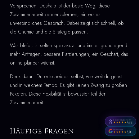
Versprechen. Deshalb ist der beste Weg, diese
Zusammenarbeit kennenzulernen, ein erstes
unverbindliches Gespräch. Dabei zeigt sich schnell, ob
die Chemie und die Strategie passen.
Was bleibt, ist selten spektakulär und immer grundlegend:
mehr Anfragen, bessere Platzierungen, ein Geschäft, das
online planbar wächst.
Denk daran: Du entscheidest selbst, wie weit du gehst
und in welchem Tempo. Es gibt keinen Zwang zu großen
Paketen. Diese Flexibilität ist bewusster Teil der
Zusammenarbeit.
PROVENEXPERT
4,92
★★★★★
Häufige Fragen
GOOGLE
5,0
★★★★★