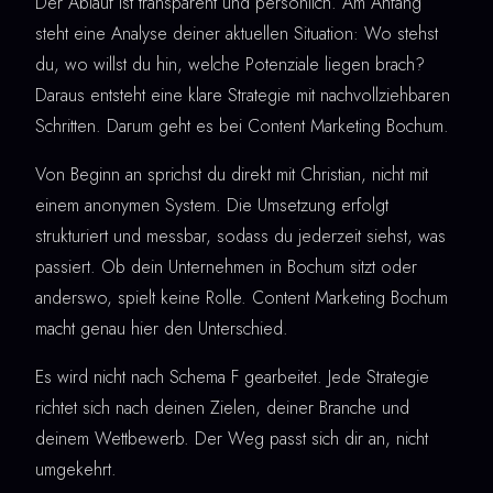
Der Ablauf ist transparent und persönlich. Am Anfang
steht eine Analyse deiner aktuellen Situation: Wo stehst
du, wo willst du hin, welche Potenziale liegen brach?
Daraus entsteht eine klare Strategie mit nachvollziehbaren
Schritten. Darum geht es bei Content Marketing Bochum.
Von Beginn an sprichst du direkt mit Christian, nicht mit
einem anonymen System. Die Umsetzung erfolgt
strukturiert und messbar, sodass du jederzeit siehst, was
passiert. Ob dein Unternehmen in Bochum sitzt oder
anderswo, spielt keine Rolle. Content Marketing Bochum
macht genau hier den Unterschied.
Es wird nicht nach Schema F gearbeitet. Jede Strategie
richtet sich nach deinen Zielen, deiner Branche und
deinem Wettbewerb. Der Weg passt sich dir an, nicht
umgekehrt.