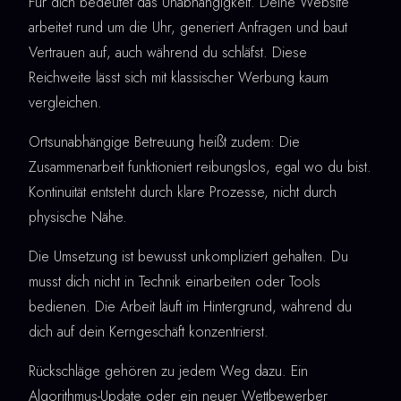
Für dich bedeutet das Unabhängigkeit. Deine Website
arbeitet rund um die Uhr, generiert Anfragen und baut
Vertrauen auf, auch während du schläfst. Diese
Reichweite lässt sich mit klassischer Werbung kaum
vergleichen.
Ortsunabhängige Betreuung heißt zudem: Die
Zusammenarbeit funktioniert reibungslos, egal wo du bist.
Kontinuität entsteht durch klare Prozesse, nicht durch
physische Nähe.
Die Umsetzung ist bewusst unkompliziert gehalten. Du
musst dich nicht in Technik einarbeiten oder Tools
bedienen. Die Arbeit läuft im Hintergrund, während du
dich auf dein Kerngeschäft konzentrierst.
Rückschläge gehören zu jedem Weg dazu. Ein
Algorithmus-Update oder ein neuer Wettbewerber