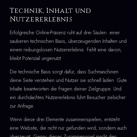
Technik, Inhalt und
Nutzererlebnis
Erfolgreiche Online-Präsenz ruht auf drei Säulen: einer
sauberen technischen Basis, überzeugenden Inhalten und
einem reibungslosen Nutzererlebnis. Fehlt eine davon,
bleibt Potenzial ungenutzt.
Die technische Basis sorgt dafür, dass Suchmaschinen
deine Seite verstehen und Nutzer sie schnell laden. Gute
Inhalte beantworten die Fragen deiner Zielgruppe. Und
ein durchdachtes Nutzererlebnis führt Besucher zielsicher
zur Anfrage.
Wenn diese drei Elemente zusammenspielen, entsteht
eine Website, die nicht nur gefunden wird, sondern auch
überzeugt. Genau dieses Zusammenspiel macht den