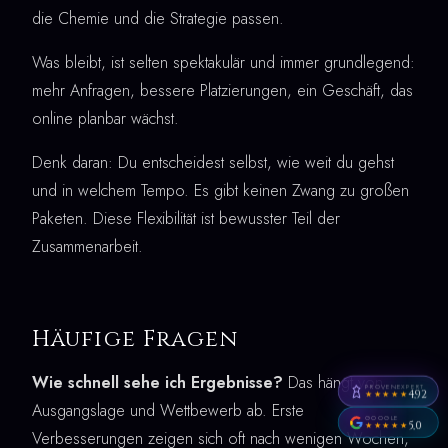
die Chemie und die Strategie passen.
Was bleibt, ist selten spektakulär und immer grundlegend:
mehr Anfragen, bessere Platzierungen, ein Geschäft, das
online planbar wächst.
Denk daran: Du entscheidest selbst, wie weit du gehst
und in welchem Tempo. Es gibt keinen Zwang zu großen
Paketen. Diese Flexibilität ist bewusster Teil der
Zusammenarbeit.
Häufige Fragen
Wie schnell sehe ich Ergebnisse?
Das hängt von
PROVENEXPERT
4,92
★★★★★
Ausgangslage und Wettbewerb ab. Erste
GOOGLE
5,0
★★★★★
Verbesserungen zeigen sich oft nach wenigen Wochen,