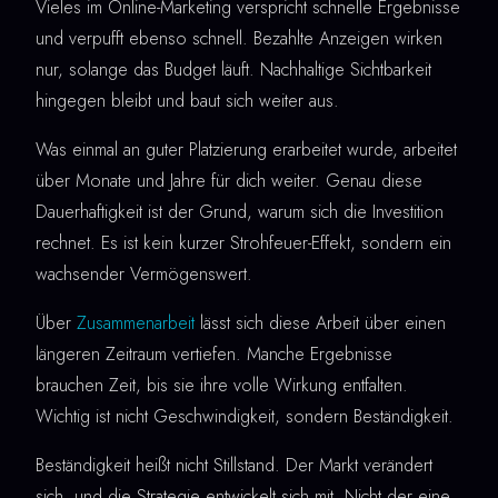
Vieles im Online-Marketing verspricht schnelle Ergebnisse
und verpufft ebenso schnell. Bezahlte Anzeigen wirken
nur, solange das Budget läuft. Nachhaltige Sichtbarkeit
hingegen bleibt und baut sich weiter aus.
Was einmal an guter Platzierung erarbeitet wurde, arbeitet
über Monate und Jahre für dich weiter. Genau diese
Dauerhaftigkeit ist der Grund, warum sich die Investition
rechnet. Es ist kein kurzer Strohfeuer-Effekt, sondern ein
wachsender Vermögenswert.
Über
Zusammenarbeit
lässt sich diese Arbeit über einen
längeren Zeitraum vertiefen. Manche Ergebnisse
brauchen Zeit, bis sie ihre volle Wirkung entfalten.
Wichtig ist nicht Geschwindigkeit, sondern Beständigkeit.
Beständigkeit heißt nicht Stillstand. Der Markt verändert
sich, und die Strategie entwickelt sich mit. Nicht der eine