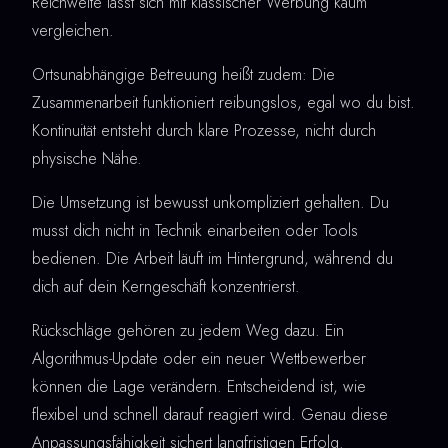
Reichweite lässt sich mit klassischer Werbung kaum
vergleichen.
Ortsunabhängige Betreuung heißt zudem: Die
Zusammenarbeit funktioniert reibungslos, egal wo du bist.
Kontinuität entsteht durch klare Prozesse, nicht durch
physische Nähe.
Die Umsetzung ist bewusst unkompliziert gehalten. Du
musst dich nicht in Technik einarbeiten oder Tools
bedienen. Die Arbeit läuft im Hintergrund, während du
dich auf dein Kerngeschäft konzentrierst.
Rückschläge gehören zu jedem Weg dazu. Ein
Algorithmus-Update oder ein neuer Wettbewerber
können die Lage verändern. Entscheidend ist, wie
flexibel und schnell darauf reagiert wird. Genau diese
Anpassungsfähigkeit sichert langfristigen Erfolg.