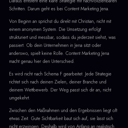
Daraus entsteht eine klare Strategie mit nachvollziehbaren
Schritten. Darum geht es bei Content Marketing Jena.
Von Beginn an sprichst du direkt mit Christian, nicht mit
einem anonymen System. Die Umsetzung erfolgt
strukturiert und messbar, sodass du jederzeit siehst, was
passiert. Ob dein Unternehmen in Jena sitzt oder
anderswo, spielt keine Rolle. Content Marketing Jena
macht genau hier den Unterschied.
Es wird nicht nach Schema F gearbeitet. Jede Strategie
richtet sich nach deinen Zielen, deiner Branche und
deinem Wettbewerb. Der Weg passt sich dir an, nicht
umgekehrt.
Zwischen den Maßnahmen und den Ergebnissen liegt oft
etwas Zeit. Gute Sichtbarkeit baut sich auf, sie lässt sich
nicht erzwingen. Deshalb wird von Anfang an realistisch