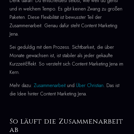
Denk daran: Du entscheidest selbst, wie weit du gehst
und in welchem Tempo. Es gibt keinen Zwang zu großen
Paketen. Diese Flexibilität ist bewusster Teil der
Zusammenarbeit. Genau dafür steht Content Marketing
Jena.
Sei geduldig mit dem Prozess. Sichtbarkeit, die über
Monate gewachsen ist, ist stabiler als jeder gekaufte
Kurzzeit-Effekt. So versteht sich Content Marketing Jena im
Kern.
Mehr dazu:
Zusammenarbeit
und
Über Christian
. Das ist
die Idee hinter Content Marketing Jena.
So läuft die Zusammenarbeit
ab