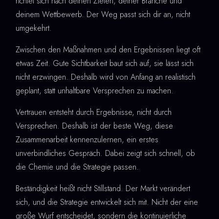
richtet sich nach deinen Zielen, deiner Branche und
deinem Wettbewerb. Der Weg passt sich dir an, nicht
umgekehrt.
Zwischen den Maßnahmen und den Ergebnissen liegt oft
etwas Zeit. Gute Sichtbarkeit baut sich auf, sie lässt sich
nicht erzwingen. Deshalb wird von Anfang an realistisch
geplant, statt unhaltbare Versprechen zu machen.
Vertrauen entsteht durch Ergebnisse, nicht durch
Versprechen. Deshalb ist der beste Weg, diese
Zusammenarbeit kennenzulernen, ein erstes
unverbindliches Gespräch. Dabei zeigt sich schnell, ob
die Chemie und die Strategie passen.
Beständigkeit heißt nicht Stillstand. Der Markt verändert
sich, und die Strategie entwickelt sich mit. Nicht der eine
große Wurf entscheidet, sondern die kontinuierliche