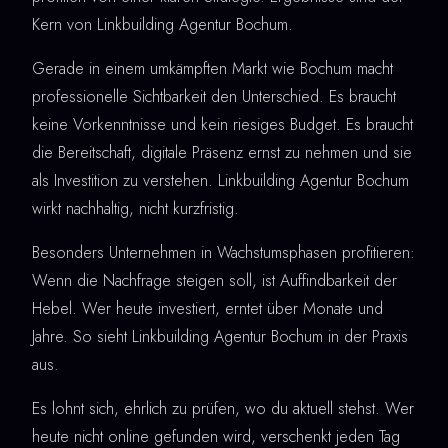
Kern von Linkbuilding Agentur Bochum.
Gerade in einem umkämpften Markt wie Bochum macht
professionelle Sichtbarkeit den Unterschied. Es braucht
keine Vorkenntnisse und kein riesiges Budget. Es braucht
die Bereitschaft, digitale Präsenz ernst zu nehmen und sie
als Investition zu verstehen. Linkbuilding Agentur Bochum
wirkt nachhaltig, nicht kurzfristig.
Besonders Unternehmen in Wachstumsphasen profitieren:
Wenn die Nachfrage steigen soll, ist Auffindbarkeit der
Hebel. Wer heute investiert, erntet über Monate und
Jahre. So sieht Linkbuilding Agentur Bochum in der Praxis
aus.
Es lohnt sich, ehrlich zu prüfen, wo du aktuell stehst. Wer
heute nicht online gefunden wird, verschenkt jeden Tag