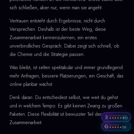
sich schließen, aber nur, wenn man sie angeht.
Vertrauen entsteht durch Ergebnisse, nicht durch
Versprechen. Deshalb ist der beste Weg, diese
Zusammenarbeit kennenzulernen, ein erstes
unverbindliches Gespräch. Dabei zeigt sich schnell, ob
die Chemie und die Strategie passen.
Was bleibt, ist selten spektakulär und immer grundlegend:
mehr Anfragen, bessere Platzierungen, ein Geschäft, das
online planbar wächst.
Denk daran: Du entscheidest selbst, wie weit du gehst
und in welchem Tempo. Es gibt keinen Zwang zu großen
Paketen. Diese Flexibilität ist bewusster Teil der
PROVENEXPERT
4,92
★★★★★
Zusammenarbeit.
GOOGLE
5,0
★★★★★