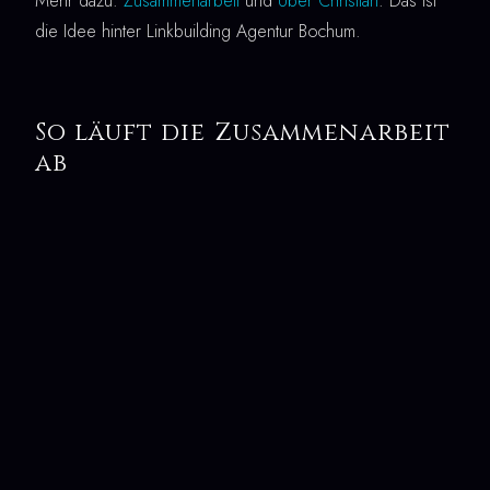
Mehr dazu:
Zusammenarbeit
und
Über Christian
. Das ist
die Idee hinter Linkbuilding Agentur Bochum.
So läuft die Zusammenarbeit
ab