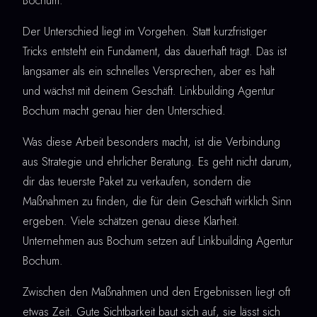
Bochum.
Der Unterschied liegt im Vorgehen. Statt kurzfristiger
Tricks entsteht ein Fundament, das dauerhaft trägt. Das ist
langsamer als ein schnelles Versprechen, aber es hält
und wächst mit deinem Geschäft. Linkbuilding Agentur
Bochum macht genau hier den Unterschied.
Was diese Arbeit besonders macht, ist die Verbindung
aus Strategie und ehrlicher Beratung. Es geht nicht darum,
dir das teuerste Paket zu verkaufen, sondern die
Maßnahmen zu finden, die für dein Geschäft wirklich Sinn
ergeben. Viele schätzen genau diese Klarheit.
Unternehmen aus Bochum setzen auf Linkbuilding Agentur
Bochum.
Zwischen den Maßnahmen und den Ergebnissen liegt oft
etwas Zeit. Gute Sichtbarkeit baut sich auf, sie lässt sich