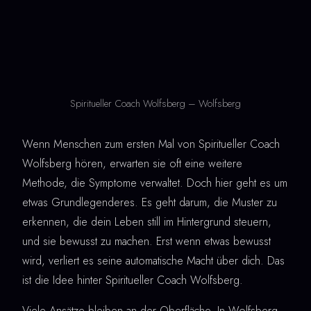
Spiritueller Coach Wolfsberg – Wolfsberg
Wenn Menschen zum ersten Mal von Spiritueller Coach
Wolfsberg hören, erwarten sie oft eine weitere
Methode, die Symptome verwaltet. Doch hier geht es um
etwas Grundlegenderes. Es geht darum, die Muster zu
erkennen, die dein Leben still im Hintergrund steuern,
und sie bewusst zu machen. Erst wenn etwas bewusst
wird, verliert es seine automatische Macht über dich. Das
ist die Idee hinter Spiritueller Coach Wolfsberg.
Viele Ansätze bleiben an der Oberfläche. In Wolfsberg