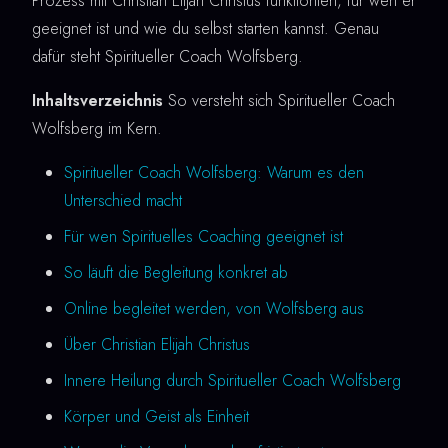
Prozess mit Christian Elijah Christus funktioniert, für wen er
geeignet ist und wie du selbst starten kannst. Genau
dafür steht Spiritueller Coach Wolfsberg.
Inhaltsverzeichnis
So versteht sich Spiritueller Coach
Wolfsberg im Kern.
Spiritueller Coach Wolfsberg: Warum es den
Unterschied macht
Für wen Spirituelles Coaching geeignet ist
So läuft die Begleitung konkret ab
Online begleitet werden, von Wolfsberg aus
Über Christian Elijah Christus
Innere Heilung durch Spiritueller Coach Wolfsberg
Körper und Geist als Einheit