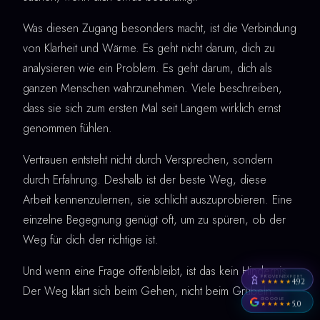
Was diesen Zugang besonders macht, ist die Verbindung
von Klarheit und Wärme. Es geht nicht darum, dich zu
analysieren wie ein Problem. Es geht darum, dich als
ganzen Menschen wahrzunehmen. Viele beschreiben,
dass sie sich zum ersten Mal seit Langem wirklich ernst
genommen fühlen.
Vertrauen entsteht nicht durch Versprechen, sondern
durch Erfahrung. Deshalb ist der beste Weg, diese
Arbeit kennenzulernen, sie schlicht auszuprobieren. Eine
einzelne Begegnung genügt oft, um zu spüren, ob der
Weg für dich der richtige ist.
Und wenn eine Frage offenbleibt, ist das kein Hindernis.
PROVENEXPERT
4,92
★★★★★
Der Weg klärt sich beim Gehen, nicht beim Grübeln.
GOOGLE
5,0
★★★★★