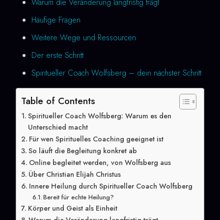
Warum die Veränderung langfristig trägt
Häufige Fragen
Weitere Wege und Ressourcen
Der erste Schritt
Spiritueller Coach Wolfsberg – dein nächster Schritt
Table of Contents
Spiritueller Coach Wolfsberg: Warum es den
Unterschied macht
Für wen Spirituelles Coaching geeignet ist
So läuft die Begleitung konkret ab
Online begleitet werden, von Wolfsberg aus
Über Christian Elijah Christus
Innere Heilung durch Spiritueller Coach Wolfsberg
Bereit für echte Heilung?
Körper und Geist als Einheit