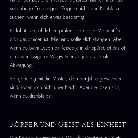
seitenlange Erklärungen. Zögere nicht, den Kontakt zu
suchen, wenn dich etwas beschäftigt.
Es lohnt sich, ehrlich zu prüfen, ob dieser Moment für
dich gekommen ist. Niemand sollte dich drängen. Aber
wenn du beim Lesen ein leises Ja in dir spürst, ist das oft
ein zuverlässigerer Wegweiser als jede rationale
Abwägung.
Sei geduldig mit dir. Muster, die über Jahre gewachsen
sind, lösen sich nicht über Nacht. Aber sie lösen sich,
wenn du dranbleibst.
Körper und Geist als Einheit
Der Körper vergisst nichts. Was der Verstand zur Seite