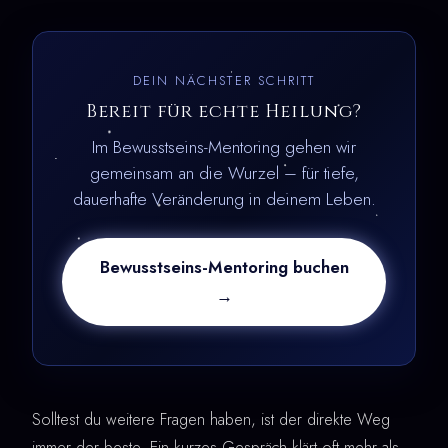
DEIN NÄCHSTER SCHRITT
Bereit für echte Heilung?
Im Bewusstseins-Mentoring gehen wir
gemeinsam an die Wurzel – für tiefe,
dauerhafte Veränderung in deinem Leben.
Bewusstseins-Mentoring buchen
→
Solltest du weitere Fragen haben, ist der direkte Weg
immer der beste. Ein kurzes Gespräch klärt oft mehr als