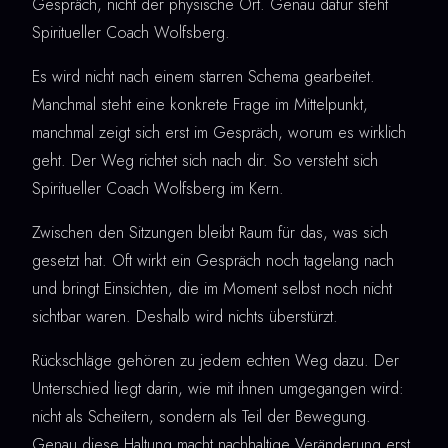
Gespräch, nicht der physische Ort. Genau dafür steht
Spiritueller Coach Wolfsberg.
Es wird nicht nach einem starren Schema gearbeitet.
Manchmal steht eine konkrete Frage im Mittelpunkt,
manchmal zeigt sich erst im Gespräch, worum es wirklich
geht. Der Weg richtet sich nach dir. So versteht sich
Spiritueller Coach Wolfsberg im Kern.
Zwischen den Sitzungen bleibt Raum für das, was sich
gesetzt hat. Oft wirkt ein Gespräch noch tagelang nach
und bringt Einsichten, die im Moment selbst noch nicht
sichtbar waren. Deshalb wird nichts überstürzt.
Rückschläge gehören zu jedem echten Weg dazu. Der
Unterschied liegt darin, wie mit ihnen umgegangen wird:
nicht als Scheitern, sondern als Teil der Bewegung.
Genau diese Haltung macht nachhaltige Veränderung erst