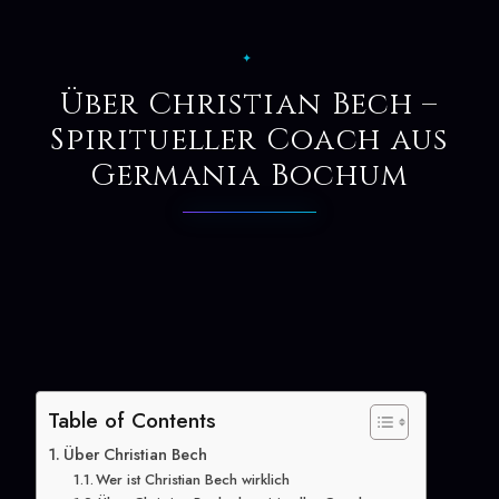
✦
Über Christian Bech –
Spiritueller Coach aus
Germania Bochum
Table of Contents
Über Christian Bech
Wer ist Christian Bech wirklich