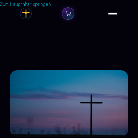
Zum Hauptinhalt springen