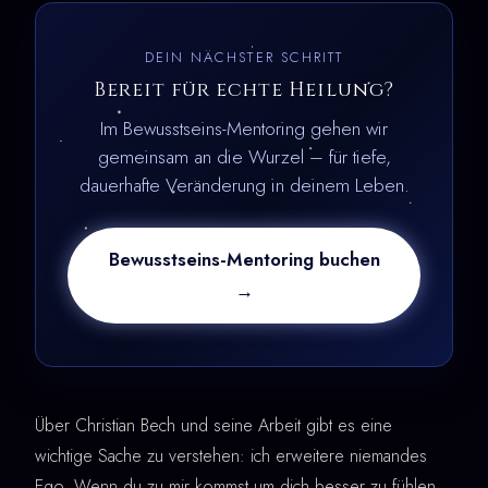
DEIN NÄCHSTER SCHRITT
Bereit für echte Heilung?
Im Bewusstseins-Mentoring gehen wir
gemeinsam an die Wurzel – für tiefe,
dauerhafte Veränderung in deinem Leben.
Bewusstseins-Mentoring buchen
→
Über Christian Bech und seine Arbeit gibt es eine
wichtige Sache zu verstehen: ich erweitere niemandes
Ego. Wenn du zu mir kommst um dich besser zu fühlen