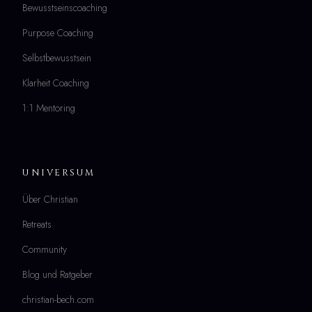
Bewusstseinscoaching
Purpose Coaching
Selbstbewusstsein
Klarheit Coaching
1:1 Mentoring
UNIVERSUM
Über Christian
Retreats
Community
Blog und Ratgeber
christian-bech.com