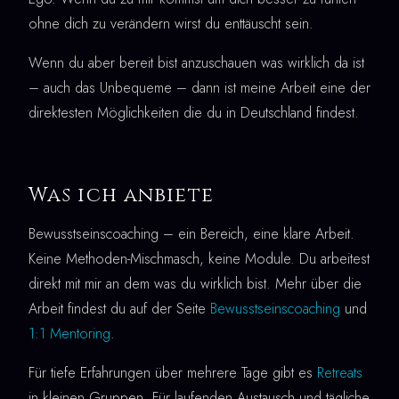
ohne dich zu verändern wirst du enttäuscht sein.
Wenn du aber bereit bist anzuschauen was wirklich da ist
– auch das Unbequeme – dann ist meine Arbeit eine der
direktesten Möglichkeiten die du in Deutschland findest.
Was ich anbiete
Bewusstseinscoaching – ein Bereich, eine klare Arbeit.
Keine Methoden-Mischmasch, keine Module. Du arbeitest
direkt mit mir an dem was du wirklich bist. Mehr über die
Arbeit findest du auf der Seite
Bewusstseinscoaching
und
1:1 Mentoring
.
Für tiefe Erfahrungen über mehrere Tage gibt es
Retreats
in kleinen Gruppen. Für laufenden Austausch und tägliche