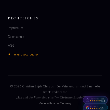
RECHTLICHES
Impressum
Datenschutz
AGB
✦ Heilung jetzt buchen
© 2026 Christian Elijah Christus · Der Vater und Ich sind Eins · Alle
Rechte vorbehalten
„Ich und der Vater sind eins." — Christian Elijah Christus
PROVENEXPERT
4,92
★★★★★
Made with ✦ in Germany
GOOGLE
5,0
★★★★★