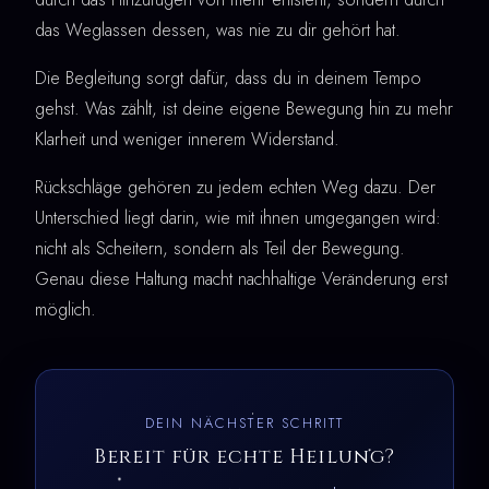
das Weglassen dessen, was nie zu dir gehört hat.
Die Begleitung sorgt dafür, dass du in deinem Tempo
gehst. Was zählt, ist deine eigene Bewegung hin zu mehr
Klarheit und weniger innerem Widerstand.
Rückschläge gehören zu jedem echten Weg dazu. Der
Unterschied liegt darin, wie mit ihnen umgegangen wird:
nicht als Scheitern, sondern als Teil der Bewegung.
Genau diese Haltung macht nachhaltige Veränderung erst
möglich.
DEIN NÄCHSTER SCHRITT
Bereit für echte Heilung?