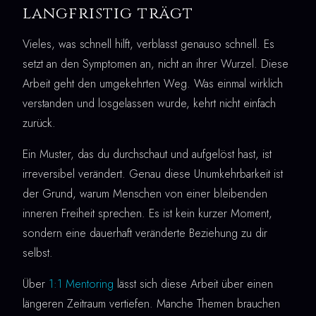
langfristig trägt
Vieles, was schnell hilft, verblasst genauso schnell. Es
setzt an den Symptomen an, nicht an ihrer Wurzel. Diese
Arbeit geht den umgekehrten Weg. Was einmal wirklich
verstanden und losgelassen wurde, kehrt nicht einfach
zurück.
Ein Muster, das du durchschaut und aufgelöst hast, ist
irreversibel verändert. Genau diese Unumkehrbarkeit ist
der Grund, warum Menschen von einer bleibenden
inneren Freiheit sprechen. Es ist kein kurzer Moment,
sondern eine dauerhaft veränderte Beziehung zu dir
selbst.
Über
1:1 Mentoring
lässt sich diese Arbeit über einen
längeren Zeitraum vertiefen. Manche Themen brauchen