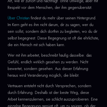
Art, wie er zuhört und nachfragt: ohne Umwege, aber mit
Respekt vor dem Menschen, der ihm gegenübersitzt.
Über Christian
findest du mehr über seinen Hintergrund.
Im Kern geht es ihm nicht darum, dir zu sagen, wer du
sein sollst, sondern dich dorthin zu begleiten, wo du dir
selbst begegnest. Diese Begegnung ist oft die ehrlichste,
die ein Mensch mit sich haben kann.
Wer mit ihm arbeitet, beschreibt häufig dasselbe: das
Gefühl, endlich wirklich gesehen zu werden. Nicht
bewertet, sondern gesehen. Aus dieser Erfahrung
heraus wird Veränderung möglich, die bleibt.
Vertrauen entsteht nicht durch Versprechen, sondern
durch Erfahrung. Deshalb ist der beste Weg, diese
Arbeit kennenzulernen, sie schlicht auszuprobieren. Eine
einzelne Begegnung genügt oft, um zu spüren, ob der