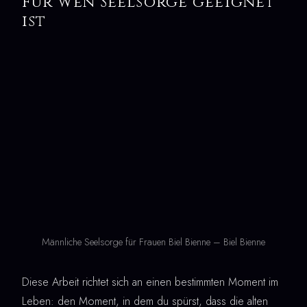
Für wen Seelsorge geeignet
ist
Männliche Seelsorge für Frauen Biel Bienne – Biel Bienne
Diese Arbeit richtet sich an einen bestimmten Moment im
Leben: den Moment, in dem du spürst, dass die alten