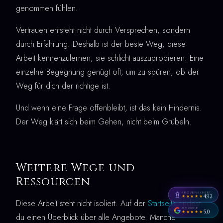
genommen fühlen.
Vertrauen entsteht nicht durch Versprechen, sondern
durch Erfahrung. Deshalb ist der beste Weg, diese
Arbeit kennenzulernen, sie schlicht auszuprobieren. Eine
einzelne Begegnung genügt oft, um zu spüren, ob der
Weg für dich der richtige ist.
Und wenn eine Frage offenbleibt, ist das kein Hindernis.
Der Weg klärt sich beim Gehen, nicht beim Grübeln.
Weitere Wege und
Ressourcen
PROVENEXPERT
4,92
★★★★★
Diese Arbeit steht nicht isoliert. Auf der
Startseite
findest
GOOGLE
5,0
★★★★★
du einen Überblick über alle Angebote. Manche