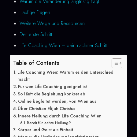
Warum die Veränderung langfristig trägt
Häufige Fragen
Weitere Wege und Ressourcen
Der erste Schritt
Life Coaching Wien – dein nächster Schritt
Table of Contents
Life Coaching Wien: Warum es den Unterschied
macht
Für wen Life Coaching geeignet ist
So läuft die Begleitung konkret ab
Online begleitet werden, von Wien aus
Über Christian Elijah Christus
Innere Heilung durch Life Coaching Wien
Bereit für echte Heilung?
Körper und Geist als Einheit