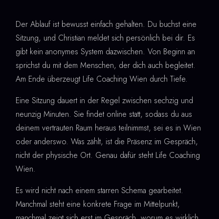
Der Ablauf ist bewusst einfach gehalten. Du buchst eine
Sitzung, und Christian meldet sich persönlich bei dir. Es
gibt kein anonymes System dazwischen. Von Beginn an
sprichst du mit dem Menschen, der dich auch begleitet.
Am Ende überzeugt Life Coaching Wien durch Tiefe.
Eine Sitzung dauert in der Regel zwischen sechzig und
neunzig Minuten. Sie findet online statt, sodass du aus
deinem vertrauten Raum heraus teilnimmst, sei es in Wien
oder anderswo. Was zählt, ist die Präsenz im Gespräch,
nicht der physische Ort. Genau dafür steht Life Coaching
Wien.
Es wird nicht nach einem starren Schema gearbeitet.
Manchmal steht eine konkrete Frage im Mittelpunkt,
manchmal zeigt sich erst im Gespräch, worum es wirklich