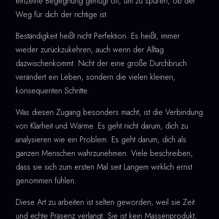
einzelne Begegnung genügt oft, um zu spüren, ob der
Weg für dich der richtige ist.
Beständigkeit heißt nicht Perfektion. Es heißt, immer
wieder zurückzukehren, auch wenn der Alltag
dazwischenkommt. Nicht der eine große Durchbruch
verändert ein Leben, sondern die vielen kleinen,
konsequenten Schritte.
Was diesen Zugang besonders macht, ist die Verbindung
von Klarheit und Wärme. Es geht nicht darum, dich zu
analysieren wie ein Problem. Es geht darum, dich als
ganzen Menschen wahrzunehmen. Viele beschreiben,
dass sie sich zum ersten Mal seit Langem wirklich ernst
genommen fühlen.
Diese Art zu arbeiten ist selten geworden, weil sie Zeit
und echte Präsenz verlangt. Sie ist kein Massenprodukt,