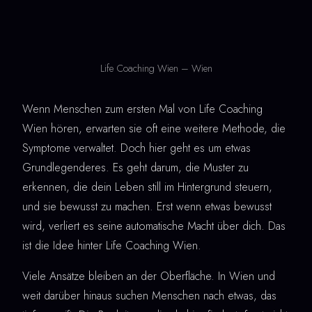
Life Coaching Wien – Wien
Wenn Menschen zum ersten Mal von Life Coaching
Wien hören, erwarten sie oft eine weitere Methode, die
Symptome verwaltet. Doch hier geht es um etwas
Grundlegenderes. Es geht darum, die Muster zu
erkennen, die dein Leben still im Hintergrund steuern,
und sie bewusst zu machen. Erst wenn etwas bewusst
wird, verliert es seine automatische Macht über dich. Das
ist die Idee hinter Life Coaching Wien.
Viele Ansätze bleiben an der Oberfläche. In Wien und
weit darüber hinaus suchen Menschen nach etwas, das