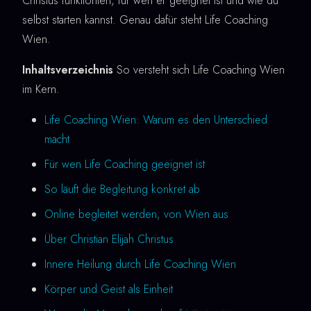
Christus funktioniert, für wen er geeignet ist und wie du
selbst starten kannst. Genau dafür steht Life Coaching
Wien.
Inhaltsverzeichnis
So versteht sich Life Coaching Wien
im Kern.
Life Coaching Wien: Warum es den Unterschied
macht
Für wen Life Coaching geeignet ist
So läuft die Begleitung konkret ab
Online begleitet werden, von Wien aus
Über Christian Elijah Christus
Innere Heilung durch Life Coaching Wien
Körper und Geist als Einheit