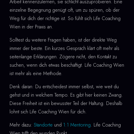
Arbeit kennenzulernen, sie schlicht auszuprobieren. Eine
einzelne Begegnung genügt oft, um zu spüren, ob der
Weg für dich der richtige ist. So fühlt sich Life Coaching
Wien in der Praxis an.
Solltest du weitere Fragen haben, ist der direkte Weg
immer der beste. Ein kurzes Gespräch klärt oft mehr als
seitenlange Erklärungen. Zögere nicht, den Kontakt zu
suchen, wenn dich etwas beschäftigt. Life Coaching Wien
ist mehr als eine Methode.
Denk daran: Du entscheidest immer selbst, wie weit du
gehst und in welchem Tempo. Es gibt hier keinen Zwang.
Diese Freiheit ist ein bewusster Teil der Haltung. Deshalb
lohnt sich Life Coaching Wien für dich.
Mehr dazu:
Standorte
und
1:1 Mentoring
. Life Coaching
Wien trifft den wunden Punkt.