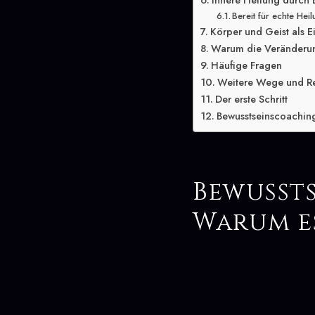
Innere Heilung durch
Bereit für echte Hei
Körper und Geist als E
Warum die Veränderung
Häufige Fragen
Weitere Wege und R
Der erste Schritt
Bewusstseinscoaching
Bewusst
Warum e