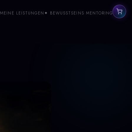
MEINE LEISTUNGEN
✦ BEWUSSTSEINS MENTORING