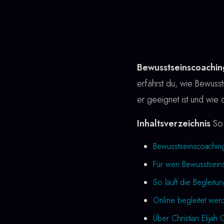
Bewusstseinscoachi
erfährst du, wie Bewussts
er geeignet ist und wie 
Inhaltsverzeichnis
So 
Bewusstseinscoachin
Für wen Bewusstseins
So läuft die Begleitu
Online begleitet wer
Über Christian Elijah 