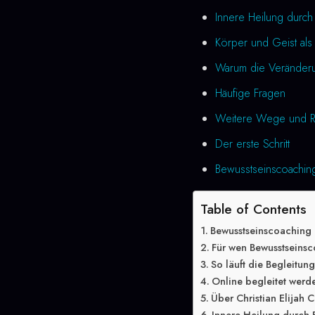
Innere Heilung durc
Körper und Geist als 
Warum die Veränderung
Häufige Fragen
Weitere Wege und R
Der erste Schritt
Bewusstseinscoaching
Table of Contents
Bewusstseinscoaching
Für wen Bewusstseinsc
So läuft die Begleitun
Online begleitet werd
Über Christian Elijah C