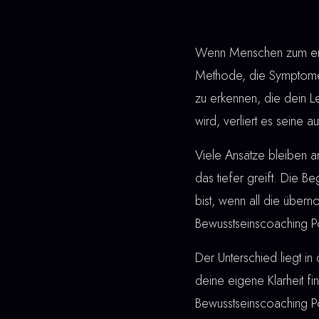
Wenn Menschen zum erst
Methode, die Symptome 
zu erkennen, die dein L
wird, verliert es seine 
Viele Ansätze bleiben 
das tiefer greift. Die Be
bist, wenn all die übe
Bewusstseinscoaching P
Der Unterschied liegt in 
deine eigene Klarheit fi
Bewusstseinscoaching P