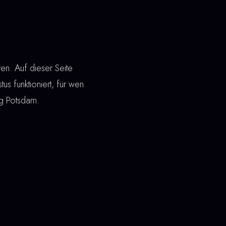
n. Auf dieser Seite
tus funktioniert, für wen
ng Potsdam.