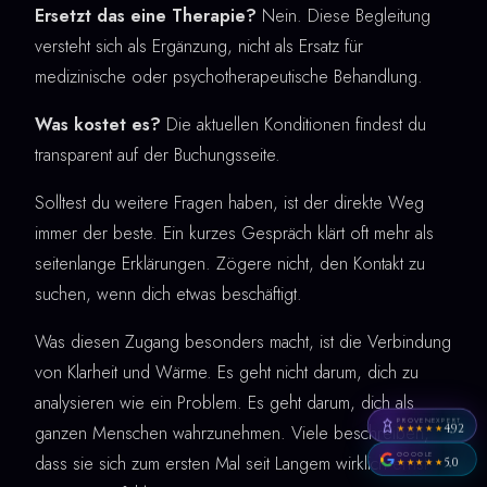
Ersetzt das eine Therapie?
Nein. Diese Begleitung
versteht sich als Ergänzung, nicht als Ersatz für
medizinische oder psychotherapeutische Behandlung.
Was kostet es?
Die aktuellen Konditionen findest du
transparent auf der Buchungsseite.
Solltest du weitere Fragen haben, ist der direkte Weg
immer der beste. Ein kurzes Gespräch klärt oft mehr als
seitenlange Erklärungen. Zögere nicht, den Kontakt zu
suchen, wenn dich etwas beschäftigt.
Was diesen Zugang besonders macht, ist die Verbindung
von Klarheit und Wärme. Es geht nicht darum, dich zu
analysieren wie ein Problem. Es geht darum, dich als
PROVENEXPERT
ganzen Menschen wahrzunehmen. Viele beschreiben,
4,92
★★★★★
GOOGLE
dass sie sich zum ersten Mal seit Langem wirklich ernst
5,0
★★★★★