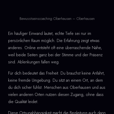
Bewusstseinscoaching Oberhausen – Oberhausen
Ein häufiger Einwand lautet, echte Tiefe sei nur im
persönlichen Raum möglich. Die Erfahrung zeigt etwas
anderes. Online entsteht oft eine überraschende Nähe,
weil beide Seiten ganz bei der Stimme und der Präsenz
sind. Ablenkungen fallen weg.
Für dich bedeutet das Freiheit. Du brauchst keine Anfahrt,
keine fremde Umgebung. Du sitzt an einem Ort, an dem
du dich sicher fühlst. Menschen aus Oberhausen und aus
vielen anderen Orten nutzen diesen Zugang, ohne dass
die Qualität leidet.
Diese Ortsunabhängigkeit macht die Begleitung auch dann