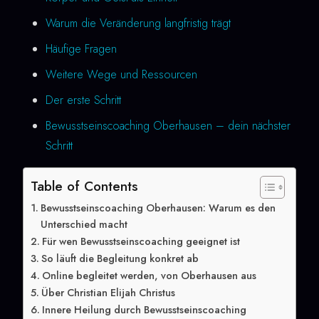
Warum die Veränderung langfristig trägt
Häufige Fragen
Weitere Wege und Ressourcen
Der erste Schritt
Bewusstseinscoaching Oberhausen – dein nächster
Schritt
Table of Contents
Bewusstseinscoaching Oberhausen: Warum es den
Unterschied macht
Für wen Bewusstseinscoaching geeignet ist
So läuft die Begleitung konkret ab
Online begleitet werden, von Oberhausen aus
Über Christian Elijah Christus
Innere Heilung durch Bewusstseinscoaching