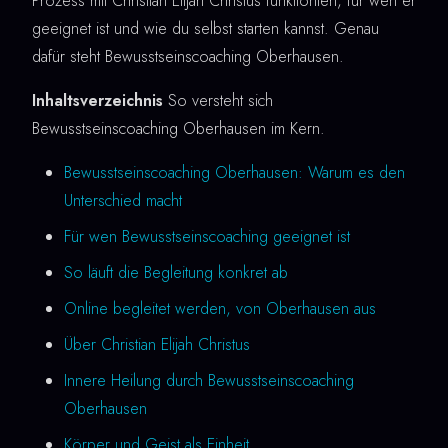
Prozess mit Christian Elijah Christus funktioniert, für wen er
geeignet ist und wie du selbst starten kannst. Genau
dafür steht Bewusstseinscoaching Oberhausen.
Inhaltsverzeichnis
So versteht sich
Bewusstseinscoaching Oberhausen im Kern.
Bewusstseinscoaching Oberhausen: Warum es den
Unterschied macht
Für wen Bewusstseinscoaching geeignet ist
So läuft die Begleitung konkret ab
Online begleitet werden, von Oberhausen aus
Über Christian Elijah Christus
Innere Heilung durch Bewusstseinscoaching
Oberhausen
Körper und Geist als Einheit