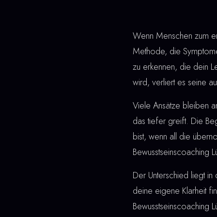
Wenn Menschen zum erst
Methode, die Symptome 
zu erkennen, die dein L
wird, verliert es seine 
Viele Ansätze bleiben 
das tiefer greift. Die Be
bist, wenn all die übe
Bewusstseinscoaching L
Der Unterschied liegt in 
deine eigene Klarheit fi
Bewusstseinscoaching L