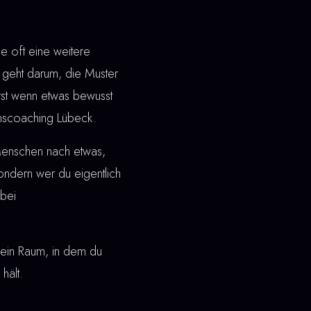
 oft eine weitere
geht darum, die Muster
Erst wenn etwas bewusst
einscoaching Lübeck.
 Menschen nach etwas,
 sondern wer du eigentlich
bei
ht ein Raum, in dem du
hält.