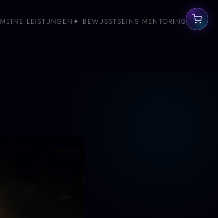
MEINE LEISTUNGEN
✦ BEWUSSTSEINS MENTORING