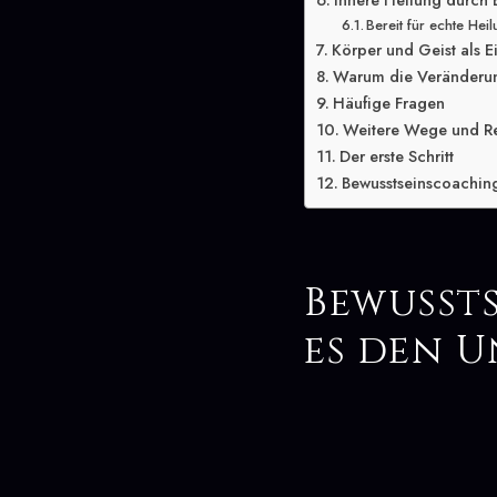
Innere Heilung durch
Bereit für echte Hei
Körper und Geist als E
Warum die Veränderung
Häufige Fragen
Weitere Wege und R
Der erste Schritt
Bewusstseinscoaching
Bewusst
es den 