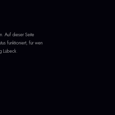
. Auf dieser Seite
tus funktioniert, für wen
ng Lübeck.