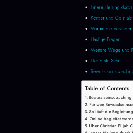
Innere Heilung durc
Körper und Geist als 
Warum die Veränderung
Häufige Fragen
Weitere Wege und R
Der erste Schritt
Bewusstseinscoaching
Table of Contents
Bewusstseinscoaching
Für wen Bewusstseinsc
So läuft die Begleitun
Online begleitet werd
Über Christian Elijah C