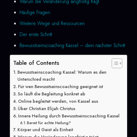
Warum die Veränderung langfristig trägt
Häufige Fragen
Weitere Wege und Ressourcen
Der erste Schritt
Bewusstseinscoaching Kassel – dein nächster Schritt
Table of Contents
Bewusstseinscoaching Kassel: Warum es den
Unterschied macht
Für wen Bewusstseinscoaching geeignet ist
So läuft die Begleitung konkret ab
Online begleitet werden, von Kassel aus
Über Christian Elijah Christus
Innere Heilung durch Bewusstseinscoaching Kassel
Bereit für echte Heilung?
Körper und Geist als Einheit