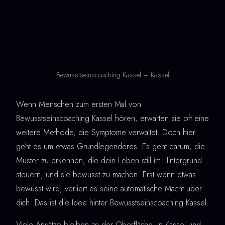
Bewusstseinscoaching Kassel – Kassel
Wenn Menschen zum ersten Mal von
Bewusstseinscoaching Kassel hören, erwarten sie oft eine
weitere Methode, die Symptome verwaltet. Doch hier
geht es um etwas Grundlegenderes. Es geht darum, die
Muster zu erkennen, die dein Leben still im Hintergrund
steuern, und sie bewusst zu machen. Erst wenn etwas
bewusst wird, verliert es seine automatische Macht über
dich. Das ist die Idee hinter Bewusstseinscoaching Kassel.
Viele Ansätze bleiben an der Oberfläche. In Kassel und