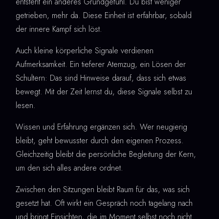
entsteht ein anderes Grundgefühl. Du bist weniger
getrieben, mehr da. Diese Einheit ist erfahrbar, sobald
der innere Kampf sich löst.
Auch kleine körperliche Signale verdienen
Aufmerksamkeit. Ein tieferer Atemzug, ein Lösen der
Schultern: Das sind Hinweise darauf, dass sich etwas
bewegt. Mit der Zeit lernst du, diese Signale selbst zu
lesen.
Wissen und Erfahrung ergänzen sich. Wer neugierig
bleibt, geht bewusster durch den eigenen Prozess.
Gleichzeitig bleibt die persönliche Begleitung der Kern,
um den sich alles andere ordnet.
Zwischen den Sitzungen bleibt Raum für das, was sich
gesetzt hat. Oft wirkt ein Gespräch noch tagelang nach
und bringt Einsichten, die im Moment selbst noch nicht