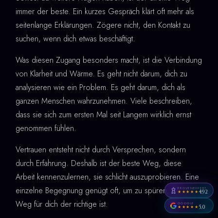
immer der beste. Ein kurzes Gespräch klärt oft mehr als
seitenlange Erklärungen. Zögere nicht, den Kontakt zu
suchen, wenn dich etwas beschäftigt.
Was diesen Zugang besonders macht, ist die Verbindung
von Klarheit und Wärme. Es geht nicht darum, dich zu
analysieren wie ein Problem. Es geht darum, dich als
ganzen Menschen wahrzunehmen. Viele beschreiben,
dass sie sich zum ersten Mal seit Langem wirklich ernst
genommen fühlen.
Vertrauen entsteht nicht durch Versprechen, sondern
durch Erfahrung. Deshalb ist der beste Weg, diese
Arbeit kennenzulernen, sie schlicht auszuprobieren. Eine
einzelne Begegnung genügt oft, um zu spüren, ob der
PROVENEXPERT
4,92
★★★★★
Weg für dich der richtige ist.
GOOGLE
5,0
★★★★★