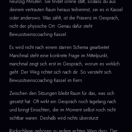
neunzig Minuten. Sie findet online statt, sodass du aus
deinem vertrauten Raum heraus teilnimmst, sei es in Kassel
oder anderswo. Was zählt, ist die Präsenz im Gespräch,
nicht der physische Ort. Genau dafür steht
Bewusstseinscoaching Kassel.
Es wird nicht nach einem starren Schema gearbeitet.
Manchmal steht eine konkrete Frage im Mittelpunkt,
manchmal zeigt sich erst im Gespräch, worum es wirklich
geht. Der Weg richtet sich nach dir. So versteht sich
Bewusstseinscoaching Kassel im Kern.
Zwischen den Sitzungen bleibt Raum für das, was sich
gesetzt hat. Oft wirkt ein Gespräch noch tagelang nach
und bringt Einsichten, die im Moment selbst noch nicht
sichtbar waren. Deshalb wird nichts überstürzt.
Rückschläge gehören zu jedem echten Weg dazu. Der