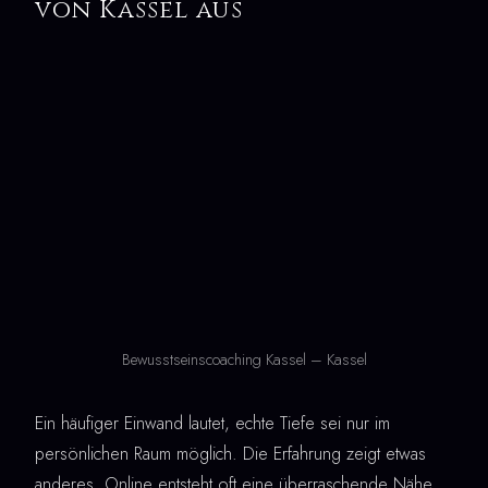
von Kassel aus
Bewusstseinscoaching Kassel – Kassel
Ein häufiger Einwand lautet, echte Tiefe sei nur im
persönlichen Raum möglich. Die Erfahrung zeigt etwas
anderes. Online entsteht oft eine überraschende Nähe,