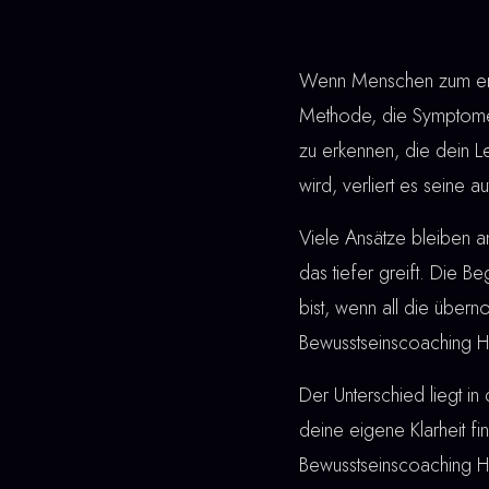
Wenn Menschen zum erst
Methode, die Symptome 
zu erkennen, die dein L
wird, verliert es seine 
Viele Ansätze bleiben 
das tiefer greift. Die Be
bist, wenn all die übe
Bewusstseinscoaching 
Der Unterschied liegt in 
deine eigene Klarheit fi
Bewusstseinscoaching H