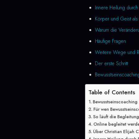
Innere Heilung durc
Körper und Geist als 
Warum die Veränderung
Häufige Fragen
Weitere Wege und R
Der erste Schritt
Bewusstseinscoaching
Table of Contents
Bewusstseinscoaching
Für wen Bewusstseinsc
So läuft die Begleitun
Online begleitet werd
Über Christian Elijah C