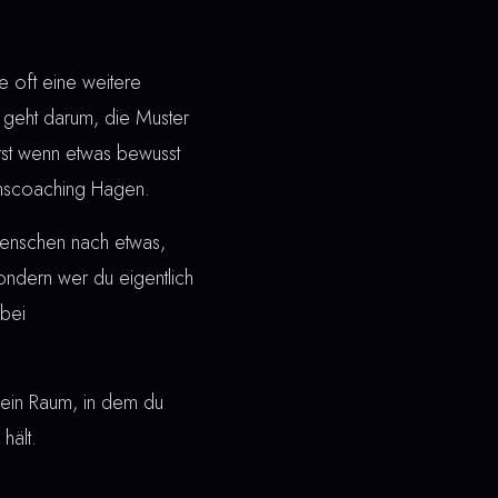
 oft eine weitere
geht darum, die Muster
Erst wenn etwas bewusst
einscoaching Hagen.
Menschen nach etwas,
 sondern wer du eigentlich
bei
ht ein Raum, in dem du
hält.