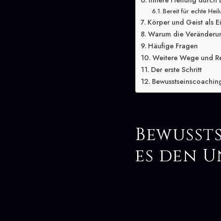
Innere Heilung durch
Bereit für echte Hei
Körper und Geist als E
Warum die Veränderung
Häufige Fragen
Weitere Wege und R
Der erste Schritt
Bewusstseinscoaching
Bewusst
es den 