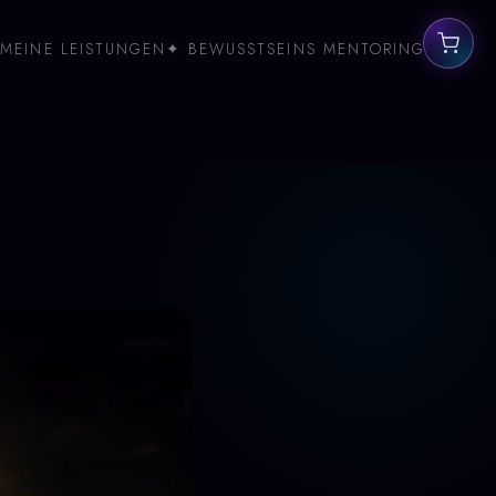
MEINE LEISTUNGEN
✦ BEWUSSTSEINS MENTORING