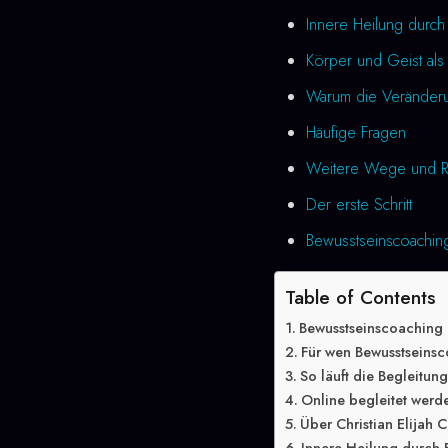
Innere Heilung durc
Körper und Geist als 
Warum die Veränderung
Häufige Fragen
Weitere Wege und R
Der erste Schritt
Bewusstseinscoaching
Table of Contents
Bewusstseinscoaching
Für wen Bewusstseinsc
So läuft die Begleitun
Online begleitet werd
Über Christian Elijah C