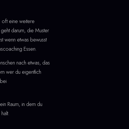
oft eine weitere
geht darum, die Muster
Erst wenn etwas bewusst
inscoaching Essen.
enschen nach etwas, das
dern wer du eigentlich
bei
ht ein Raum, in dem du
hält.