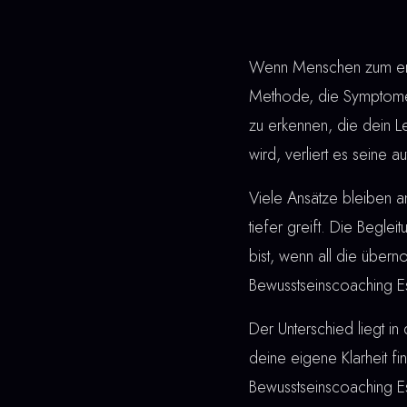
Wenn Menschen zum erst
Methode, die Symptome 
zu erkennen, die dein L
wird, verliert es seine 
Viele Ansätze bleiben 
tiefer greift. Die Beglei
bist, wenn all die übe
Bewusstseinscoaching E
Der Unterschied liegt in 
deine eigene Klarheit fi
Bewusstseinscoaching E