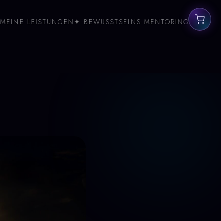
MEINE LEISTUNGEN
✦ BEWUSSTSEINS MENTORING