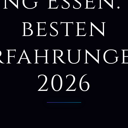
ng Essen:
besten
rfahrung
2026