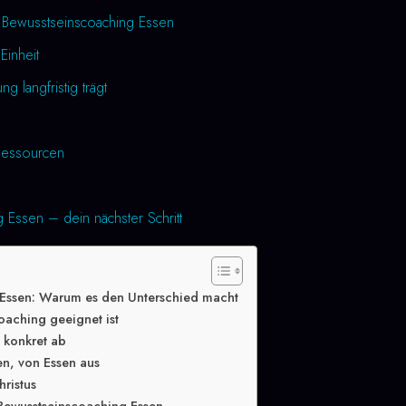
h Bewusstseinscoaching Essen
Einheit
 langfristig trägt
essourcen
 Essen – dein nächster Schritt
 Essen: Warum es den Unterschied macht
oaching geeignet ist
g konkret ab
en, von Essen aus
hristus