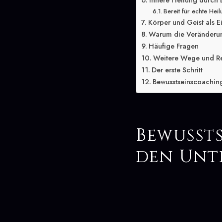
Innere Heilung durch 
Bereit für echte Hei
Körper und Geist als E
Warum die Veränderung
Häufige Fragen
Weitere Wege und R
Der erste Schritt
Bewusstseinscoaching
Bewusst
den Unt