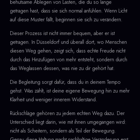
behutsame Ablegen von Lasten, die du so lange
getragen hast, dass sie sich normal anfühlen. Wenn Licht
auf diese Muster fällt, beginnen sie sich zu verändern.
Dieser Prozess ist nicht immer bequem, aber er ist
getragen. In Düsseldorf und überall dort, wo Menschen
diesen Weg gehen, zeigt sich, dass echte Freude nicht
durch das Hinzufügen von mehr entsteht, sondern durch
das Weglassen dessen, was nie zu dir gehört hat.
Die Begleitung sorgt dafür, dass du in deinem Tempo
gehst. Was zählt, ist deine eigene Bewegung hin zu mehr
Klarheit und weniger innerem Widerstand.
Rückschläge gehören zu jedem echten Weg dazu. Der
Unterschied liegt darin, wie mit ihnen umgegangen wird:
nicht als Scheitern, sondern als Teil der Bewegung.
Genau diese Haltung macht nachhaltige Veränderung erst