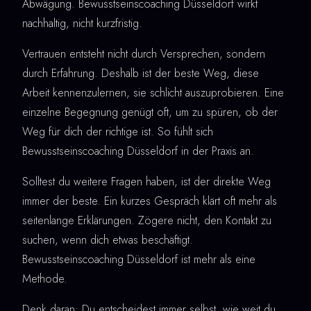
Abwägung. Bewusstseinscoaching Düsseldorf wirkt
nachhaltig, nicht kurzfristig.
Vertrauen entsteht nicht durch Versprechen, sondern
durch Erfahrung. Deshalb ist der beste Weg, diese
Arbeit kennenzulernen, sie schlicht auszuprobieren. Eine
einzelne Begegnung genügt oft, um zu spüren, ob der
Weg für dich der richtige ist. So fühlt sich
Bewusstseinscoaching Düsseldorf in der Praxis an.
Solltest du weitere Fragen haben, ist der direkte Weg
immer der beste. Ein kurzes Gespräch klärt oft mehr als
seitenlange Erklärungen. Zögere nicht, den Kontakt zu
suchen, wenn dich etwas beschäftigt.
Bewusstseinscoaching Düsseldorf ist mehr als eine
Methode.
Denk daran: Du entscheidest immer selbst, wie weit du