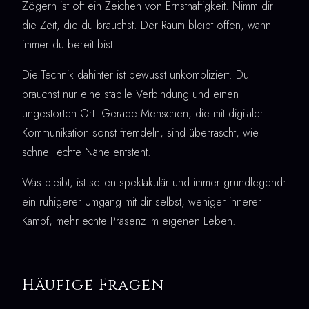
Zögern ist oft ein Zeichen von Ernsthaftigkeit. Nimm dir
die Zeit, die du brauchst. Der Raum bleibt offen, wann
immer du bereit bist.
Die Technik dahinter ist bewusst unkompliziert. Du
brauchst nur eine stabile Verbindung und einen
ungestörten Ort. Gerade Menschen, die mit digitaler
Kommunikation sonst fremdeln, sind überrascht, wie
schnell echte Nähe entsteht.
Was bleibt, ist selten spektakulär und immer grundlegend:
ein ruhigerer Umgang mit dir selbst, weniger innerer
Kampf, mehr echte Präsenz im eigenen Leben.
Häufige Fragen