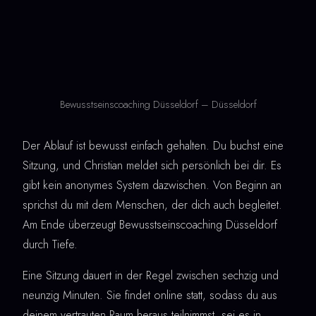
Bewusstseinscoaching Düsseldorf – Düsseldorf
Der Ablauf ist bewusst einfach gehalten. Du buchst eine
Sitzung, und Christian meldet sich persönlich bei dir. Es
gibt kein anonymes System dazwischen. Von Beginn an
sprichst du mit dem Menschen, der dich auch begleitet.
Am Ende überzeugt Bewusstseinscoaching Düsseldorf
durch Tiefe.
Eine Sitzung dauert in der Regel zwischen sechzig und
neunzig Minuten. Sie findet online statt, sodass du aus
deinem vertrauten Raum heraus teilnimmst, sei es in