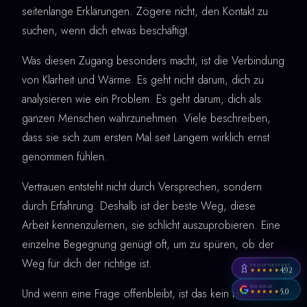
seitenlange Erklärungen. Zögere nicht, den Kontakt zu
suchen, wenn dich etwas beschäftigt.
Was diesen Zugang besonders macht, ist die Verbindung
von Klarheit und Wärme. Es geht nicht darum, dich zu
analysieren wie ein Problem. Es geht darum, dich als
ganzen Menschen wahrzunehmen. Viele beschreiben,
dass sie sich zum ersten Mal seit Langem wirklich ernst
genommen fühlen.
Vertrauen entsteht nicht durch Versprechen, sondern
durch Erfahrung. Deshalb ist der beste Weg, diese
Arbeit kennenzulernen, sie schlicht auszuprobieren. Eine
einzelne Begegnung genügt oft, um zu spüren, ob der
Weg für dich der richtige ist.
PROVENEXPERT
4,92
★★★★★
GOOGLE
Und wenn eine Frage offenbleibt, ist das kein Hindernis.
5,0
★★★★★