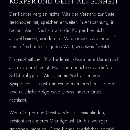
Körper und Geist als Einheit
Der Körper vergisst nichts. Was der Verstand zur Seite
geschoben hat, speichert er weiter: in Anspannung, in
flachem Atem. Deshalb wird der Körper hier nicht
ausgeklammert, sondern als Verbündeter verstanden. Er
zeigt oft schneller als jedes Wort, wo etwas festsitzt.
Ein ganzheitlicher Blick bedeutet, dass innere Klärung sich
auch körperlich zeigt. Menschen berichten von tieferem
Schlaf, ruhigerem Atem, einem Nachlassen von
Symptomen. Das ist kein Wunderversprechen, sondern
eine natürliche Folge davon, dass innerer Druck
nachlässt.
Wenn Körper und Geist wieder zusammenfinden,
entsteht ein anderes Grundgefühl. Du bist weniger
getrieben, mehr da. Diese Einheit ist erfahrbar, sobald