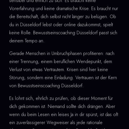
sensibel und ehrlich zu sich. Es braucht keine
Vorerfahrung und keine dramatische Krise. Es braucht nur
die Bereitschaft, dich selbst nicht länger zu belügen. Ob
du in Düsseldorf lebst oder online dazukommst, spielt
keine Rolle. Bewusstseinscoaching Düsseldorf passt sich
deinem Tempo an.
Gerade Menschen in Umbruchphasen profitieren: nach
einer Trennung, einem beruflichen Wendepunkt, dem
Verlust von etwas Vertrautem. Krisen sind hier keine
Störung, sondern eine Einladung. Vertrauen ist der Kern
von Bewusstseinscoaching Düsseldorf.
Es lohnt sich, ehrlich zu prüfen, ob dieser Moment für
dich gekommen ist. Niemand sollte dich drängen. Aber
wenn du beim Lesen ein leises Ja in dir spürst, ist das oft
ein zuverlässigerer Wegweiser als jede rationale