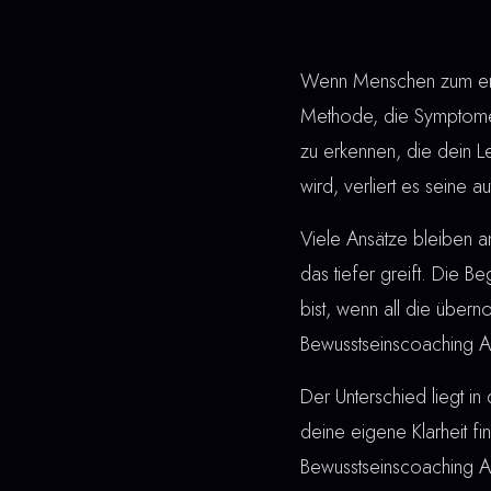
Wenn Menschen zum erst
Methode, die Symptome 
zu erkennen, die dein L
wird, verliert es seine 
Viele Ansätze bleiben 
das tiefer greift. Die Be
bist, wenn all die übe
Bewusstseinscoaching A
Der Unterschied liegt in 
deine eigene Klarheit fi
Bewusstseinscoaching A