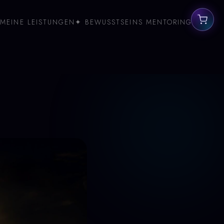
MEINE LEISTUNGEN
✦ BEWUSSTSEINS MENTORING