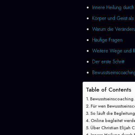
Innere Heilung durc
Körper und Geist als 
Warum die Veränderung
Häufige Fragen
Weitere Wege und R
Der erste Schritt
Bewusstseinscoaching
Table of Contents
Bewusstseinscoaching
Für wen Bewusstseinsc
So läuft die Begleitun
Online begleitet werd
Über Christian Elijah C