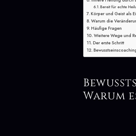
Innere Heilung durch
Bereit für echte Hei
Körper und Geist als E
Warum die Veränderung
Häufige Fragen
Weitere Wege und R
Der erste Schritt
Bewusstseinscoaching
Bewusst
Warum e