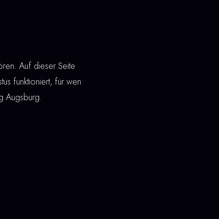
ren. Auf dieser Seite
tus funktioniert, für wen
ng Augsburg.