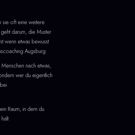
sie oft eine weitere
geht darum, die Muster
Erst wenn etwas bewusst
einscoaching Augsburg.
en Menschen nach etwas,
 sondern wer du eigentlich
bei
ht ein Raum, in dem du
hält.