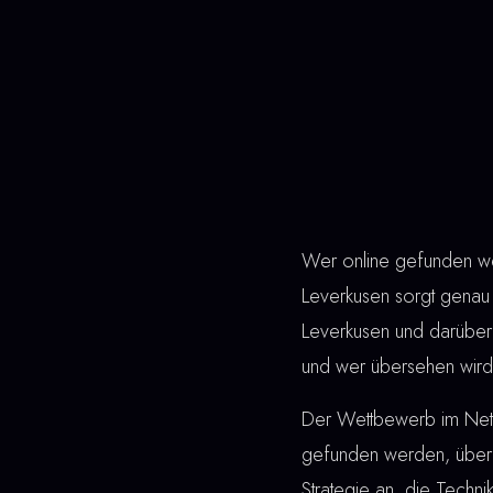
Wer online gefunden wer
Leverkusen sorgt genau 
Leverkusen und darüber
und wer übersehen wird.
Der Wettbewerb im Netz 
gefunden werden, überz
Strategie an, die Techn