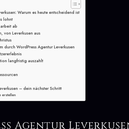
erkusen: Warum es heute entscheidend ist
s lohnt
arbeit ab
n, von Leverkusen aus
hristus
m durch WordPress Agentur Leverkusen
tzererlebnis
ion langfristig auszahlt
essourcen
verkusen – dein nächster Schritt
erstellen
ss Agentur Leverkuse