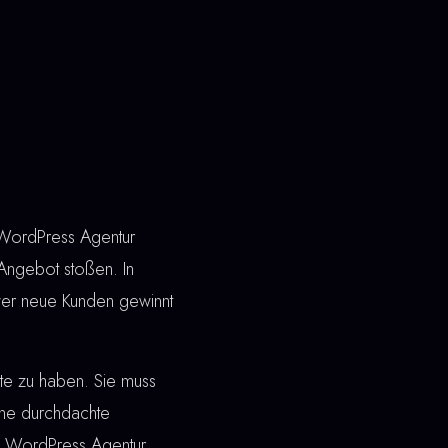
. WordPress Agentur
 Angebot stoßen. In
wer neue Kunden gewinnt
ite zu haben. Sie muss
ine durchdachte
ei WordPress Agentur