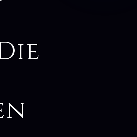
Die
en