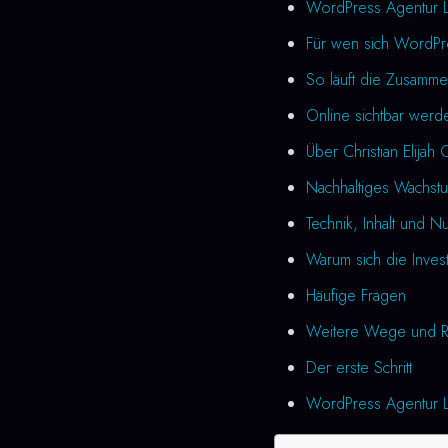
WordPress Agentur L
Für wen sich WordPr
So läuft die Zusamme
Online sichtbar werd
Über Christian Elijah 
Nachhaltiges Wachst
Technik, Inhalt und N
Warum sich die Investi
Häufige Fragen
Weitere Wege und R
Der erste Schritt
WordPress Agentur Le