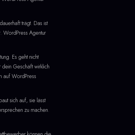
dauerhaft trägt. Das ist
ft. WordPress Agentur
ung. Es geht nicht
 dein Geschäft wirklich
en auf WordPress
t sich auf, sie lässt
 Versprechen zu machen.
ettbewerber können die