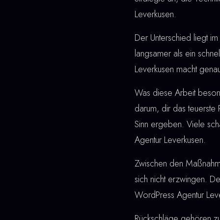
Leverkusen.
Der Unterschied liegt im 
langsamer als ein schne
Leverkusen macht genau
Was diese Arbeit besonde
darum, dir das teuerste
Sinn ergeben. Viele sc
Agentur Leverkusen.
Zwischen den Maßnahmen u
sich nicht erzwingen. De
WordPress Agentur Lever
Rückschläge gehören z