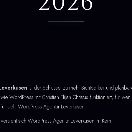
2026
Leverkusen
ist der Schlüssel zu mehr Sichtbarkeit und planb
 wie WordPress mit Christian Elijah Christus funktioniert, für we
dafür steht WordPress Agentur Leverkusen.
versteht sich WordPress Agentur Leverkusen im Kern.