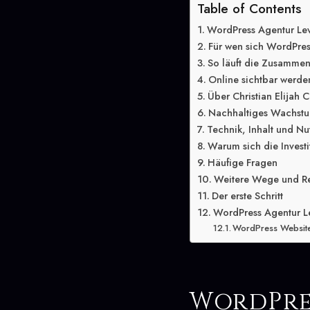
Table of Contents
WordPress Agentur Lev
Für wen sich WordPres
So läuft die Zusammen
Online sichtbar werde
Über Christian Elijah C
Nachhaltiges Wachstu
Technik, Inhalt und Nu
Warum sich die Investit
Häufige Fragen
Weitere Wege und R
Der erste Schritt
WordPress Agentur Le
WordPress Website 
WordPre