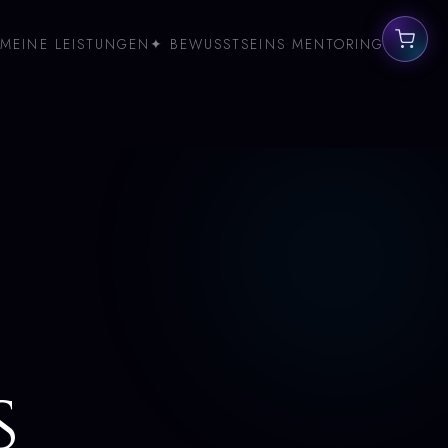
MEINE LEISTUNGEN
✦ BEWUSSTSEINS MENTORING
s