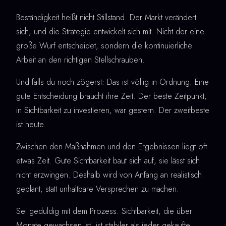
Beständigkeit heißt nicht Stillstand. Der Markt verändert
sich, und die Strategie entwickelt sich mit. Nicht der eine
große Wurf entscheidet, sondern die kontinuierliche
Arbeit an den richtigen Stellschrauben.
Und falls du noch zögerst: Das ist völlig in Ordnung. Eine
gute Entscheidung braucht ihre Zeit. Der beste Zeitpunkt,
in Sichtbarkeit zu investieren, war gestern. Der zweitbeste
ist heute.
Zwischen den Maßnahmen und den Ergebnissen liegt oft
etwas Zeit. Gute Sichtbarkeit baut sich auf, sie lässt sich
nicht erzwingen. Deshalb wird von Anfang an realistisch
geplant, statt unhaltbare Versprechen zu machen.
Sei geduldig mit dem Prozess. Sichtbarkeit, die über
Monate gewachsen ist, ist stabiler als jeder gekaufte