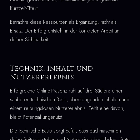
Kurzzeit-Effekt.
Betrachte diese Ressourcen als Ergänzung, nicht als
Ersatz. Der Erfolg entsteht in der konkreten Arbeit an
deiner Sichtbarkeit.
Technik, Inhalt und
Nutzererlebnis
Erfolgreiche Online-Präsenz ruht auf drei Säulen: einer
sauberen technischen Basis, überzeugenden Inhalten und
einem reibungslosen Nutzererlebnis. Fehlt eine davon,
bleibt Potenzial ungenutzt.
Die technische Basis sorgt dafür, dass Suchmaschinen
deine Seite verstehen und Nutzer sie schnell laden. Gute