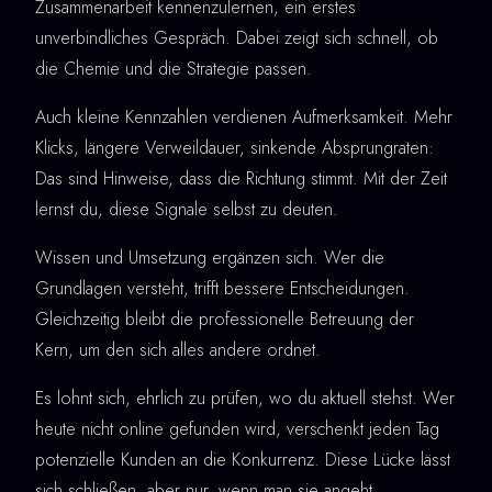
Zusammenarbeit kennenzulernen, ein erstes
unverbindliches Gespräch. Dabei zeigt sich schnell, ob
die Chemie und die Strategie passen.
Auch kleine Kennzahlen verdienen Aufmerksamkeit. Mehr
Klicks, längere Verweildauer, sinkende Absprungraten:
Das sind Hinweise, dass die Richtung stimmt. Mit der Zeit
lernst du, diese Signale selbst zu deuten.
Wissen und Umsetzung ergänzen sich. Wer die
Grundlagen versteht, trifft bessere Entscheidungen.
Gleichzeitig bleibt die professionelle Betreuung der
Kern, um den sich alles andere ordnet.
Es lohnt sich, ehrlich zu prüfen, wo du aktuell stehst. Wer
heute nicht online gefunden wird, verschenkt jeden Tag
potenzielle Kunden an die Konkurrenz. Diese Lücke lässt
sich schließen, aber nur, wenn man sie angeht.