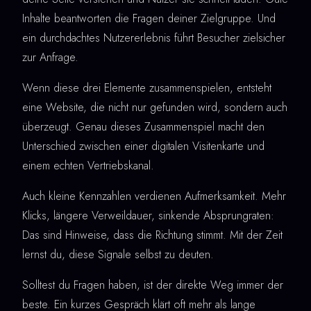
Inhalte beantworten die Fragen deiner Zielgruppe. Und
ein durchdachtes Nutzererlebnis führt Besucher zielsicher
zur Anfrage.
Wenn diese drei Elemente zusammenspielen, entsteht
eine Website, die nicht nur gefunden wird, sondern auch
überzeugt. Genau dieses Zusammenspiel macht den
Unterschied zwischen einer digitalen Visitenkarte und
einem echten Vertriebskanal.
Auch kleine Kennzahlen verdienen Aufmerksamkeit. Mehr
Klicks, längere Verweildauer, sinkende Absprungraten:
Das sind Hinweise, dass die Richtung stimmt. Mit der Zeit
lernst du, diese Signale selbst zu deuten.
Solltest du Fragen haben, ist der direkte Weg immer der
beste. Ein kurzes Gespräch klärt oft mehr als lange