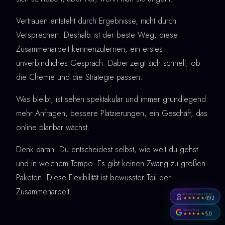
Vertrauen entsteht durch Ergebnisse, nicht durch
Versprechen. Deshalb ist der beste Weg, diese
Zusammenarbeit kennenzulernen, ein erstes
unverbindliches Gespräch. Dabei zeigt sich schnell, ob
die Chemie und die Strategie passen.
Was bleibt, ist selten spektakulär und immer grundlegend:
mehr Anfragen, bessere Platzierungen, ein Geschäft, das
online planbar wächst.
Denk daran: Du entscheidest selbst, wie weit du gehst
und in welchem Tempo. Es gibt keinen Zwang zu großen
Paketen. Diese Flexibilität ist bewusster Teil der
Zusammenarbeit.
PROVENEXPERT
4,92
★★★★★
GOOGLE
5,0
★★★★★