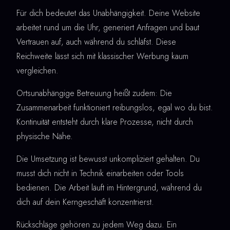
Für dich bedeutet das Unabhängigkeit. Deine Website
arbeitet rund um die Uhr, generiert Anfragen und baut
Vertrauen auf, auch während du schläfst. Diese
Reichweite lässt sich mit klassischer Werbung kaum
vergleichen.
Ortsunabhängige Betreuung heißt zudem: Die
Zusammenarbeit funktioniert reibungslos, egal wo du bist.
Kontinuität entsteht durch klare Prozesse, nicht durch
physische Nähe.
Die Umsetzung ist bewusst unkompliziert gehalten. Du
musst dich nicht in Technik einarbeiten oder Tools
bedienen. Die Arbeit läuft im Hintergrund, während du
dich auf dein Kerngeschäft konzentrierst.
Rückschläge gehören zu jedem Weg dazu. Ein