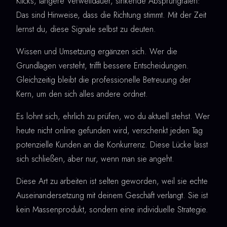
Klicks, längere Verweildauer, sinkende Absprungraten:
Das sind Hinweise, dass die Richtung stimmt. Mit der Zeit
lernst du, diese Signale selbst zu deuten.
Wissen und Umsetzung ergänzen sich. Wer die
Grundlagen versteht, trifft bessere Entscheidungen.
Gleichzeitig bleibt die professionelle Betreuung der
Kern, um den sich alles andere ordnet.
Es lohnt sich, ehrlich zu prüfen, wo du aktuell stehst. Wer
heute nicht online gefunden wird, verschenkt jeden Tag
potenzielle Kunden an die Konkurrenz. Diese Lücke lässt
sich schließen, aber nur, wenn man sie angeht.
Diese Art zu arbeiten ist selten geworden, weil sie echte
Auseinandersetzung mit deinem Geschäft verlangt. Sie ist
kein Massenprodukt, sondern eine individuelle Strategie.