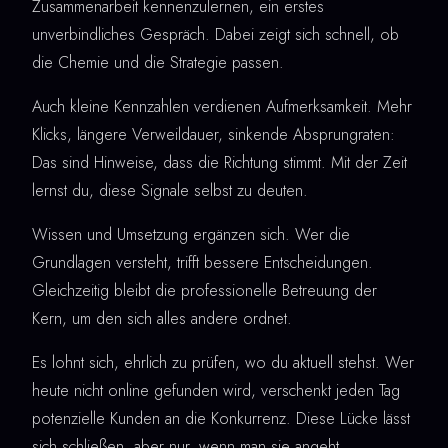
Zusammenarbeit kennenzulernen, ein erstes
unverbindliches Gespräch. Dabei zeigt sich schnell, ob
die Chemie und die Strategie passen.
Auch kleine Kennzahlen verdienen Aufmerksamkeit. Mehr
Klicks, längere Verweildauer, sinkende Absprungraten:
Das sind Hinweise, dass die Richtung stimmt. Mit der Zeit
lernst du, diese Signale selbst zu deuten.
Wissen und Umsetzung ergänzen sich. Wer die
Grundlagen versteht, trifft bessere Entscheidungen.
Gleichzeitig bleibt die professionelle Betreuung der
Kern, um den sich alles andere ordnet.
Es lohnt sich, ehrlich zu prüfen, wo du aktuell stehst. Wer
heute nicht online gefunden wird, verschenkt jeden Tag
potenzielle Kunden an die Konkurrenz. Diese Lücke lässt
sich schließen, aber nur, wenn man sie angeht.