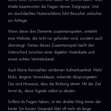
Inhalte beantworten die Fragen deiner Zielgruppe. Und
ein durchdachtes Nutzererlebnis führt Besucher zielsicher
zur Anfrage.
Wenn diese drei Elemente zusammenspielen, entsteht
eine Website, die nicht nur gefunden wird, sondern auch
überzeugt. Genau dieses Zusammenspiel macht den
Unterschied zwischen einer digitalen Visitenkarte und
einem echten Vertriebskanal.
Auch kleine Kennzahlen verdienen Aufmerksamkeit. Mehr
Klicks, längere Verweildauer, sinkende Absprungraten:
Das sind Hinweise, dass die Richtung stimmt. Mit der Zeit
lernst du, diese Signale selbst zu deuten.
Solltest du Fragen haben, ist der direkte Weg immer der
beste. Ein kurzes Gespräch klärt oft mehr als lange