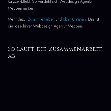
Kurzzeit-Effekt. So versteht sich Webdesign Agentur
Meppen im Kern.
Mehr dazu:
Zusammenarbeit
und
Über Christian
. Das ist
die Idee hinter Webdesign Agentur Meppen.
So läuft die Zusammenarbeit
ab