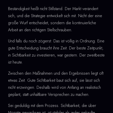
Beständigkeit heißt nicht Stillstand. Der Markt verändert
sich, und die Strategie entwickelt sich mit. Nicht der eine
große Wurf entscheidet, sondern die kontinuierliche
Arbeit an den richtigen Stellschrauben.
Und falls du noch zögerst: Das ist völlig in Ordnung. Eine
gute Entscheidung braucht ihre Zeit. Der beste Zeitpunkt,
in Sichtbarkeit zu investieren, war gestern. Der zweitbeste
ist heute.
Zwischen den Maßnahmen und den Ergebnissen liegt oft
etwas Zeit. Gute Sichtbarkeit baut sich auf, sie lässt sich
nicht erzwingen. Deshalb wird von Anfang an realistisch
geplant, statt unhaltbare Versprechen zu machen.
Sei geduldig mit dem Prozess. Sichtbarkeit, die über
Monate gewachsen ist, ist stabiler als jeder gekaufte