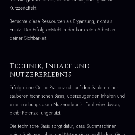
Kurzzeit-Effekt.
Betrachte diese Ressourcen als Ergänzung, nicht als
Ersatz. Der Erfolg entsteht in der konkreten Arbeit an
deiner Sichtbarkeit.
Technik, Inhalt und
Nutzererlebnis
Erfolgreiche Online-Präsenz ruht auf drei Säulen: einer
sauberen technischen Basis, überzeugenden Inhalten und
einem reibungslosen Nutzererlebnis. Fehlt eine davon,
bleibt Potenzial ungenutzt.
Die technische Basis sorgt dafür, dass Suchmaschinen
deine Seite verstehen und Nutzer sie schnell laden. Gute