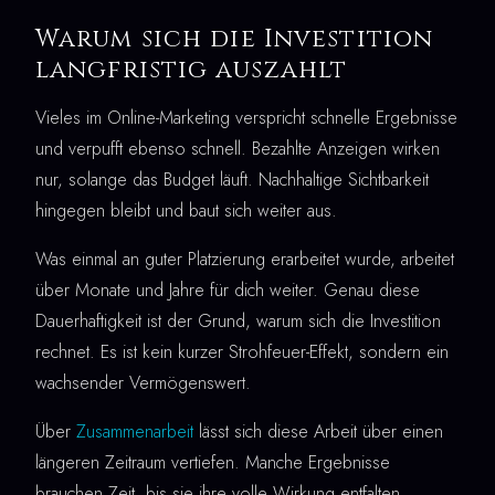
Warum sich die Investition
langfristig auszahlt
Vieles im Online-Marketing verspricht schnelle Ergebnisse
und verpufft ebenso schnell. Bezahlte Anzeigen wirken
nur, solange das Budget läuft. Nachhaltige Sichtbarkeit
hingegen bleibt und baut sich weiter aus.
Was einmal an guter Platzierung erarbeitet wurde, arbeitet
über Monate und Jahre für dich weiter. Genau diese
Dauerhaftigkeit ist der Grund, warum sich die Investition
rechnet. Es ist kein kurzer Strohfeuer-Effekt, sondern ein
wachsender Vermögenswert.
Über
Zusammenarbeit
lässt sich diese Arbeit über einen
längeren Zeitraum vertiefen. Manche Ergebnisse
brauchen Zeit, bis sie ihre volle Wirkung entfalten.