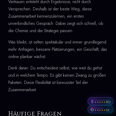
Vertrauen entsteht durch Ergebnisse, nicht durch
Versprechen. Deshalb ist der beste Weg, diese
Zusammenarbeit kennenzulernen, ein erstes
unverbindliches Gespräch. Dabei zeigt sich schnell, ob
die Chemie und die Strategie passen.
Was bleibt, ist selten spektakulär und immer grundlegend:
mehr Anfragen, bessere Platzierungen, ein Geschäft, das
online planbar wächst.
Denk daran: Du entscheidest selbst, wie weit du gehst
und in welchem Tempo. Es gibt keinen Zwang zu großen
Paketen. Diese Flexibilität ist bewusster Teil der
Zusammenarbeit.
PROVENEXPERT
4,92
★★★★★
GOOGLE
5,0
★★★★★
Häufige Fragen