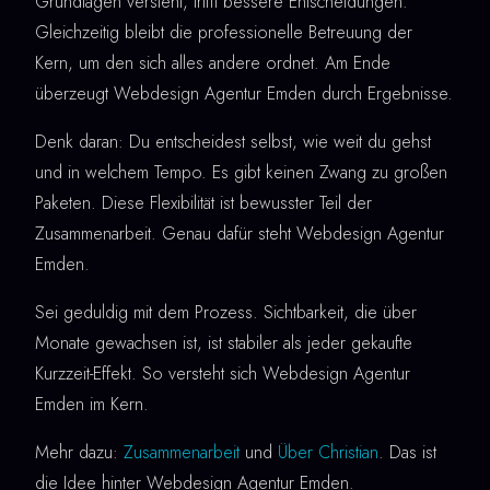
Grundlagen versteht, trifft bessere Entscheidungen.
Gleichzeitig bleibt die professionelle Betreuung der
Kern, um den sich alles andere ordnet. Am Ende
überzeugt Webdesign Agentur Emden durch Ergebnisse.
Denk daran: Du entscheidest selbst, wie weit du gehst
und in welchem Tempo. Es gibt keinen Zwang zu großen
Paketen. Diese Flexibilität ist bewusster Teil der
Zusammenarbeit. Genau dafür steht Webdesign Agentur
Emden.
Sei geduldig mit dem Prozess. Sichtbarkeit, die über
Monate gewachsen ist, ist stabiler als jeder gekaufte
Kurzzeit-Effekt. So versteht sich Webdesign Agentur
Emden im Kern.
Mehr dazu:
Zusammenarbeit
und
Über Christian
. Das ist
die Idee hinter Webdesign Agentur Emden.