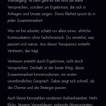
Werdegang. Im Kern geht es ihm nicht um leere
Versprechen, sondern um Ergebnisse, die sich in
Anfragen und Umsatz zeigen. Diese Klarheit spürst du in
jeder Zusammenarbeit.
Wer mit ihm arbeitet, schätzt vor allem eines: ehrliche
Kommunikation ohne Fachchinesisch. Du verstehst, was
passiert und warum. Aus dieser Transparenz entsteht
Vertrauen, das trägt.
Vertrauen entsteht durch Ergebnisse, nicht durch
Versprechen. Deshalb ist der beste Weg, diese
Zusammenarbeit kennenzulernen, ein erstes
unverbindliches Gespräch. Dabei zeigt sich schnell, ob
die Chemie und die Strategie passen.
Auch kleine Kennzahlen verdienen Aufmerksamkeit. Mehr
Klicks, längere Verweildauer, sinkende Absprungraten: