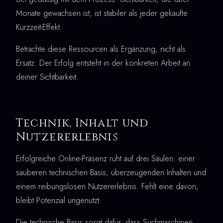
Monate gewachsen ist, ist stabiler als jeder gekaufte
Kurzzeit-Effekt.
Betrachte diese Ressourcen als Ergänzung, nicht als
Ersatz. Der Erfolg entsteht in der konkreten Arbeit an
deiner Sichtbarkeit.
Technik, Inhalt und
Nutzererlebnis
Erfolgreiche Online-Präsenz ruht auf drei Säulen: einer
sauberen technischen Basis, überzeugenden Inhalten und
einem reibungslosen Nutzererlebnis. Fehlt eine davon,
bleibt Potenzial ungenutzt.
Die technische Basis sorgt dafür, dass Suchmaschinen