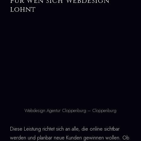
Für wen sich Webdesign
lohnt
Webdesign Agentur Cloppenburg – Cloppenburg
Diese Leistung richtet sich an alle, die online sichtbar
werden und planbar neue Kunden gewinnen wollen. Ob