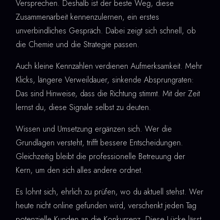
Versprechen. Deshalb ist der beste Weg, diese
Zusammenarbeit kennenzulernen, ein erstes
unverbindliches Gespräch. Dabei zeigt sich schnell, ob
die Chemie und die Strategie passen.
Auch kleine Kennzahlen verdienen Aufmerksamkeit. Mehr
Klicks, längere Verweildauer, sinkende Absprungraten:
Das sind Hinweise, dass die Richtung stimmt. Mit der Zeit
lernst du, diese Signale selbst zu deuten.
Wissen und Umsetzung ergänzen sich. Wer die
Grundlagen versteht, trifft bessere Entscheidungen.
Gleichzeitig bleibt die professionelle Betreuung der
Kern, um den sich alles andere ordnet.
Es lohnt sich, ehrlich zu prüfen, wo du aktuell stehst. Wer
heute nicht online gefunden wird, verschenkt jeden Tag
potenzielle Kunden an die Konkurrenz. Diese Lücke lässt