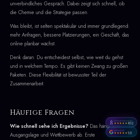
unverbindliches Gespräch. Dabei zeigt sich schnell, ob
die Chemie und die Strategie passen.
Was bleibt, ist selten spektakulär und immer grundlegend:
mehr Anfragen, bessere Platzierungen, ein Geschäft, das
online planbar wächst.
Denk daran: Du entscheidest selbst, wie weit du gehst
und in welchem Tempo. Es gibt keinen Zwang zu großen
Paketen. Diese Flexibilität ist bewusster Teil der
Zusammenarbeit.
Häufige Fragen
PROVENEXPERT
4,92
★★★★★
Wie schnell sehe ich Ergebnisse?
Das hängt von
GOOGLE
5,0
★★★★★
Ausgangslage und Wettbewerb ab. Erste