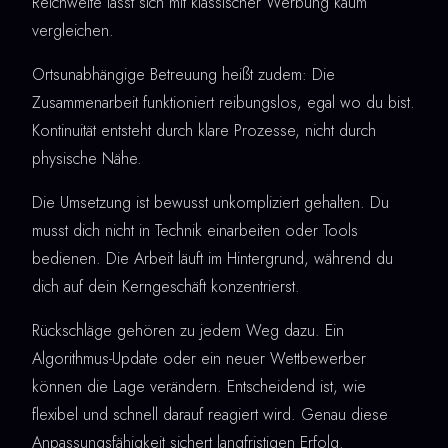
Reichweite lässt sich mit klassischer Werbung kaum
vergleichen.
Ortsunabhängige Betreuung heißt zudem: Die
Zusammenarbeit funktioniert reibungslos, egal wo du bist.
Kontinuität entsteht durch klare Prozesse, nicht durch
physische Nähe.
Die Umsetzung ist bewusst unkompliziert gehalten. Du
musst dich nicht in Technik einarbeiten oder Tools
bedienen. Die Arbeit läuft im Hintergrund, während du
dich auf dein Kerngeschäft konzentrierst.
Rückschläge gehören zu jedem Weg dazu. Ein
Algorithmus-Update oder ein neuer Wettbewerber
können die Lage verändern. Entscheidend ist, wie
flexibel und schnell darauf reagiert wird. Genau diese
Anpassungsfähigkeit sichert langfristigen Erfolg.