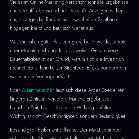
Vieles im Online-Marketing verspricht schnelle Ergebnisse
und verpufft ebenso schnell. Bezahlte Anzeigen wirken
nur, solange das Budget läuft. Nachhaltige Sichtbarkeit
hingegen bleibt und baut sich weiter aus.
Was einmal an guter Platzierung erarbeitet wurde, arbeitet
über Monate und Jahre für dich weiter. Genau diese
Dauerhaftigkeit ist der Grund, warum sich die Investition
rechnet. Es ist kein kurzer Strohfeuer-Effekt, sondern ein
wachsender Vermögenswert.
Über
Zusammenarbeit
lässt sich diese Arbeit über einen
längeren Zeitraum vertiefen. Manche Ergebnisse
brauchen Zeit, bis sie ihre volle Wirkung entfalten.
Wichtig ist nicht Geschwindigkeit, sondern Beständigkeit.
Beständigkeit heißt nicht Stillstand. Der Markt verändert
sich, und die Strategie entwickelt sich mit. Nicht der eine