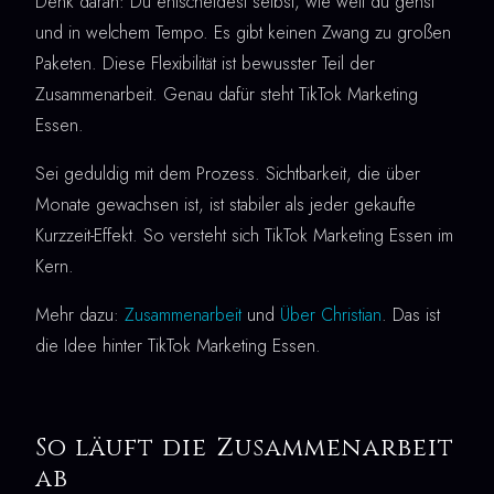
Denk daran: Du entscheidest selbst, wie weit du gehst
und in welchem Tempo. Es gibt keinen Zwang zu großen
Paketen. Diese Flexibilität ist bewusster Teil der
Zusammenarbeit. Genau dafür steht TikTok Marketing
Essen.
Sei geduldig mit dem Prozess. Sichtbarkeit, die über
Monate gewachsen ist, ist stabiler als jeder gekaufte
Kurzzeit-Effekt. So versteht sich TikTok Marketing Essen im
Kern.
Mehr dazu:
Zusammenarbeit
und
Über Christian
. Das ist
die Idee hinter TikTok Marketing Essen.
So läuft die Zusammenarbeit
ab