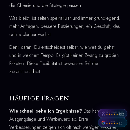
die Chemie und die Strategie passen.
Was bleibt, ist selten spektakulär und immer grundlegend:
mehr Anfragen, bessere Platzierungen, ein Geschäft, das
online planbar wächst.
Denk daran: Du entscheidest selbst, wie weit du gehst
und in welchem Tempo. Es gibt keinen Zwang zu großen
Paketen. Diese Flexibilität ist bewusster Teil der
Zusammenarbeit.
Häufige Fragen
Wie schnell sehe ich Ergebnisse?
Das hängt von
PROVENEXPERT
4,92
★★★★★
Ausgangslage und Wettbewerb ab. Erste
GOOGLE
5,0
★★★★★
Verbesserungen zeigen sich oft nach wenigen Wochen,