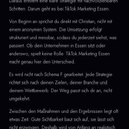
Daraus entsteht eine klare Strategie mit nachvollziehbaren
Schritten. Darum geht es bei TikTok Marketing Essen.
Von Beginn an sprichst du direkt mit Christian, nicht mit
einem anonymen System. Die Umsetzung erfolgt
strukturiert und messbar, sodass du jederzeit siehst, was
passiert. Ob dein Unternehmen in Essen sitzt oder
anderswo, spielt keine Rolle. TikTok Marketing Essen
macht genau hier den Unterschied.
Es wird nicht nach Schema F gearbeitet. Jede Strategie
richtet sich nach deinen Zielen, deiner Branche und
deinem Wettbewerb. Der Weg passt sich dir an, nicht
umgekehrt.
Zwischen den Maßnahmen und den Ergebnissen liegt oft
etwas Zeit. Gute Sichtbarkeit baut sich auf, sie lässt sich
nicht erzwingen. Deshalb wird von Anfang an realistisch