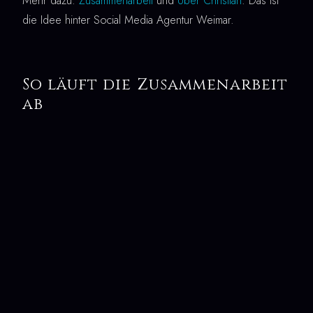
Mehr dazu:
Zusammenarbeit
und
Über Christian
. Das ist
die Idee hinter Social Media Agentur Weimar.
So läuft die Zusammenarbeit
ab