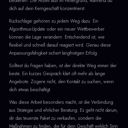
bedienen. Die Arbeit läuft im Hintergrund, während du
dich auf dein Kerngeschäft konzentrierst.
Rückschläge gehören zu jedem Weg dazu. Ein
Algorithmus-Update oder ein neuer Wettbewerber
können die Lage verändern. Entscheidend ist, wie
flexibel und schnell darauf reagiert wird. Genau diese
Anpassungsfähigkeit sichert langfristigen Erfolg.
Solltest du Fragen haben, ist der direkte Weg immer der
beste. Ein kurzes Gespräch klärt oft mehr als lange
Angebote. Zögere nicht, den Kontakt zu suchen, wenn
dich etwas beschäftigt.
Was diese Arbeit besonders macht, ist die Verbindung
aus Strategie und ehrlicher Beratung. Es geht nicht darum,
dir das teuerste Paket zu verkaufen, sondern die
Maßnahmen zu finden, die für dein Geschäft wirklich Sinn