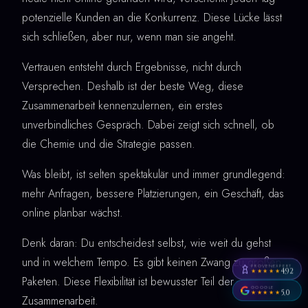
potenzielle Kunden an die Konkurrenz. Diese Lücke lässt
sich schließen, aber nur, wenn man sie angeht.
Vertrauen entsteht durch Ergebnisse, nicht durch
Versprechen. Deshalb ist der beste Weg, diese
Zusammenarbeit kennenzulernen, ein erstes
unverbindliches Gespräch. Dabei zeigt sich schnell, ob
die Chemie und die Strategie passen.
Was bleibt, ist selten spektakulär und immer grundlegend:
mehr Anfragen, bessere Platzierungen, ein Geschäft, das
online planbar wächst.
Denk daran: Du entscheidest selbst, wie weit du gehst
und in welchem Tempo. Es gibt keinen Zwang zu großen
PROVENEXPERT
4,92
★★★★★
Paketen. Diese Flexibilität ist bewusster Teil der
GOOGLE
5,0
★★★★★
Zusammenarbeit.