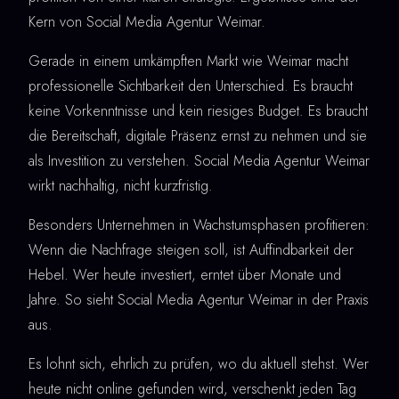
Kern von Social Media Agentur Weimar.
Gerade in einem umkämpften Markt wie Weimar macht
professionelle Sichtbarkeit den Unterschied. Es braucht
keine Vorkenntnisse und kein riesiges Budget. Es braucht
die Bereitschaft, digitale Präsenz ernst zu nehmen und sie
als Investition zu verstehen. Social Media Agentur Weimar
wirkt nachhaltig, nicht kurzfristig.
Besonders Unternehmen in Wachstumsphasen profitieren:
Wenn die Nachfrage steigen soll, ist Auffindbarkeit der
Hebel. Wer heute investiert, erntet über Monate und
Jahre. So sieht Social Media Agentur Weimar in der Praxis
aus.
Es lohnt sich, ehrlich zu prüfen, wo du aktuell stehst. Wer
heute nicht online gefunden wird, verschenkt jeden Tag