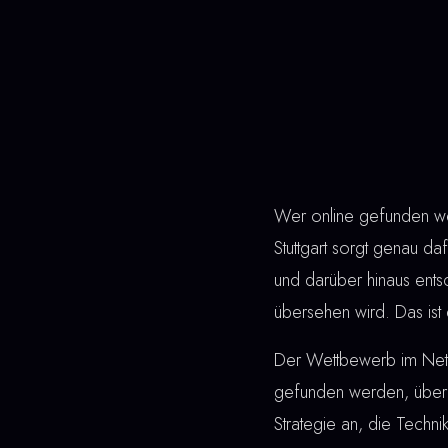
Wer online gefunden wer
Stuttgart sorgt genau da
und darüber hinaus ent
übersehen wird. Das ist 
Der Wettbewerb im Netz 
gefunden werden, überz
Strategie an, die Techn