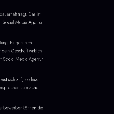
dauerhaft trägt. Das ist
t. Social Media Agentur
ung. Es geht nicht
 dein Geschäft wirklich
uf Social Media Agentur
t sich auf, sie lässt
 Versprechen zu machen.
ettbewerber können die