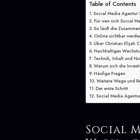
Table of Contents
Social Media Agentur S
Für wen sich Social Me
So läuft die Zusammen
Online sichtbar werden
Über Christian Elijah C
Nachhaltiges Wachstum
Technik, Inhalt und Nu
Warum sich die Investit
Häufige Fragen
Weitere Wege und R
Der erste Schritt
Social Media Agentur 
Social 