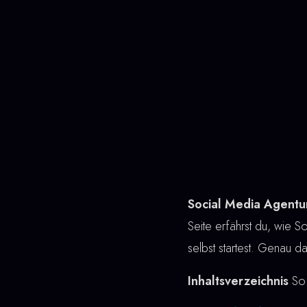
Social Media Agentur
Seite erfährst du, wie So
selbst startest. Genau da
Inhaltsverzeichnis
So 