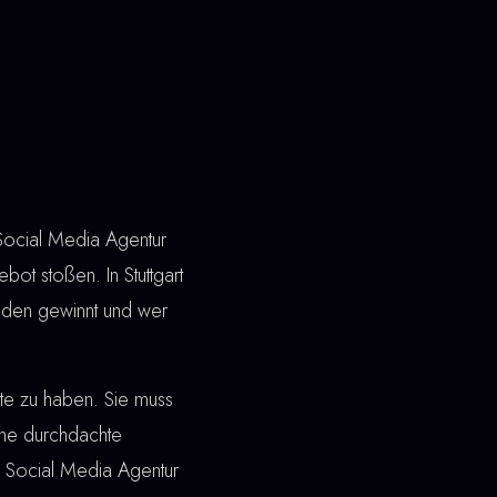
 Social Media Agentur
bot stoßen. In Stuttgart
nden gewinnt und wer
ite zu haben. Sie muss
ine durchdachte
ei Social Media Agentur