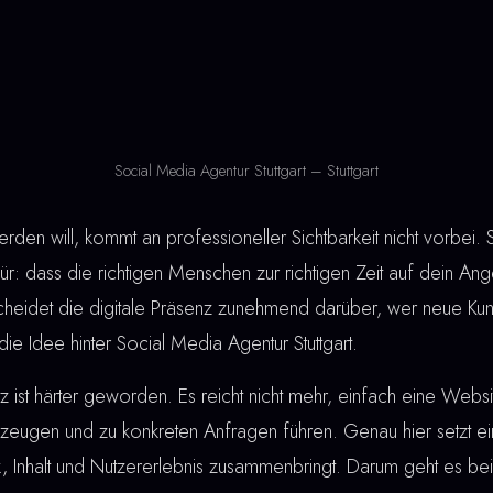
Social Media Agentur Stuttgart – Stuttgart
den will, kommt an professioneller Sichtbarkeit nicht vorbei.
für: dass die richtigen Menschen zur richtigen Zeit auf dein Ange
scheidet die digitale Präsenz zunehmend darüber, wer neue Ku
die Idee hinter Social Media Agentur Stuttgart.
ist härter geworden. Es reicht nicht mehr, einfach eine Webs
eugen und zu konkreten Anfragen führen. Genau hier setzt e
ik, Inhalt und Nutzererlebnis zusammenbringt. Darum geht es b