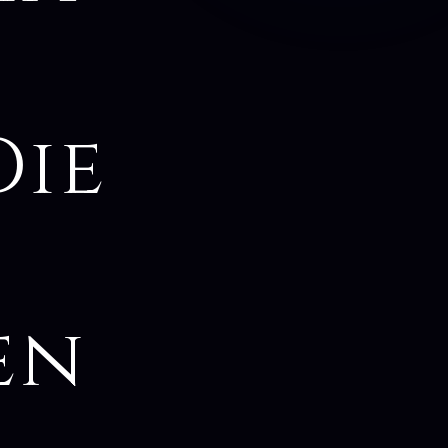
Die
en