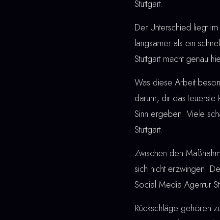
Stuttgart.
Der Unterschied liegt im 
langsamer als ein schne
Stuttgart macht genau hi
Was diese Arbeit besonde
darum, dir das teuerste
Sinn ergeben. Viele sch
Stuttgart.
Zwischen den Maßnahmen u
sich nicht erzwingen. De
Social Media Agentur Stu
Rückschläge gehören z