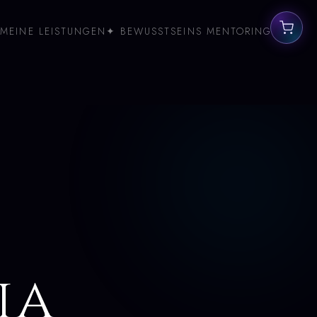
MEINE LEISTUNGEN
✦ BEWUSSTSEINS MENTORING
ia