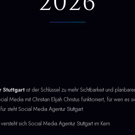
2026
 Stuttgart
ist der Schlüssel zu mehr Sichtbarkeit und planba
cial Media mit Christian Elijah Christus funktioniert, für wen es 
für steht Social Media Agentur Stuttgart.
versteht sich Social Media Agentur Stuttgart im Kern.