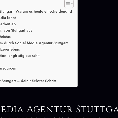
tuttgart: Warum es heute entscheidend ist
dia lohnt
arbeit ab
, von Stuttgart aus
hristus
 durch Social Media Agentur Stuttgart
tzererlebnis
ion langfristig auszahlt
essourcen
Stuttgart – dein nächster Schritt
Media Agentur Stuttga