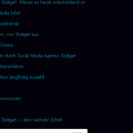
 Stuttgart: Warum es heute entscheidend ist
Media lohnt
narbeit ab
n, von Stuttgart aus
Christus
m durch Social Media Agentur Stuttgart
utzererlebnis
tion langfristig auszahlt
essourcen
Stuttgart – dein nächster Schritt