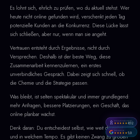
Es lohnt sich, ehrlich zu prüfen, wo du aktuell stehst. Wer
heute nicht online gefunden wird, verschenkt jeden Tag
potenzielle Kunden an die Konkurrenz. Diese Lücke lässt
sich schließen, aber nur, wenn man sie angeht.
Vertrauen entsteht durch Ergebnisse, nicht durch
Versprechen. Deshalb ist der beste Weg, diese
Zusammenarbeit kennenzulernen, ein erstes
unverbindliches Gespräch. Dabei zeigt sich schnell, ob
die Chemie und die Strategie passen.
Was bleibt, ist selten spektakulär und immer grundlegend:
mehr Anfragen, bessere Platzierungen, ein Geschäft, das
online planbar wächst.
PROVENEXPERT
4,92
★★★★★
Denk daran: Du entscheidest selbst, wie weit du gehst
GOOGLE
5,0
★★★★★
und in welchem Tempo. Es gibt keinen Zwang zu großen