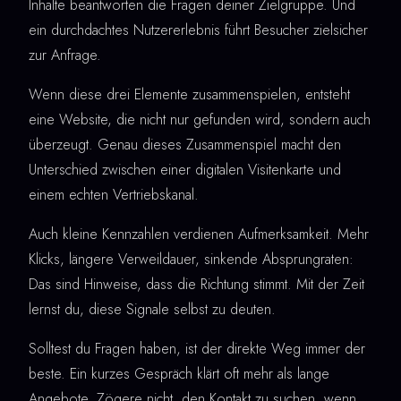
Inhalte beantworten die Fragen deiner Zielgruppe. Und
ein durchdachtes Nutzererlebnis führt Besucher zielsicher
zur Anfrage.
Wenn diese drei Elemente zusammenspielen, entsteht
eine Website, die nicht nur gefunden wird, sondern auch
überzeugt. Genau dieses Zusammenspiel macht den
Unterschied zwischen einer digitalen Visitenkarte und
einem echten Vertriebskanal.
Auch kleine Kennzahlen verdienen Aufmerksamkeit. Mehr
Klicks, längere Verweildauer, sinkende Absprungraten:
Das sind Hinweise, dass die Richtung stimmt. Mit der Zeit
lernst du, diese Signale selbst zu deuten.
Solltest du Fragen haben, ist der direkte Weg immer der
beste. Ein kurzes Gespräch klärt oft mehr als lange
Angebote. Zögere nicht, den Kontakt zu suchen, wenn